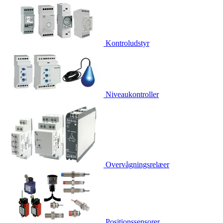
Kontroludstyr
Niveaukontroller
Overvågningsrelæer
Positionssensorer