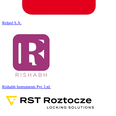
Relpol S.A.
Rishabh Instruments Pvt. Ltd.