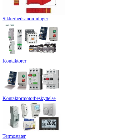
Sikkerhedsanordninger
Kontaktorer
Kontaktormotorbeskyttelse
Termostater