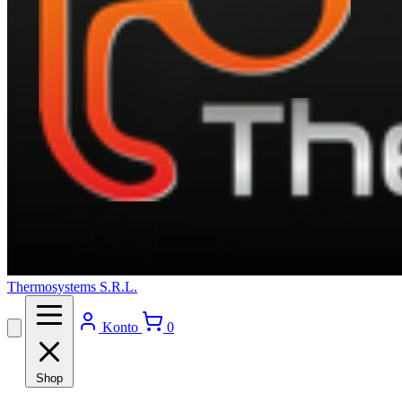
Thermosystems S.R.L.
Konto
0
Shop