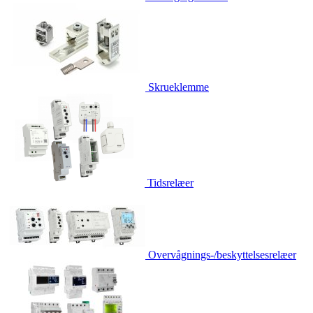
Skrueklemme
Tidsrelæer
Overvågnings-/beskyttelsesrelæer