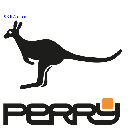
ISKRA d.o.o.