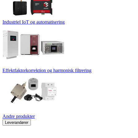
Industriel IoT og automatisering
Effektfaktorkorrektion og harmonisk filtrering
Andre produkter
Leverandører