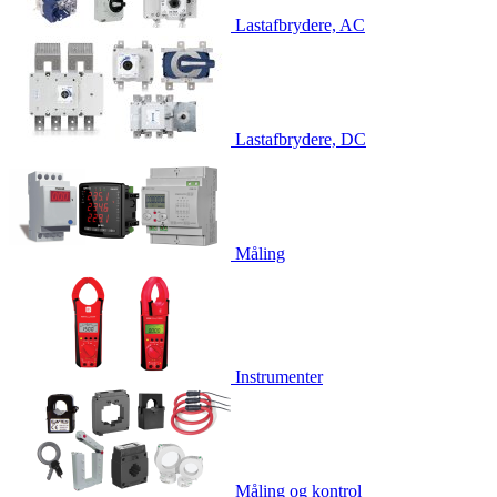
Lastafbrydere, AC
Lastafbrydere, DC
Måling
Instrumenter
Måling og kontrol