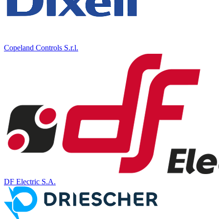
Copeland Controls S.r.l.
DF Electric S.A.