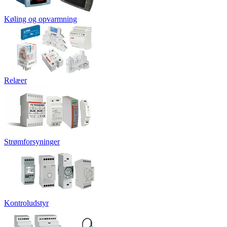
Køling og opvarmning
Relæer
Strømforsyninger
Kontroludstyr