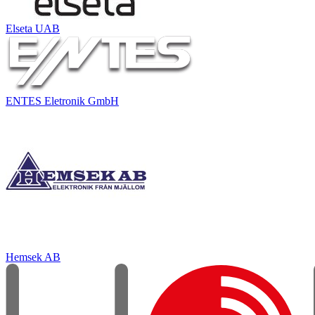
Elseta UAB
ENTES Eletronik GmbH
Hemsek AB