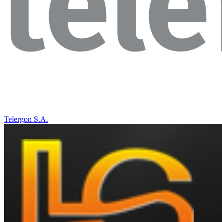
Telergon S.A.