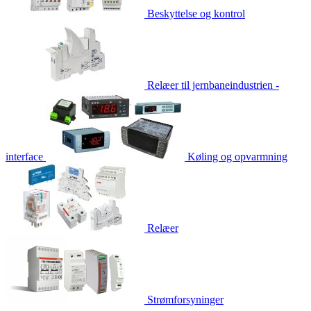
Beskyttelse og kontrol
Relæer til jernbaneindustrien -
interface
Køling og opvarmning
Relæer
Strømforsyninger