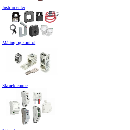
Instrumenter
Måling og kontrol
Skrueklemme