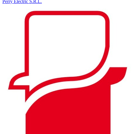
Perry Electric S.R.L.