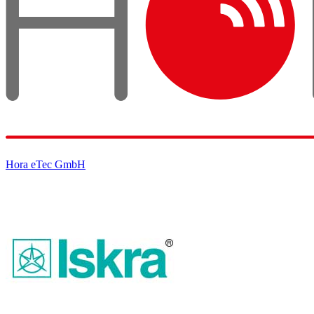
Hora eTec GmbH