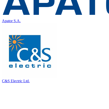
Apator S.A.
C&S Electric Ltd.