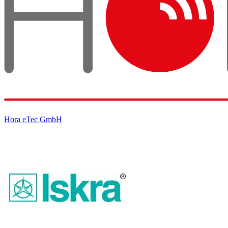
Hora eTec GmbH