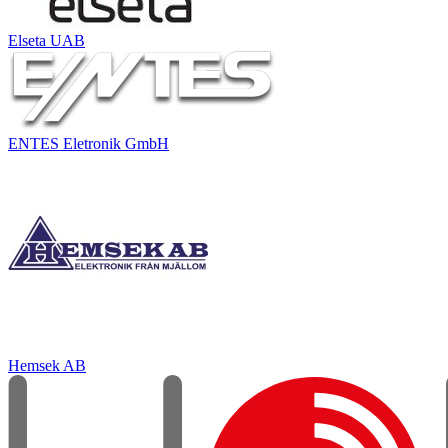
Elseta UAB
ENTES Eletronik GmbH
Hemsek AB