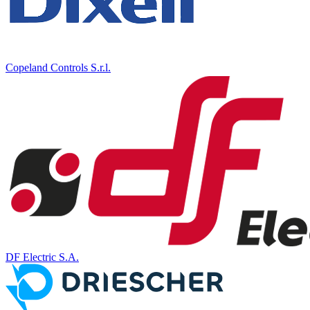
Copeland Controls S.r.l.
DF Electric S.A.