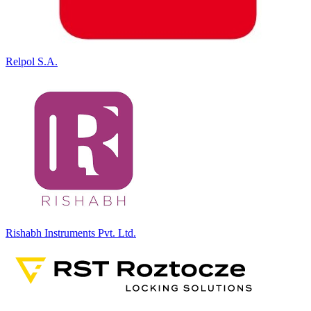
Relpol S.A.
Rishabh Instruments Pvt. Ltd.