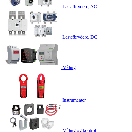
Lastafbrydere, AC
Lastafbrydere, DC
Måling
Instrumenter
Måling og kontrol