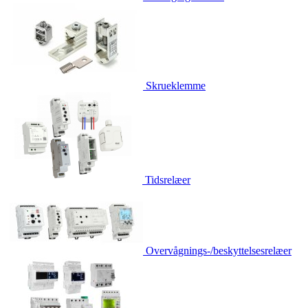
Skrueklemme
Tidsrelæer
Overvågnings-/beskyttelsesrelæer