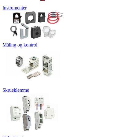
Instrumenter
Måling og kontrol
Skrueklemme