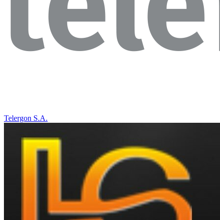
Telergon S.A.