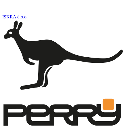
ISKRA d.o.o.