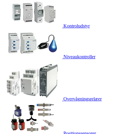
Kontroludstyr
Niveaukontroller
Overvågningsrelæer
Positionssensorer