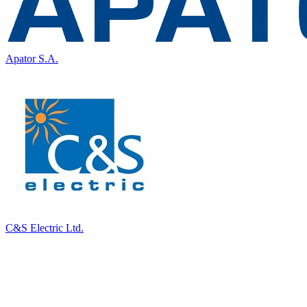
Apator S.A.
C&S Electric Ltd.