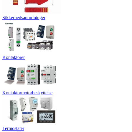
Sikkerhedsanordninger
Kontaktorer
Kontaktormotorbeskyttelse
Termostater