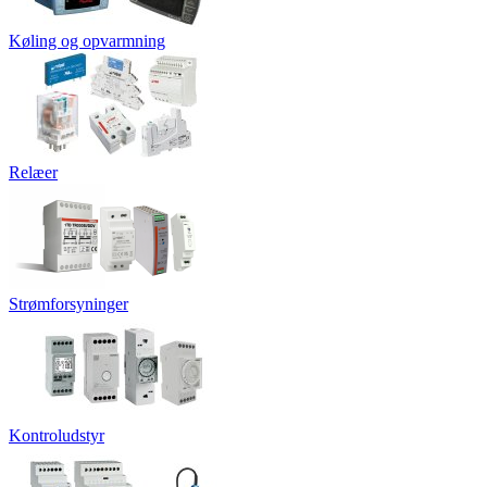
Køling og opvarmning
Relæer
Strømforsyninger
Kontroludstyr