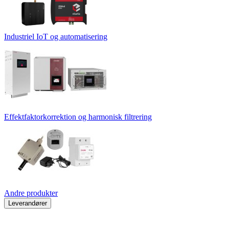
Industriel IoT og automatisering
Effektfaktorkorrektion og harmonisk filtrering
Andre produkter
Leverandører