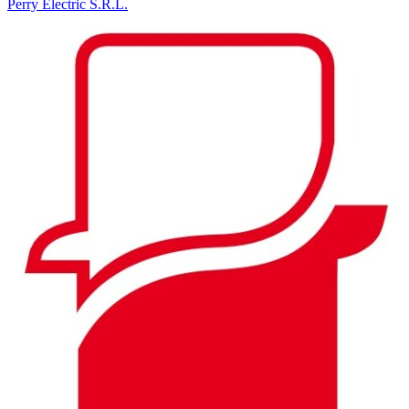
Perry Electric S.R.L.