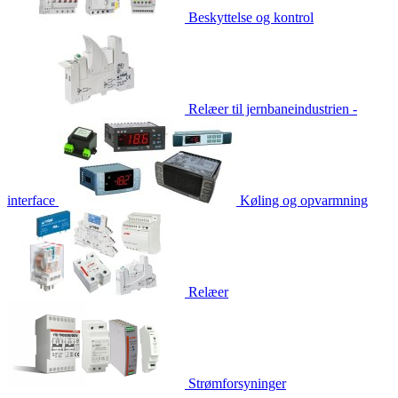
Beskyttelse og kontrol
Relæer til jernbaneindustrien -
interface
Køling og opvarmning
Relæer
Strømforsyninger