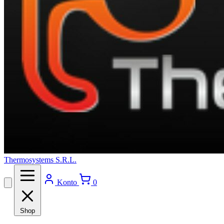
Thermosystems S.R.L.
Konto
0
Shop