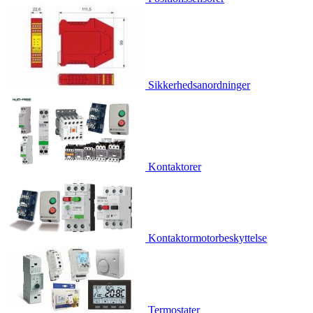
Sikkerhedsanordninger
Kontaktorer
Kontaktormotorbeskyttelse
Termostater