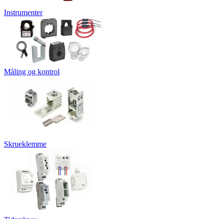
Instrumenter
Måling og kontrol
Skrueklemme