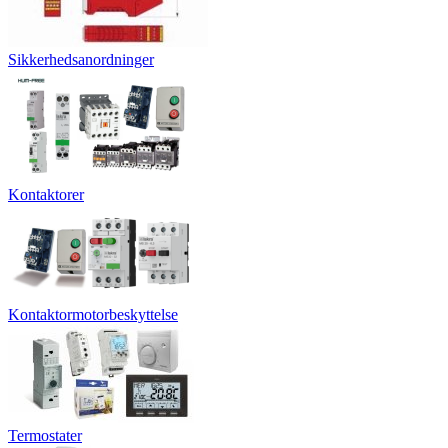
Sikkerhedsanordninger
Kontaktorer
Kontaktormotorbeskyttelse
Termostater