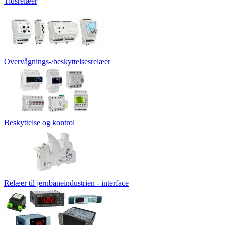
Tidsrelæer
Overvågnings-/beskyttelsesrelæer
Beskyttelse og kontrol
Relæer til jernbaneindustrien - interface