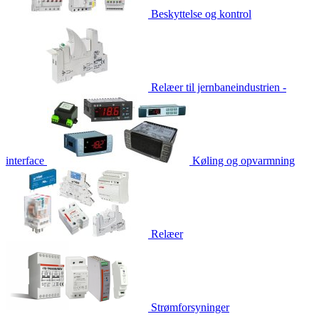
Beskyttelse og kontrol
Relæer til jernbaneindustrien -
interface
Køling og opvarmning
Relæer
Strømforsyninger