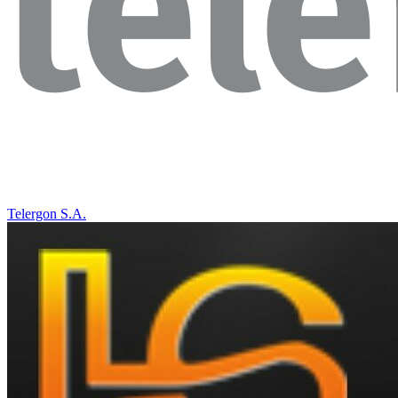
Telergon S.A.