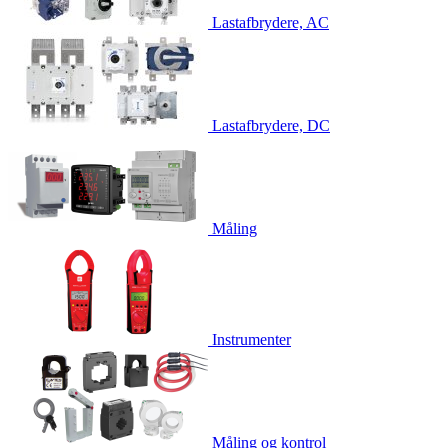
Lastafbrydere, AC
Lastafbrydere, DC
Måling
Instrumenter
Måling og kontrol