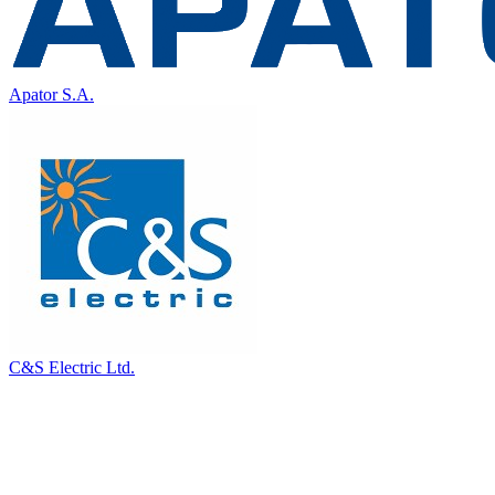
Apator S.A.
C&S Electric Ltd.