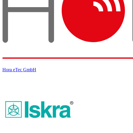
Hora eTec GmbH