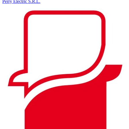
Perry Electric S.R.L.