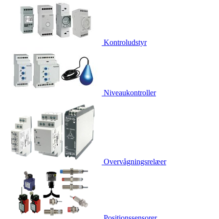
Kontroludstyr
Niveaukontroller
Overvågningsrelæer
Positionssensorer