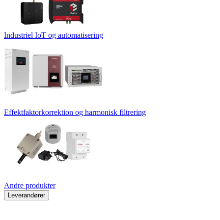
Industriel IoT og automatisering
Effektfaktorkorrektion og harmonisk filtrering
Andre produkter
Leverandører