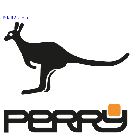
ISKRA d.o.o.