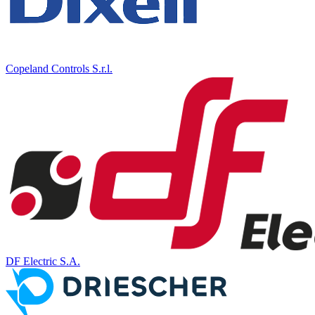
Copeland Controls S.r.l.
DF Electric S.A.