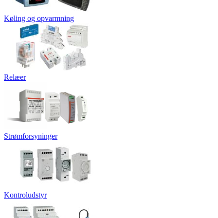
Køling og opvarmning
Relæer
Strømforsyninger
Kontroludstyr