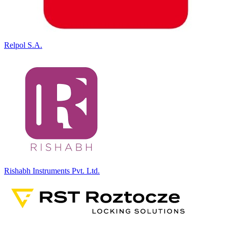
Relpol S.A.
Rishabh Instruments Pvt. Ltd.