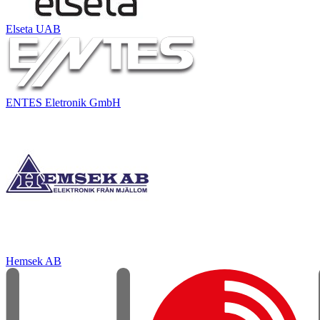
Elseta UAB
ENTES Eletronik GmbH
Hemsek AB