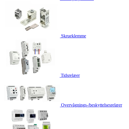
Skrueklemme
Tidsrelæer
Overvågnings-/beskyttelsesrelæer