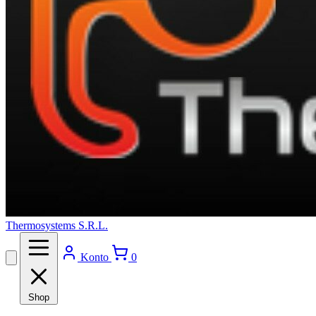
Thermosystems S.R.L.
Konto
0
Shop