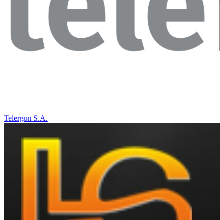
Telergon S.A.