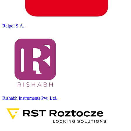
Relpol S.A.
Rishabh Instruments Pvt. Ltd.