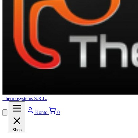
Thermosystems S.R.L.
Konto
0
Shop