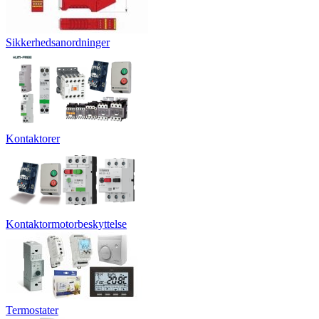
Sikkerhedsanordninger
Kontaktorer
Kontaktormotorbeskyttelse
Termostater