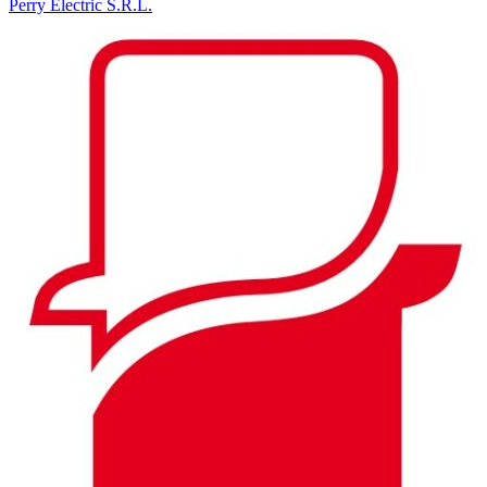
Perry Electric S.R.L.