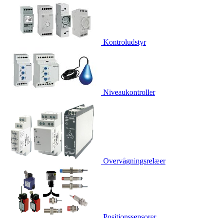
Kontroludstyr
Niveaukontroller
Overvågningsrelæer
Positionssensorer