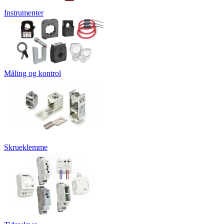
Instrumenter
Måling og kontrol
Skrueklemme