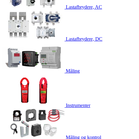
Lastafbrydere, AC
Lastafbrydere, DC
Måling
Instrumenter
Måling og kontrol