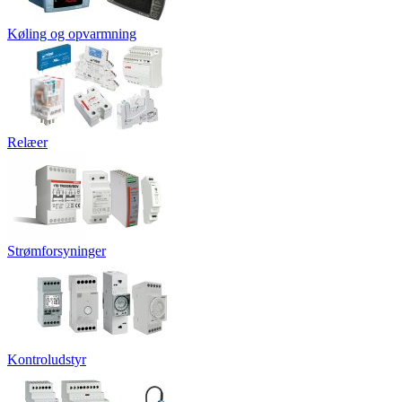
Køling og opvarmning
Relæer
Strømforsyninger
Kontroludstyr