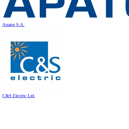
Apator S.A.
C&S Electric Ltd.