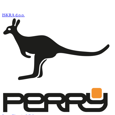
ISKRA d.o.o.