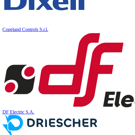
Copeland Controls S.r.l.
DF Electric S.A.