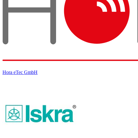
Hora eTec GmbH