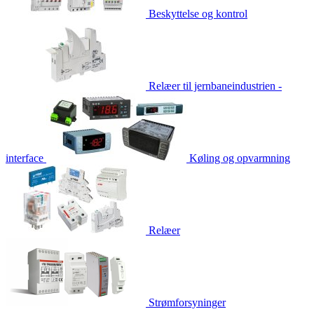
Beskyttelse og kontrol
Relæer til jernbaneindustrien -
interface
Køling og opvarmning
Relæer
Strømforsyninger