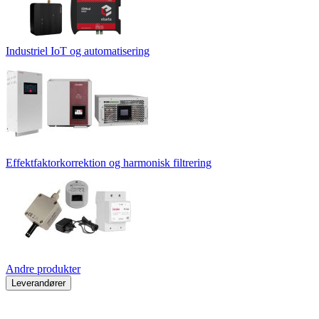
Industriel IoT og automatisering
Effektfaktorkorrektion og harmonisk filtrering
Andre produkter
Leverandører