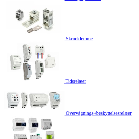
Skrueklemme
Tidsrelæer
Overvågnings-/beskyttelsesrelæer