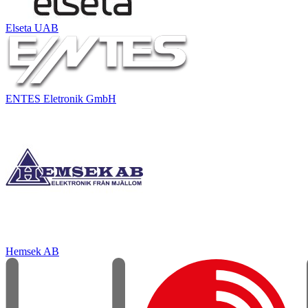
Elseta UAB
ENTES Eletronik GmbH
Hemsek AB