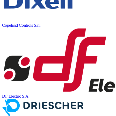
Copeland Controls S.r.l.
DF Electric S.A.