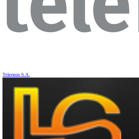
Telergon S.A.