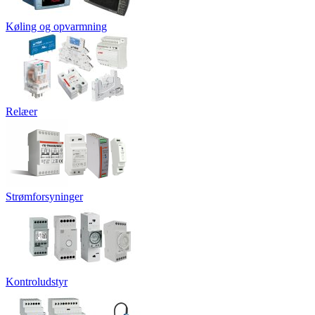
Køling og opvarmning
Relæer
Strømforsyninger
Kontroludstyr