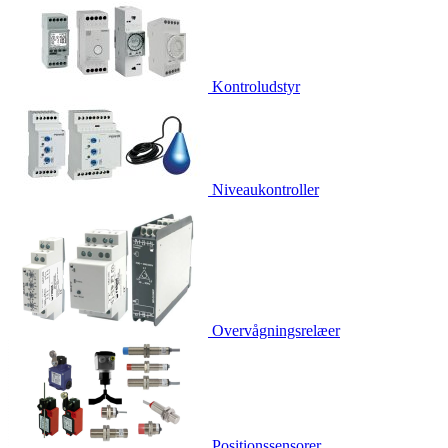
Kontroludstyr
Niveaukontroller
Overvågningsrelæer
Positionssensorer