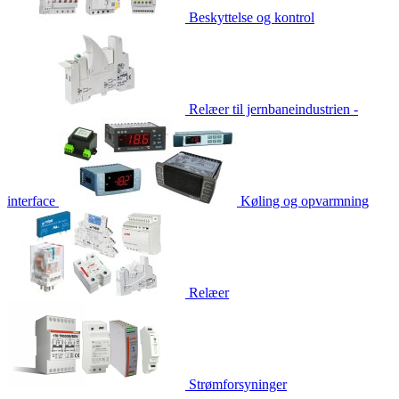
Beskyttelse og kontrol
Relæer til jernbaneindustrien -
interface
Køling og opvarmning
Relæer
Strømforsyninger