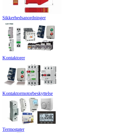
Sikkerhedsanordninger
Kontaktorer
Kontaktormotorbeskyttelse
Termostater