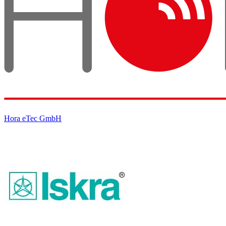
Hora eTec GmbH