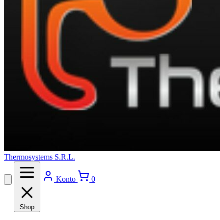
Thermosystems S.R.L.
Konto
0
Shop