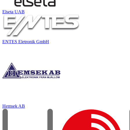
Elseta UAB
ENTES Eletronik GmbH
Hemsek AB