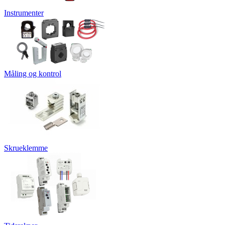
Instrumenter
Måling og kontrol
Skrueklemme