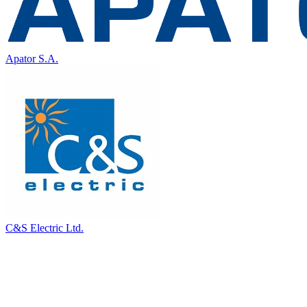
Apator S.A.
C&S Electric Ltd.