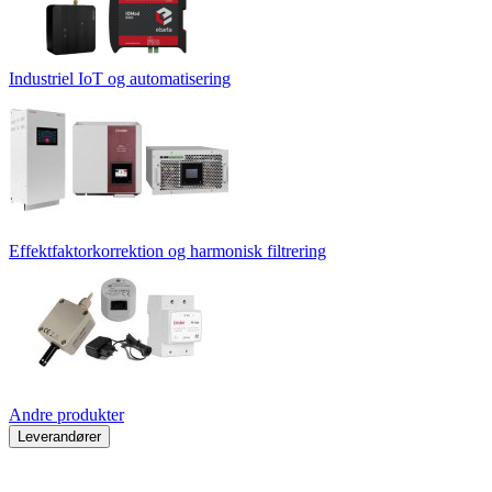
Industriel IoT og automatisering
Effektfaktorkorrektion og harmonisk filtrering
Andre produkter
Leverandører