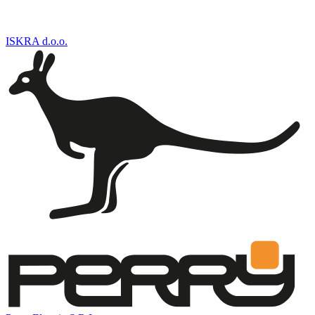
ISKRA d.o.o.