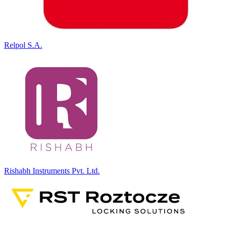
Relpol S.A.
Rishabh Instruments Pvt. Ltd.