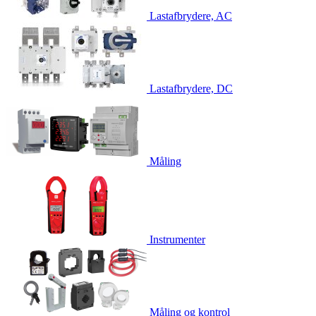
Lastafbrydere, AC
Lastafbrydere, DC
Måling
Instrumenter
Måling og kontrol