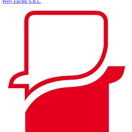
Perry Electric S.R.L.