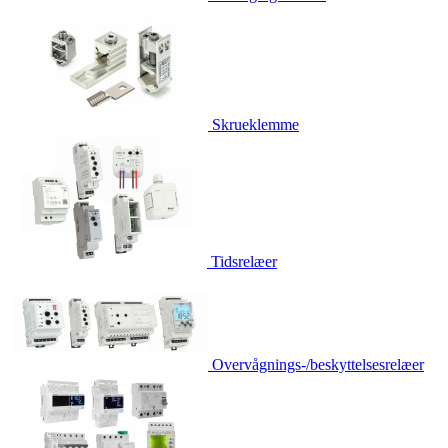
Skrueklemme
Tidsrelæer
Overvågnings-/beskyttelsesrelæer