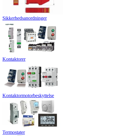
Sikkerhedsanordninger
Kontaktorer
Kontaktormotorbeskyttelse
Termostater