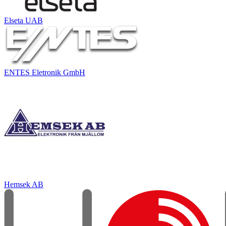
Elseta UAB
ENTES Eletronik GmbH
Hemsek AB