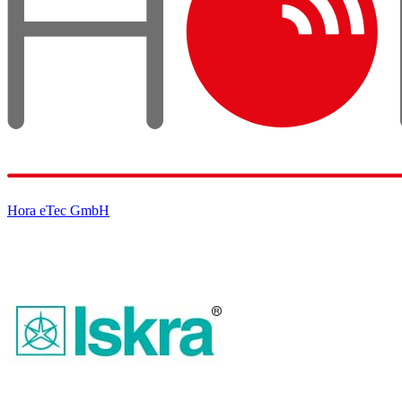
Hora eTec GmbH