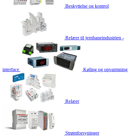
Beskyttelse og kontrol
Relæer til jernbaneindustrien -
interface
Køling og opvarmning
Relæer
Strømforsyninger