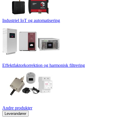
Industriel IoT og automatisering
Effektfaktorkorrektion og harmonisk filtrering
Andre produkter
Leverandører