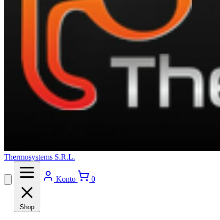
Thermosystems S.R.L.
Konto
0
Shop