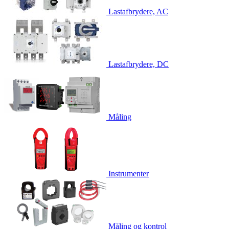
Lastafbrydere, AC
Lastafbrydere, DC
Måling
Instrumenter
Måling og kontrol