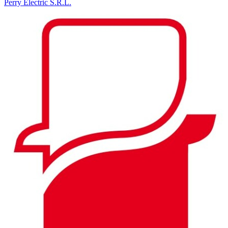
Perry Electric S.R.L.