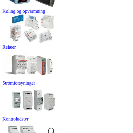
Køling og opvarmning
Relæer
Strømforsyninger
Kontroludstyr