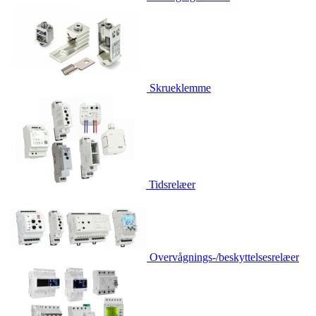
Skrueklemme
Tidsrelæer
Overvågnings-/beskyttelsesrelæer