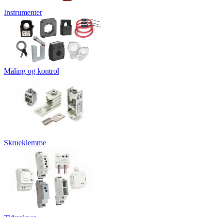
Instrumenter
Måling og kontrol
Skrueklemme