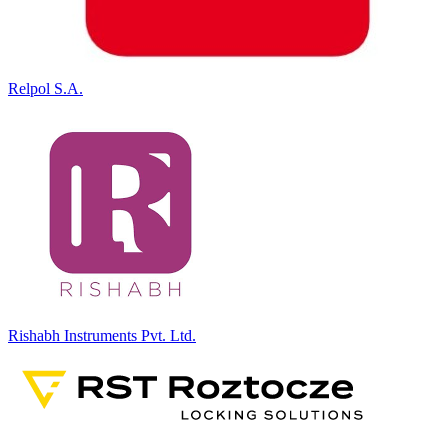
Relpol S.A.
Rishabh Instruments Pvt. Ltd.