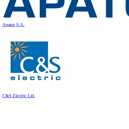
Apator S.A.
C&S Electric Ltd.