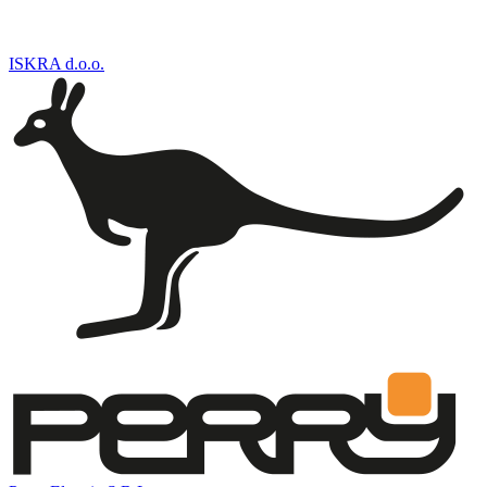
ISKRA d.o.o.