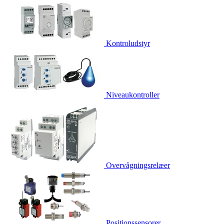
Kontroludstyr
Niveaukontroller
Overvågningsrelæer
Positionssensorer