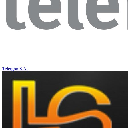
Telergon S.A.