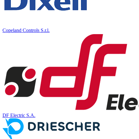
Copeland Controls S.r.l.
DF Electric S.A.