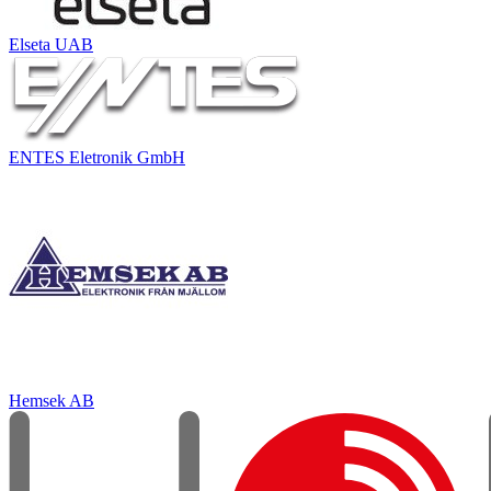
Elseta UAB
ENTES Eletronik GmbH
Hemsek AB