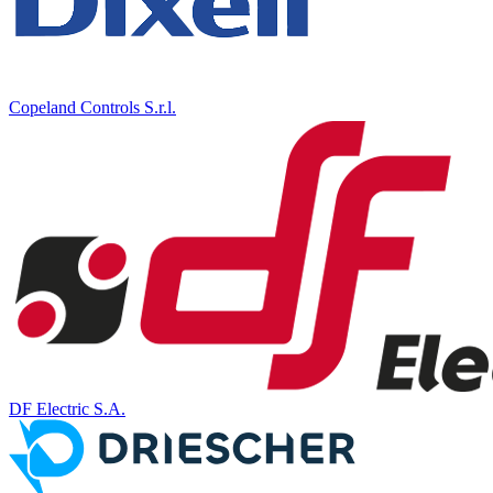
Copeland Controls S.r.l.
DF Electric S.A.