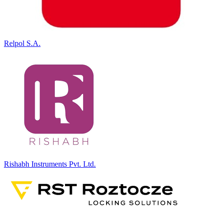
Relpol S.A.
Rishabh Instruments Pvt. Ltd.