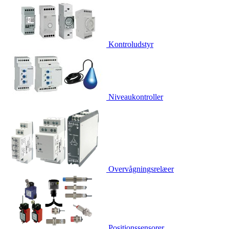
Kontroludstyr
Niveaukontroller
Overvågningsrelæer
Positionssensorer