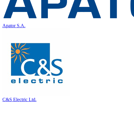
Apator S.A.
C&S Electric Ltd.