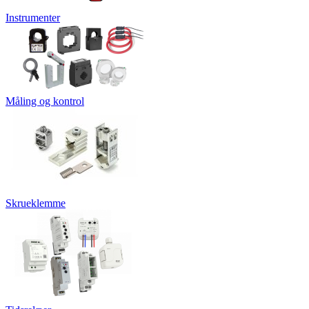
Instrumenter
Måling og kontrol
Skrueklemme