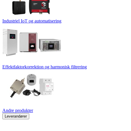
Industriel IoT og automatisering
Effektfaktorkorrektion og harmonisk filtrering
Andre produkter
Leverandører