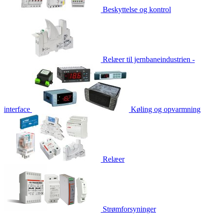
Beskyttelse og kontrol
Relæer til jernbaneindustrien -
interface
Køling og opvarmning
Relæer
Strømforsyninger