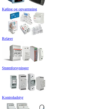
Køling og opvarmning
Relæer
Strømforsyninger
Kontroludstyr