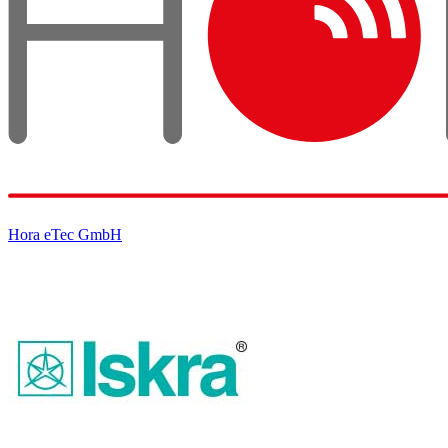
Hora eTec GmbH