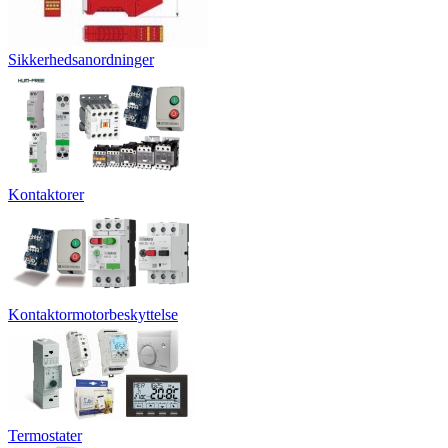
Sikkerhedsanordninger
Kontaktorer
Kontaktormotorbeskyttelse
Termostater