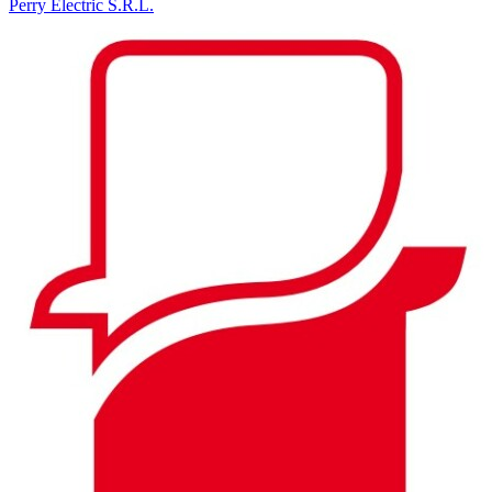
Perry Electric S.R.L.