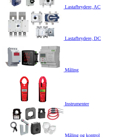
Lastafbrydere, AC
Lastafbrydere, DC
Måling
Instrumenter
Måling og kontrol