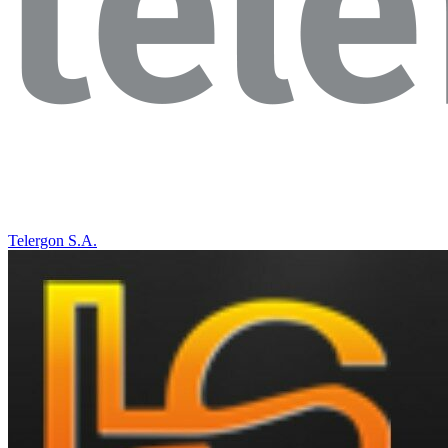
Telergon S.A.