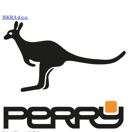
ISKRA d.o.o.