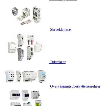
Skrueklemme
Tidsrelæer
Overvågnings-/beskyttelsesrelæer