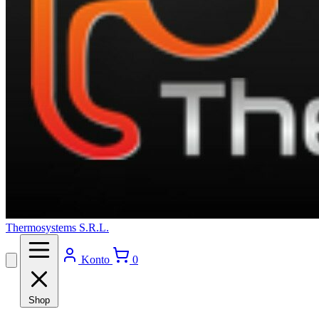
Thermosystems S.R.L.
Konto
0
Shop