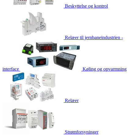
Beskyttelse og kontrol
Relæer til jernbaneindustrien -
interface
Køling og opvarmning
Relæer
Strømforsyninger