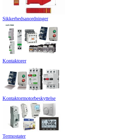
Sikkerhedsanordninger
Kontaktorer
Kontaktormotorbeskyttelse
Termostater