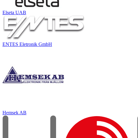
Elseta UAB
ENTES Eletronik GmbH
Hemsek AB