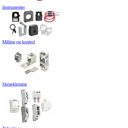
Instrumenter
Måling og kontrol
Skrueklemme