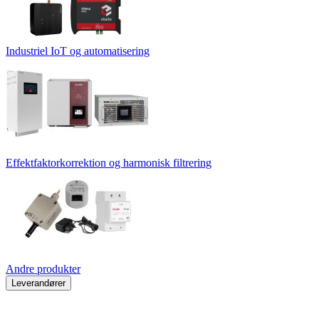
Industriel IoT og automatisering
Effektfaktorkorrektion og harmonisk filtrering
Andre produkter
Leverandører