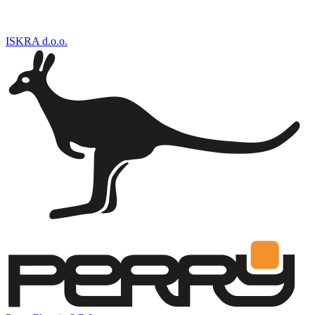
ISKRA d.o.o.