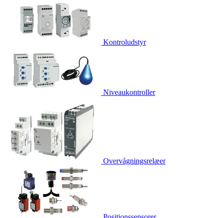
Kontroludstyr
Niveaukontroller
Overvågningsrelæer
Positionssensorer