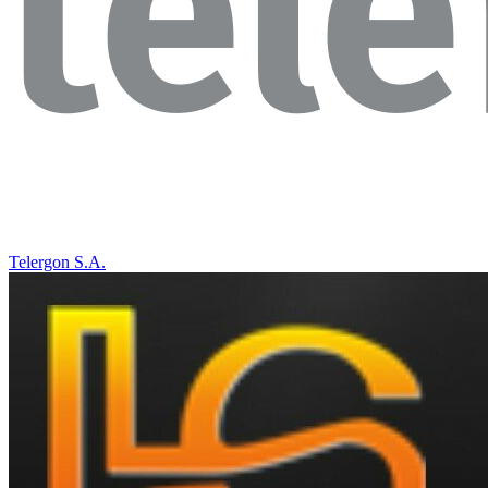
Telergon S.A.