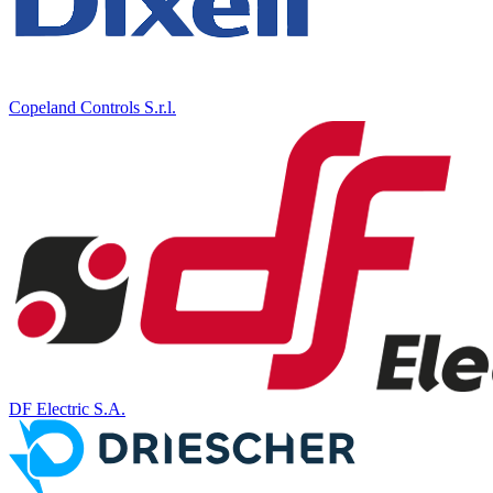
Copeland Controls S.r.l.
DF Electric S.A.