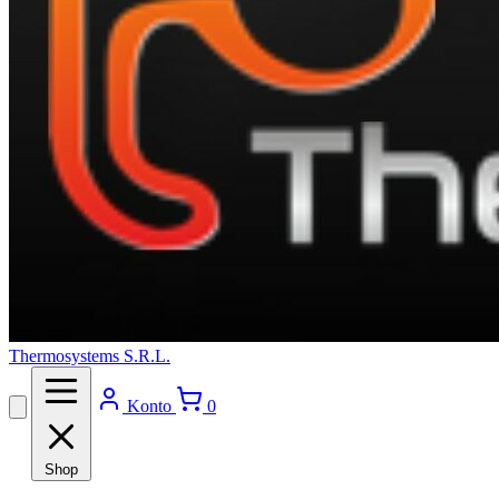
Thermosystems S.R.L.
Konto
0
Shop