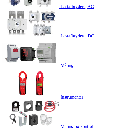
Lastafbrydere, AC
Lastafbrydere, DC
Måling
Instrumenter
Måling og kontrol