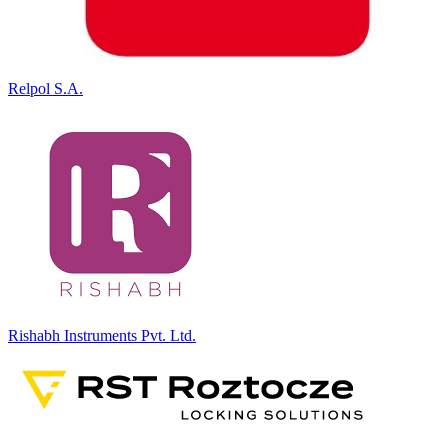
Relpol S.A.
Rishabh Instruments Pvt. Ltd.