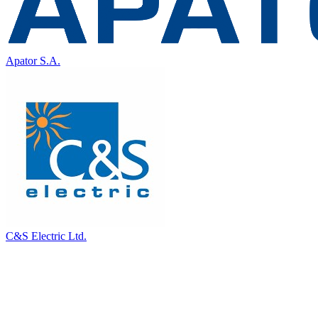
Apator S.A.
C&S Electric Ltd.