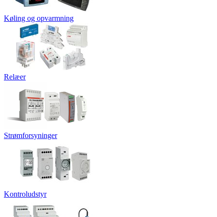
Køling og opvarmning
Relæer
Strømforsyninger
Kontroludstyr