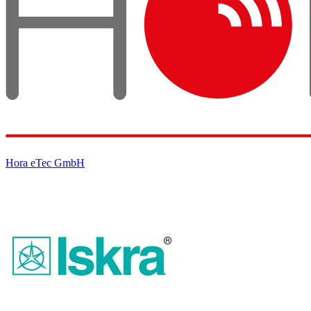
Hora eTec GmbH