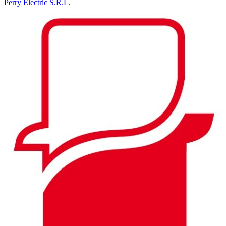
Perry Electric S.R.L.