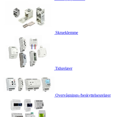
Skrueklemme
Tidsrelæer
Overvågnings-/beskyttelsesrelæer