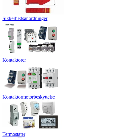
Sikkerhedsanordninger
Kontaktorer
Kontaktormotorbeskyttelse
Termostater