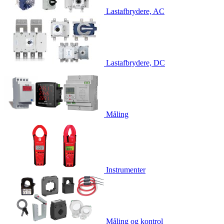
Lastafbrydere, AC
Lastafbrydere, DC
Måling
Instrumenter
Måling og kontrol