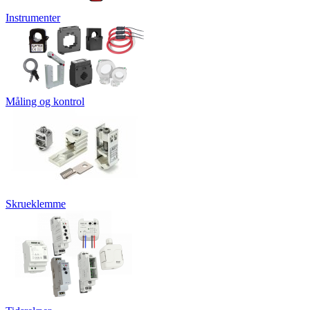
Instrumenter
Måling og kontrol
Skrueklemme