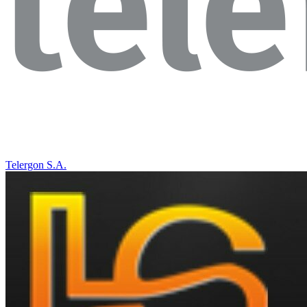
Telergon S.A.