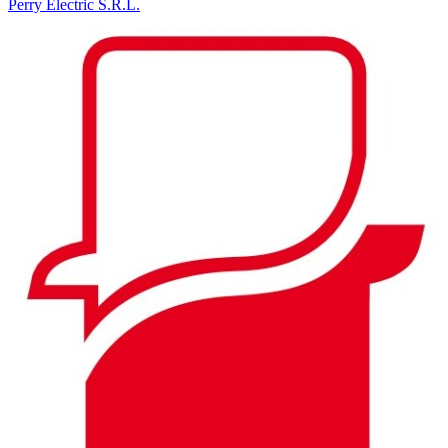
Perry Electric S.R.L.