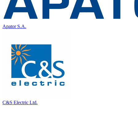
Apator S.A.
C&S Electric Ltd.