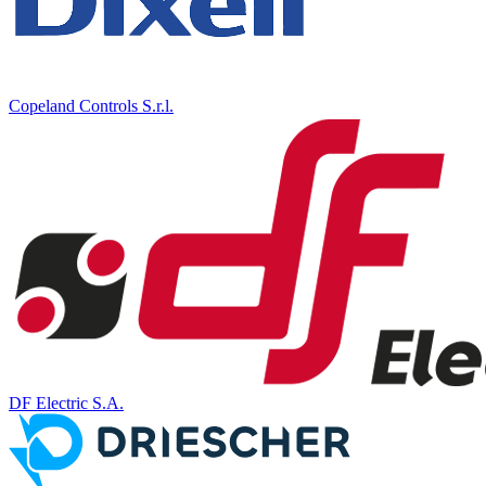
Copeland Controls S.r.l.
DF Electric S.A.