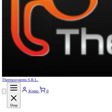
Thermosystems S.R.L.
Konto
0
Shop