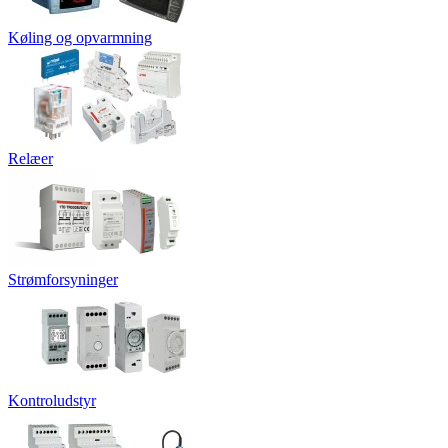
Køling og opvarmning
Relæer
Strømforsyninger
Kontroludstyr