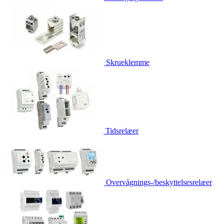
Skrueklemme
Tidsrelæer
Overvågnings-/beskyttelsesrelæer