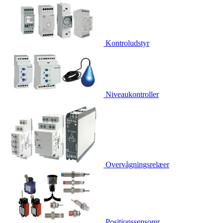
Kontroludstyr
Niveaukontroller
Overvågningsrelæer
Positionssensorer