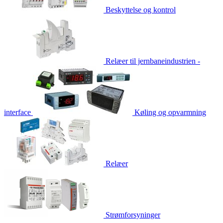
Beskyttelse og kontrol
Relæer til jernbaneindustrien -
interface
Køling og opvarmning
Relæer
Strømforsyninger