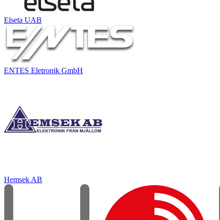
Elseta UAB
ENTES Eletronik GmbH
Hemsek AB