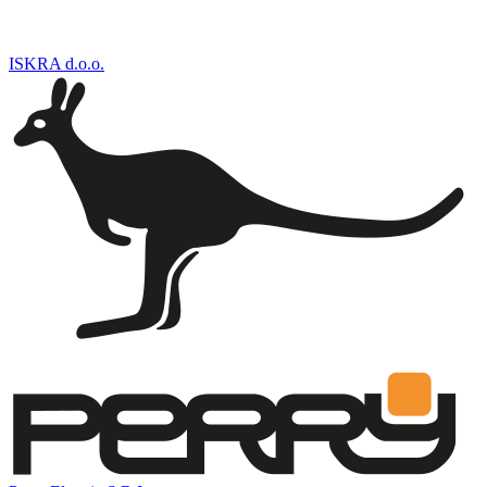
ISKRA d.o.o.