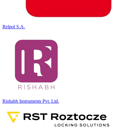
Relpol S.A.
Rishabh Instruments Pvt. Ltd.