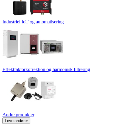
Industriel IoT og automatisering
Effektfaktorkorrektion og harmonisk filtrering
Andre produkter
Leverandører