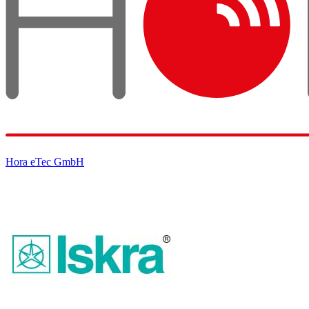
Hora eTec GmbH