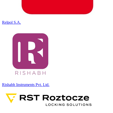
Relpol S.A.
Rishabh Instruments Pvt. Ltd.