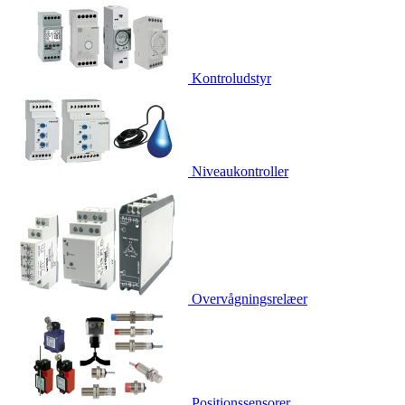
Kontroludstyr
Niveaukontroller
Overvågningsrelæer
Positionssensorer