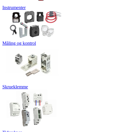
Instrumenter
Måling og kontrol
Skrueklemme