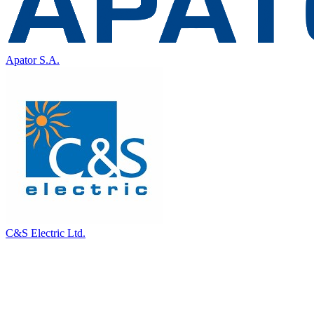
Apator S.A.
C&S Electric Ltd.