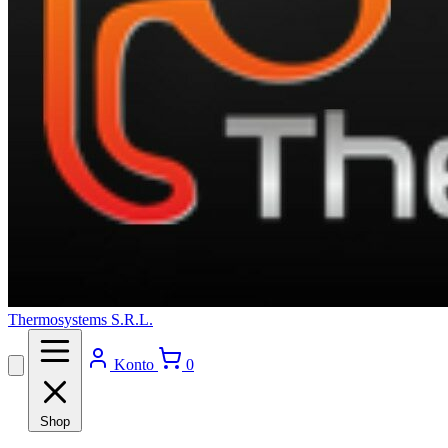
Thermosystems S.R.L.
Konto
0
Shop