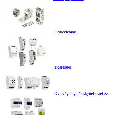
Skrueklemme
Tidsrelæer
Overvågnings-/beskyttelsesrelæer