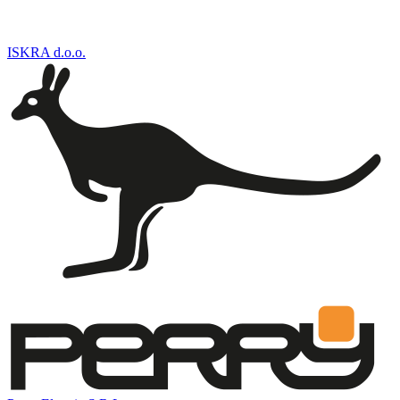
ISKRA d.o.o.