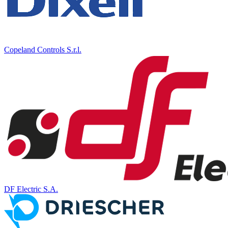
Copeland Controls S.r.l.
DF Electric S.A.