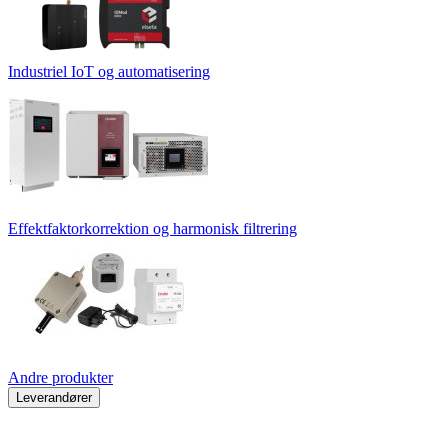
Industriel IoT og automatisering
Effektfaktorkorrektion og harmonisk filtrering
Andre produkter
Leverandører