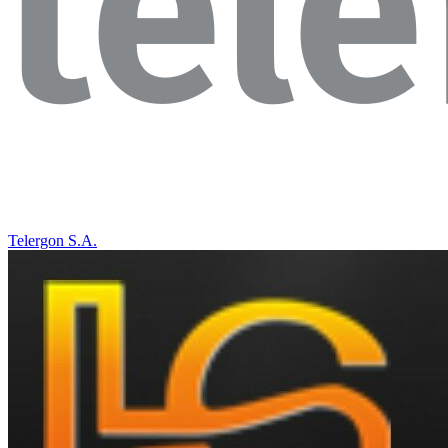
Telergon S.A.