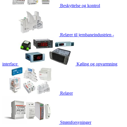
Beskyttelse og kontrol
Relæer til jernbaneindustrien -
interface
Køling og opvarmning
Relæer
Strømforsyninger