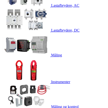
Lastafbrydere, AC
Lastafbrydere, DC
Måling
Instrumenter
Måling og kontrol