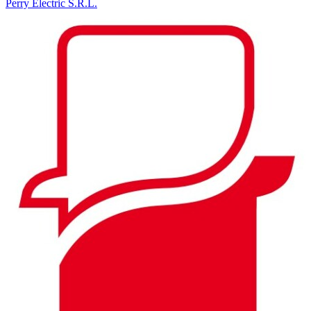
Perry Electric S.R.L.