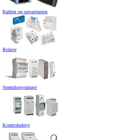
Køling og opvarmning
Relæer
Strømforsyninger
Kontroludstyr