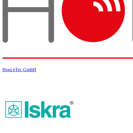
Hora eTec GmbH