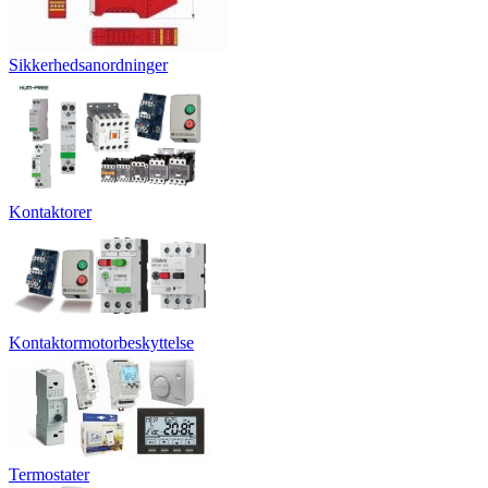
Sikkerhedsanordninger
Kontaktorer
Kontaktormotorbeskyttelse
Termostater