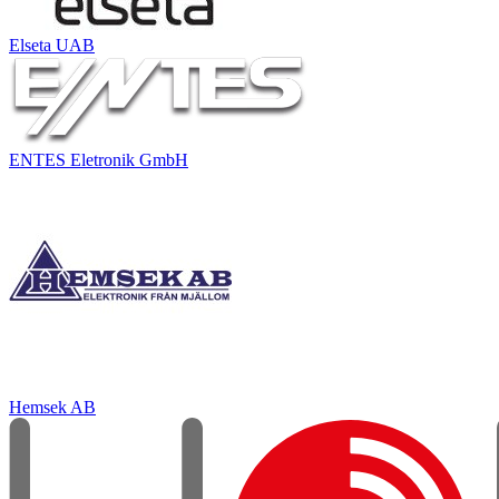
Elseta UAB
ENTES Eletronik GmbH
Hemsek AB