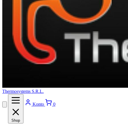
Thermosystems S.R.L.
Konto
0
Shop