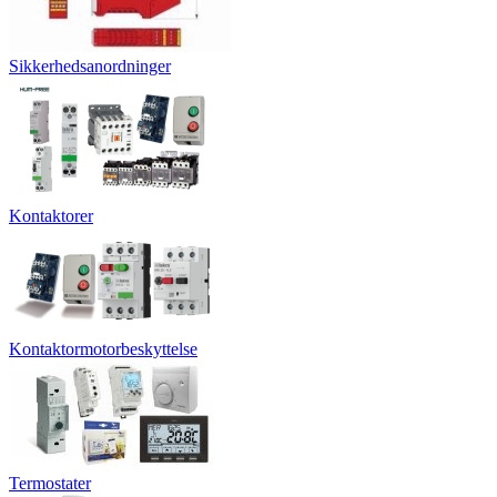
Sikkerhedsanordninger
Kontaktorer
Kontaktormotorbeskyttelse
Termostater