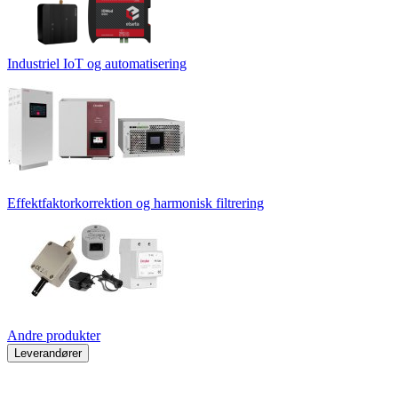
Industriel IoT og automatisering
Effektfaktorkorrektion og harmonisk filtrering
Andre produkter
Leverandører