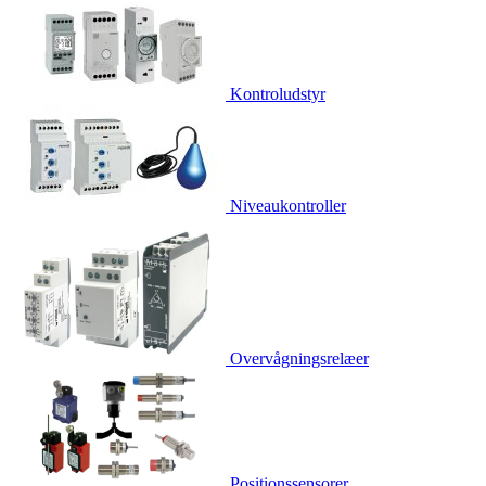
Kontroludstyr
Niveaukontroller
Overvågningsrelæer
Positionssensorer