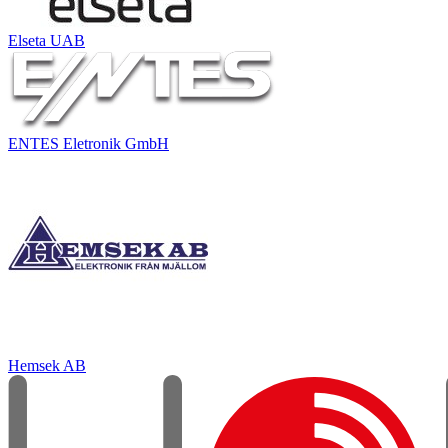
Elseta UAB
ENTES Eletronik GmbH
Hemsek AB