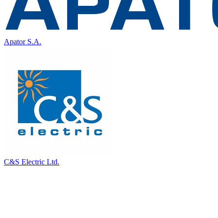
Apator S.A.
C&S Electric Ltd.