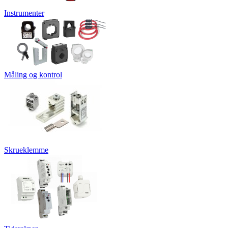
Instrumenter
Måling og kontrol
Skrueklemme