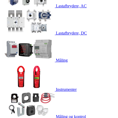
Lastafbrydere, AC
Lastafbrydere, DC
Måling
Instrumenter
Måling og kontrol