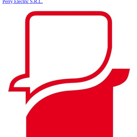
Perry Electric S.R.L.