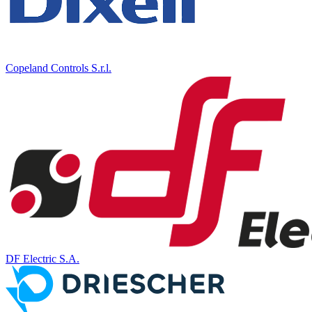
Copeland Controls S.r.l.
DF Electric S.A.