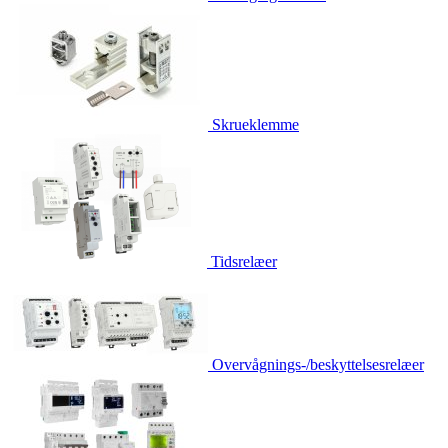
Skrueklemme
Tidsrelæer
Overvågnings-/beskyttelsesrelæer