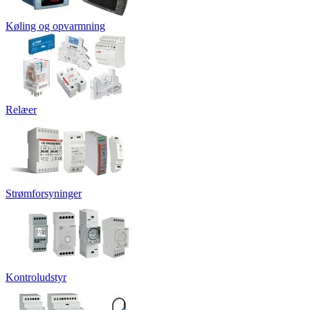
Køling og opvarmning
Relæer
Strømforsyninger
Kontroludstyr