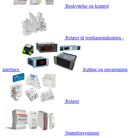
Beskyttelse og kontrol
Relæer til jernbaneindustrien -
interface
Køling og opvarmning
Relæer
Strømforsyninger