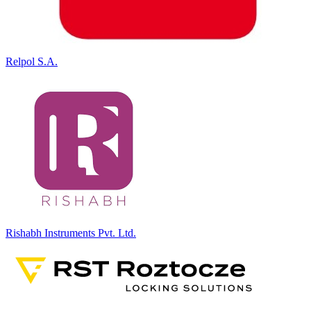
Relpol S.A.
Rishabh Instruments Pvt. Ltd.