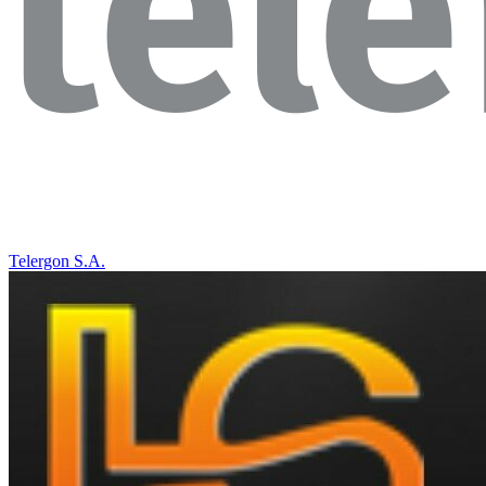
Telergon S.A.