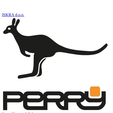
ISKRA d.o.o.