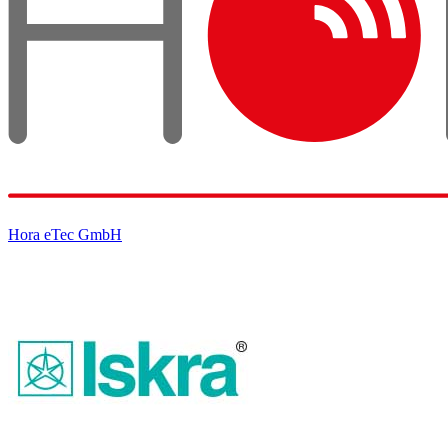
Hora eTec GmbH