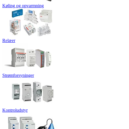
Køling og opvarmning
Relæer
Strømforsyninger
Kontroludstyr