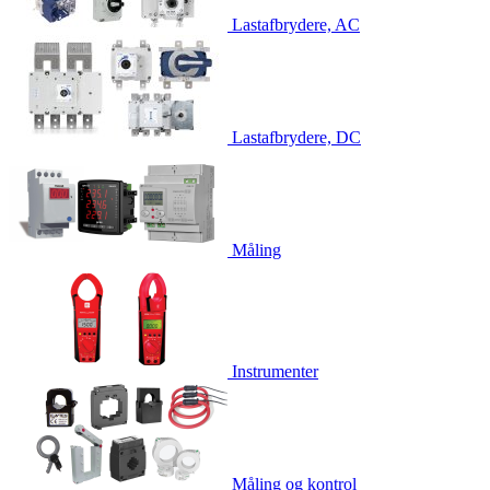
Lastafbrydere, AC
Lastafbrydere, DC
Måling
Instrumenter
Måling og kontrol