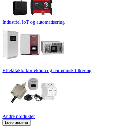
Industriel IoT og automatisering
Effektfaktorkorrektion og harmonisk filtrering
Andre produkter
Leverandører