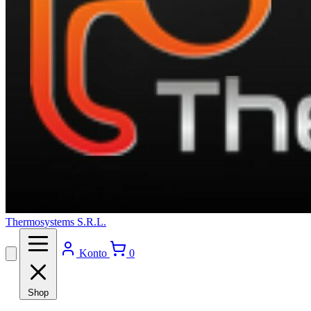
Thermosystems S.R.L.
Konto
0
Shop