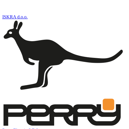
ISKRA d.o.o.