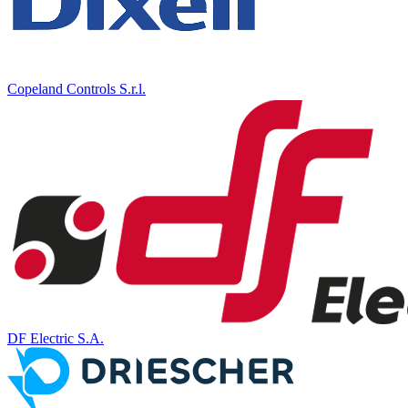
Copeland Controls S.r.l.
DF Electric S.A.