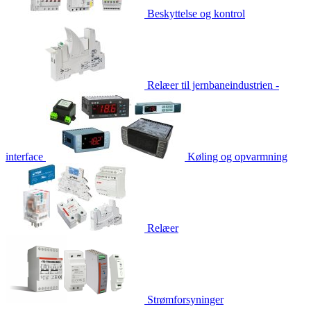
Beskyttelse og kontrol
Relæer til jernbaneindustrien -
interface
Køling og opvarmning
Relæer
Strømforsyninger