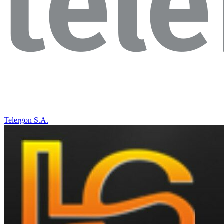
Telergon S.A.