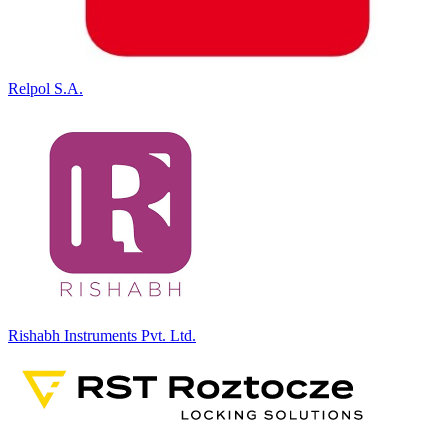
Relpol S.A.
Rishabh Instruments Pvt. Ltd.