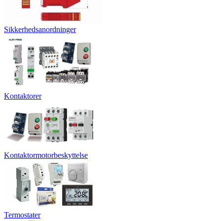
Sikkerhedsanordninger
Kontaktorer
Kontaktormotorbeskyttelse
Termostater