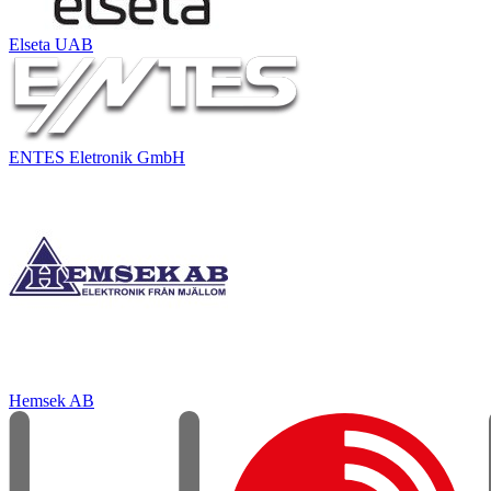
Elseta UAB
ENTES Eletronik GmbH
Hemsek AB