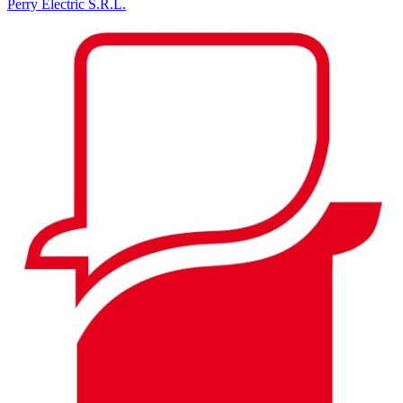
Perry Electric S.R.L.