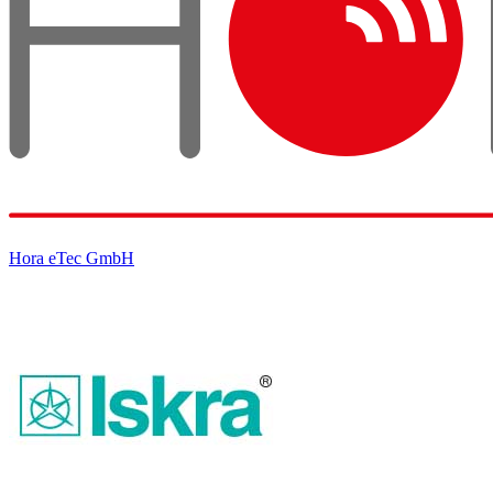
Hora eTec GmbH