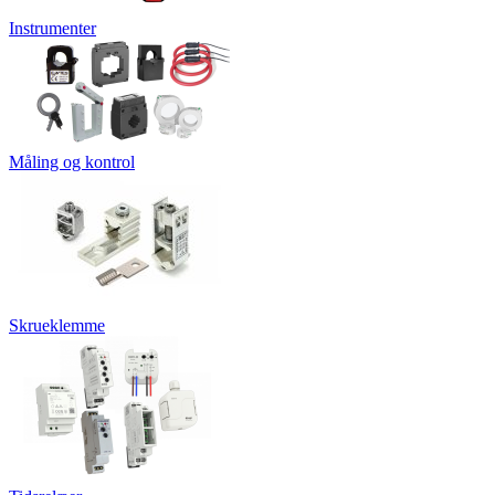
Instrumenter
Måling og kontrol
Skrueklemme