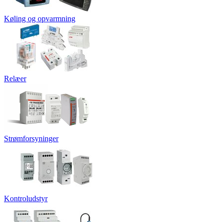
Køling og opvarmning
Relæer
Strømforsyninger
Kontroludstyr