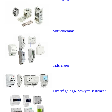
Skrueklemme
Tidsrelæer
Overvågnings-/beskyttelsesrelæer