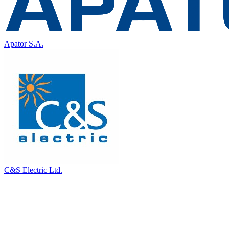
Apator S.A.
C&S Electric Ltd.