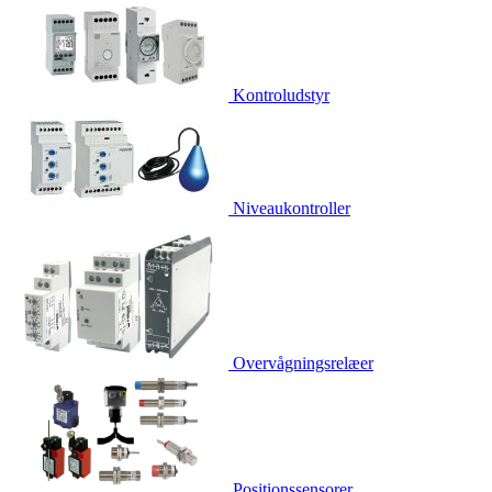
Kontroludstyr
Niveaukontroller
Overvågningsrelæer
Positionssensorer