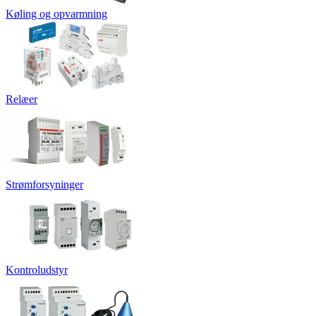
Køling og opvarmning
Relæer
Strømforsyninger
Kontroludstyr