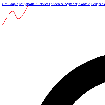
Om Ample
Miljøpolitik
Services
Viden & Nyheder
Kontakt
Brugsanv