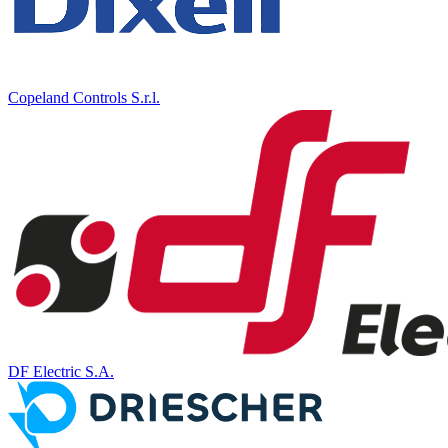
Copeland Controls S.r.l.
DF Electric S.A.