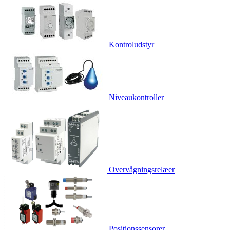
Kontroludstyr
Niveaukontroller
Overvågningsrelæer
Positionssensorer