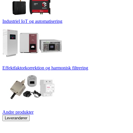
Industriel IoT og automatisering
Effektfaktorkorrektion og harmonisk filtrering
Andre produkter
Leverandører