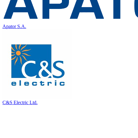
Apator S.A.
C&S Electric Ltd.