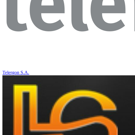
Telergon S.A.