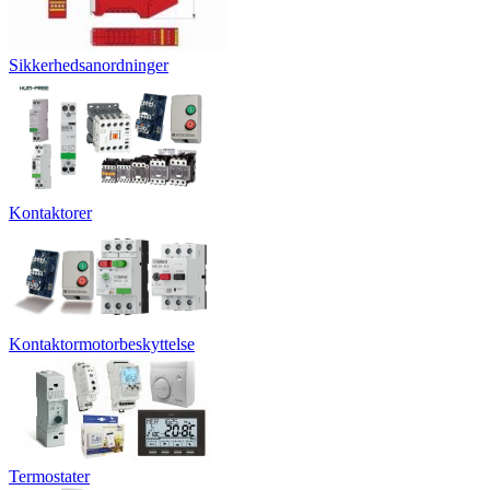
Sikkerhedsanordninger
Kontaktorer
Kontaktormotorbeskyttelse
Termostater