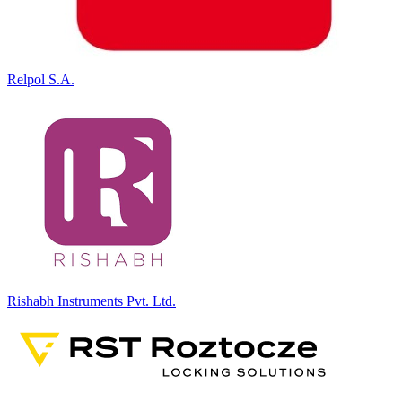
Relpol S.A.
Rishabh Instruments Pvt. Ltd.