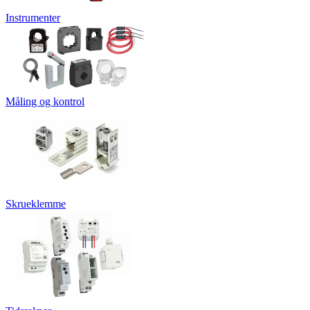
Instrumenter
Måling og kontrol
Skrueklemme