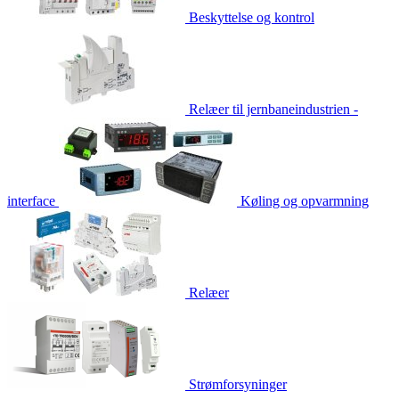
Beskyttelse og kontrol
Relæer til jernbaneindustrien -
interface
Køling og opvarmning
Relæer
Strømforsyninger