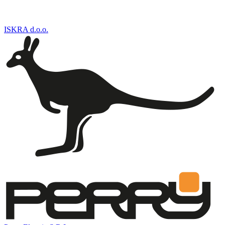
ISKRA d.o.o.