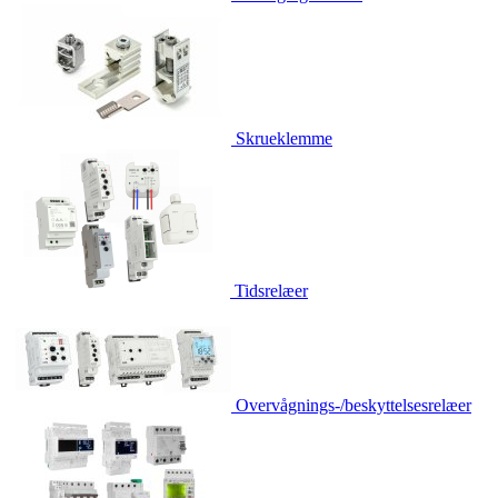
Skrueklemme
Tidsrelæer
Overvågnings-/beskyttelsesrelæer