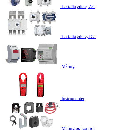
Lastafbrydere, AC
Lastafbrydere, DC
Måling
Instrumenter
Måling og kontrol