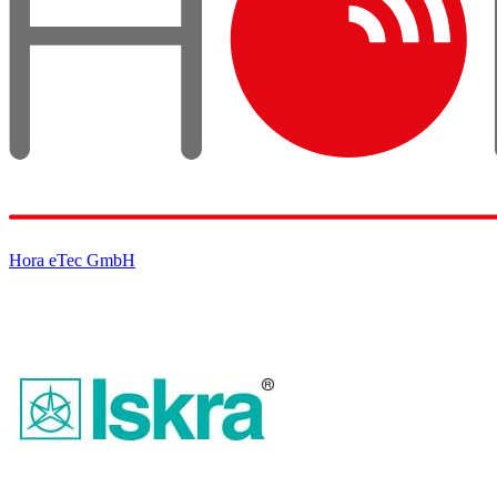
Hora eTec GmbH