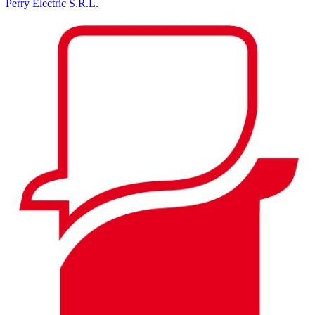
Perry Electric S.R.L.