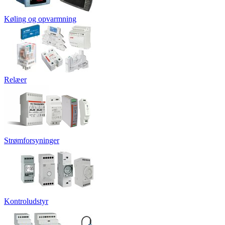
Køling og opvarmning
Relæer
Strømforsyninger
Kontroludstyr