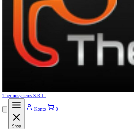
Thermosystems S.R.L.
Konto
0
Shop