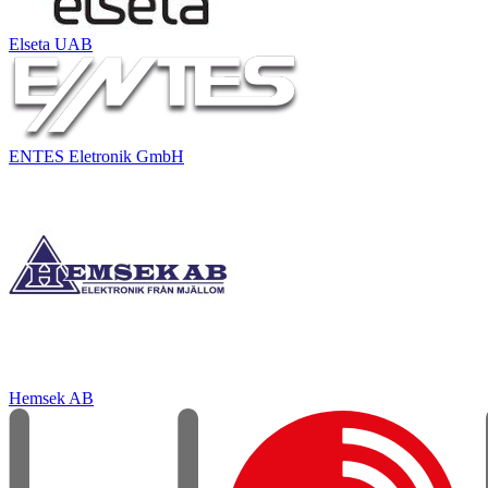
Elseta UAB
ENTES Eletronik GmbH
Hemsek AB