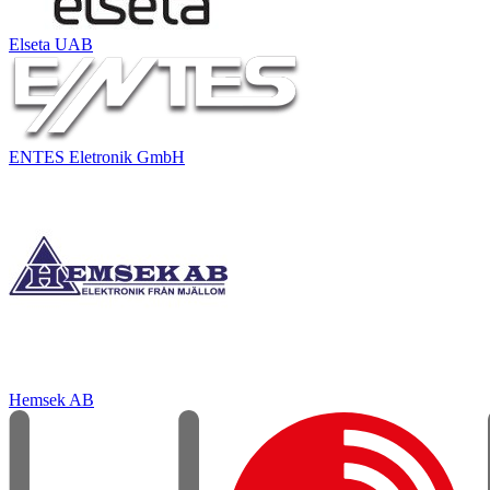
Elseta UAB
ENTES Eletronik GmbH
Hemsek AB