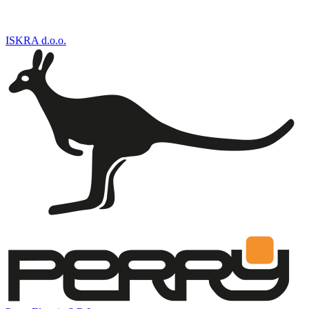
ISKRA d.o.o.