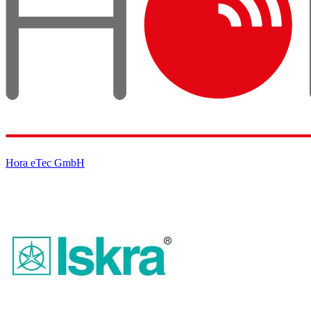
Hora eTec GmbH