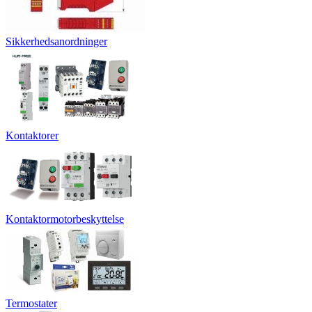
Sikkerhedsanordninger
Kontaktorer
Kontaktormotorbeskyttelse
Termostater