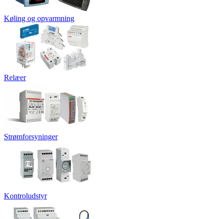
Køling og opvarmning
Relæer
Strømforsyninger
Kontroludstyr