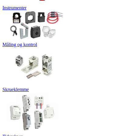
Instrumenter
Måling og kontrol
Skrueklemme