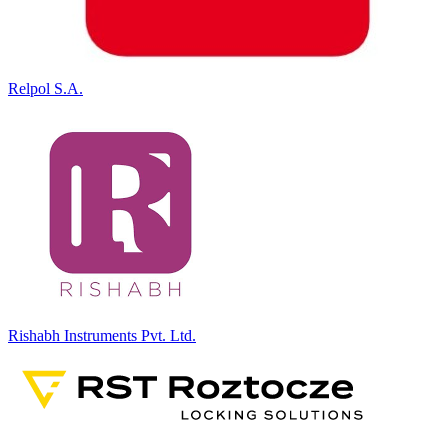
Relpol S.A.
Rishabh Instruments Pvt. Ltd.