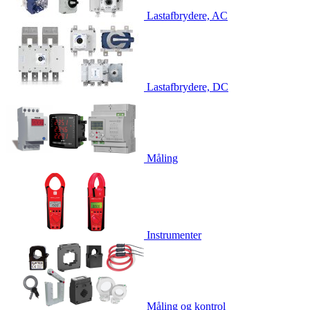
Lastafbrydere, AC
Lastafbrydere, DC
Måling
Instrumenter
Måling og kontrol