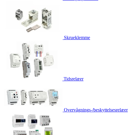
Skrueklemme
Tidsrelæer
Overvågnings-/beskyttelsesrelæer