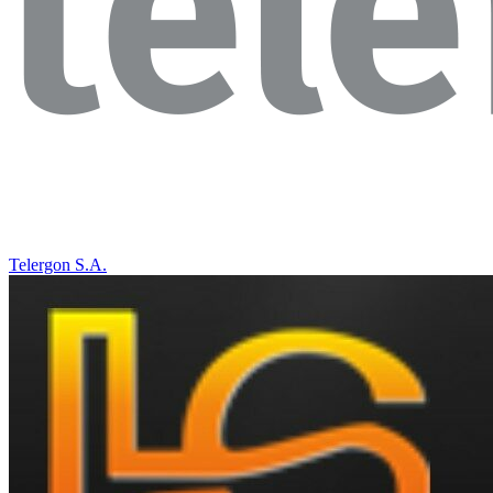
Telergon S.A.