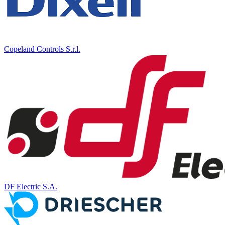
Copeland Controls S.r.l.
DF Electric S.A.