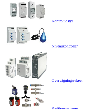
Kontroludstyr
Niveaukontroller
Overvågningsrelæer
Positionssensorer