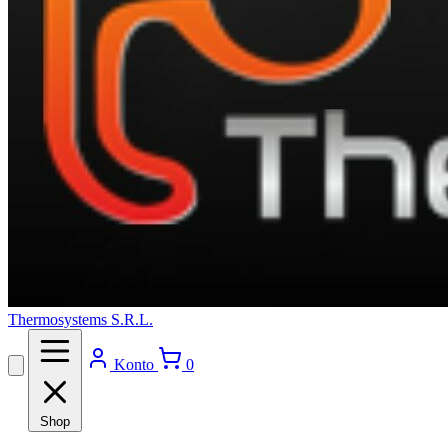
Thermosystems S.R.L.
Konto
0
Shop