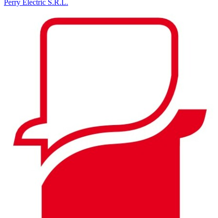
Perry Electric S.R.L.