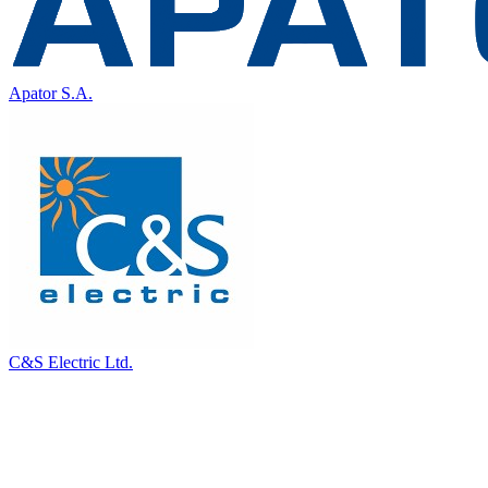
Apator S.A.
C&S Electric Ltd.