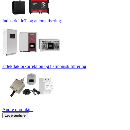
Industriel IoT og automatisering
Effektfaktorkorrektion og harmonisk filtrering
Andre produkter
Leverandører