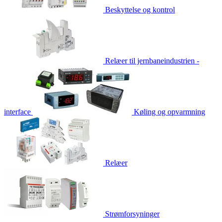
Beskyttelse og kontrol
Relæer til jernbaneindustrien -
interface
Køling og opvarmning
Relæer
Strømforsyninger