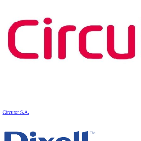
Circutor S.A.