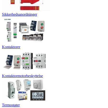
Sikkerhedsanordninger
Kontaktorer
Kontaktormotorbeskyttelse
Termostater