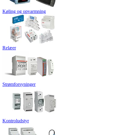
Køling og opvarmning
Relæer
Strømforsyninger
Kontroludstyr