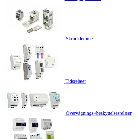
Skrueklemme
Tidsrelæer
Overvågnings-/beskyttelsesrelæer