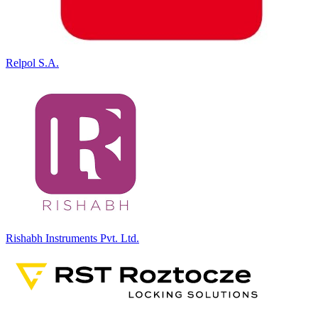
Relpol S.A.
Rishabh Instruments Pvt. Ltd.