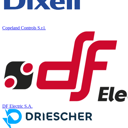
Copeland Controls S.r.l.
DF Electric S.A.