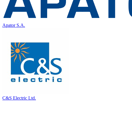
Apator S.A.
C&S Electric Ltd.