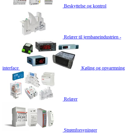
Beskyttelse og kontrol
Relæer til jernbaneindustrien -
interface
Køling og opvarmning
Relæer
Strømforsyninger