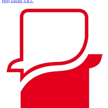
Perry Electric S.R.L.