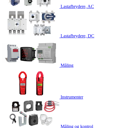
Lastafbrydere, AC
Lastafbrydere, DC
Måling
Instrumenter
Måling og kontrol