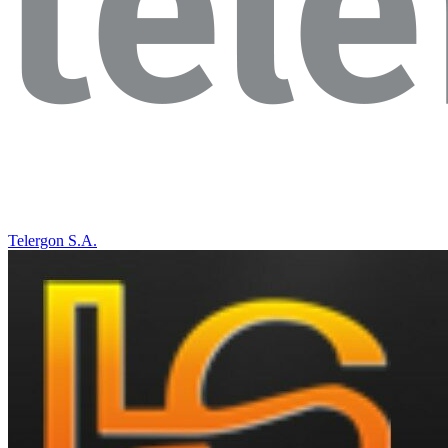
Telergon S.A.