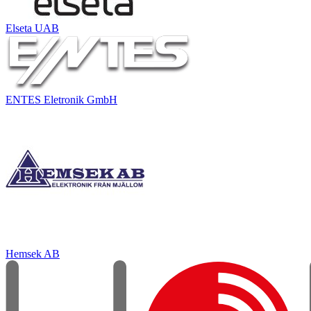
Elseta UAB
ENTES Eletronik GmbH
Hemsek AB