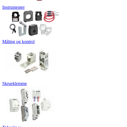
Instrumenter
Måling og kontrol
Skrueklemme