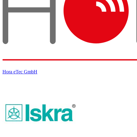
Hora eTec GmbH