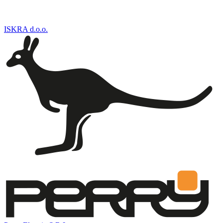
ISKRA d.o.o.