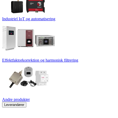
Industriel IoT og automatisering
Effektfaktorkorrektion og harmonisk filtrering
Andre produkter
Leverandører