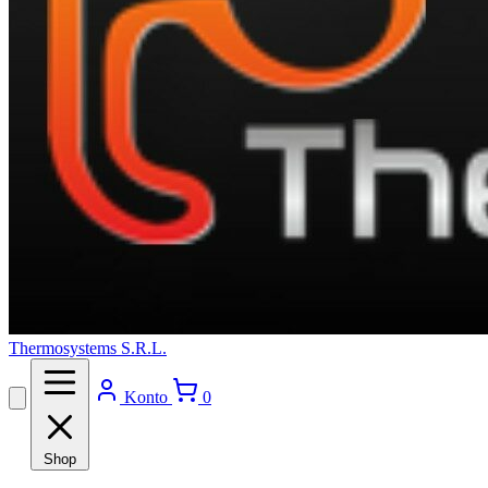
Thermosystems S.R.L.
Konto
0
Shop