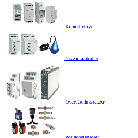
Kontroludstyr
Niveaukontroller
Overvågningsrelæer
Positionssensorer