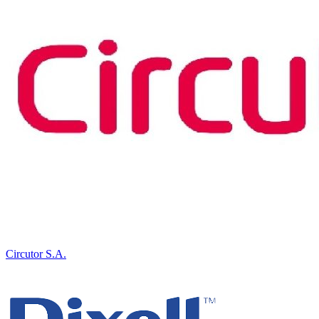
Circutor S.A.