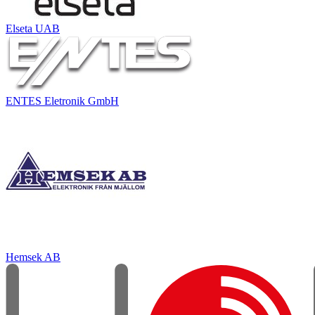
Elseta UAB
ENTES Eletronik GmbH
Hemsek AB