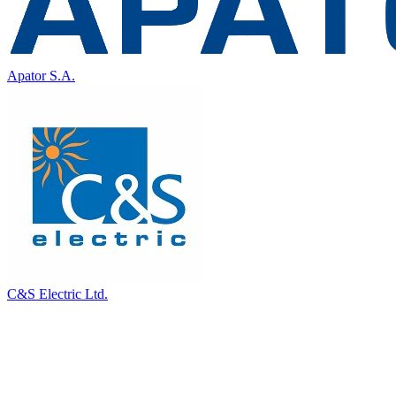
Apator S.A.
C&S Electric Ltd.