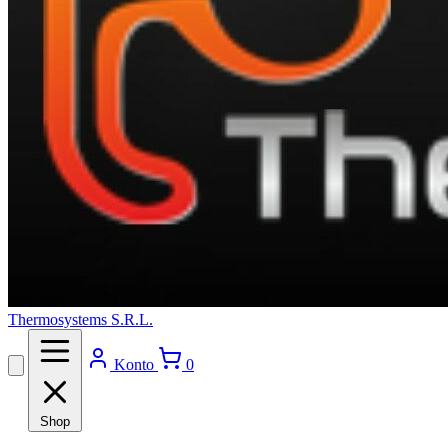
Thermosystems S.R.L.
Konto
0
Shop