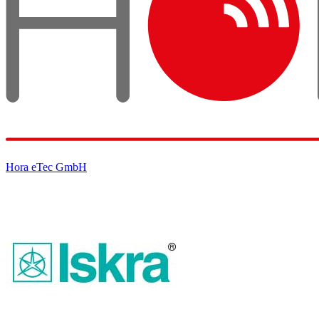
Hora eTec GmbH