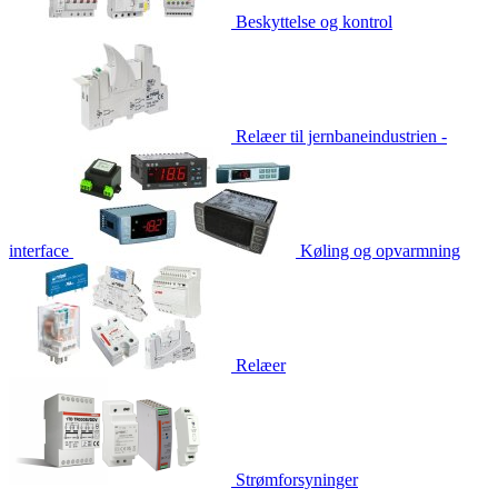
Beskyttelse og kontrol
Relæer til jernbaneindustrien -
interface
Køling og opvarmning
Relæer
Strømforsyninger