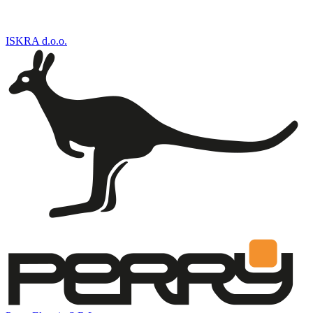
ISKRA d.o.o.