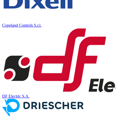
Copeland Controls S.r.l.
DF Electric S.A.