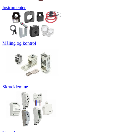
Instrumenter
Måling og kontrol
Skrueklemme