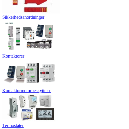
Sikkerhedsanordninger
Kontaktorer
Kontaktormotorbeskyttelse
Termostater