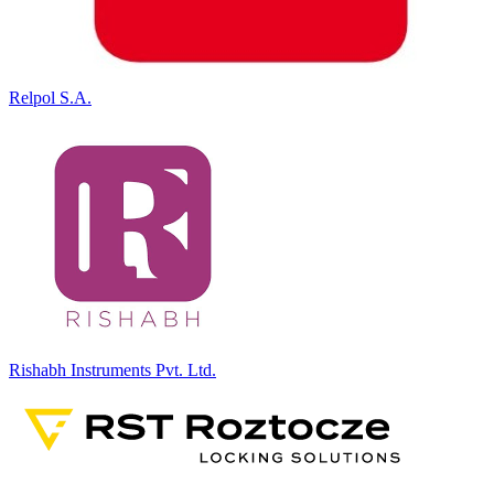
Relpol S.A.
Rishabh Instruments Pvt. Ltd.