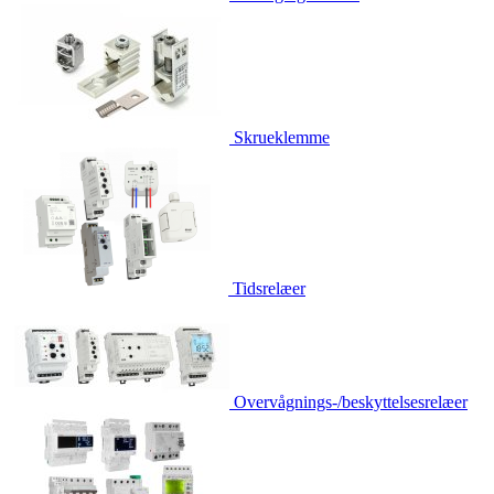
Skrueklemme
Tidsrelæer
Overvågnings-/beskyttelsesrelæer