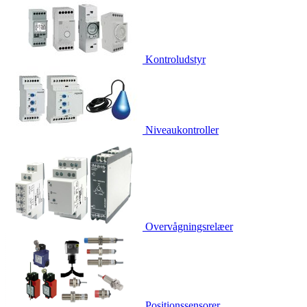
Kontroludstyr
Niveaukontroller
Overvågningsrelæer
Positionssensorer