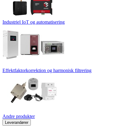
Industriel IoT og automatisering
Effektfaktorkorrektion og harmonisk filtrering
Andre produkter
Leverandører