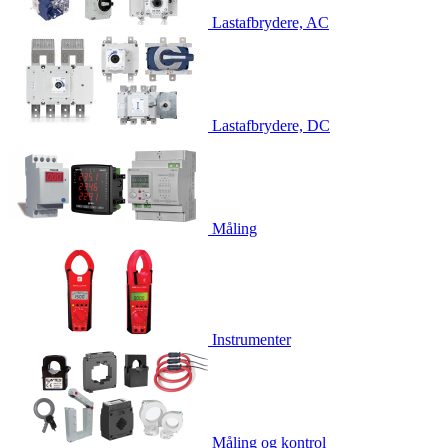
Lastafbrydere, AC
Lastafbrydere, DC
Måling
Instrumenter
Måling og kontrol