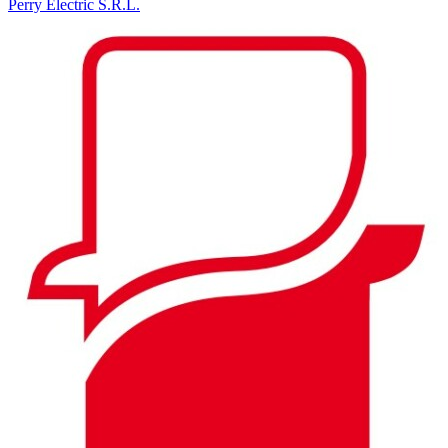
Perry Electric S.R.L.