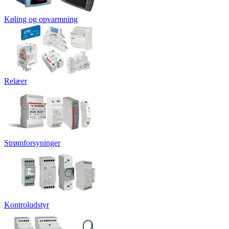
Køling og opvarmning
Relæer
Strømforsyninger
Kontroludstyr