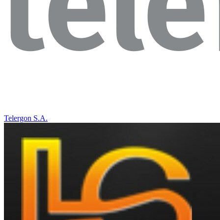
Telergon S.A.