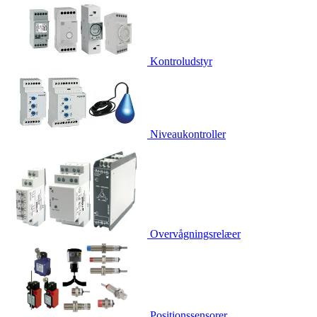
Kontroludstyr
Niveaukontroller
Overvågningsrelæer
Positionssensorer