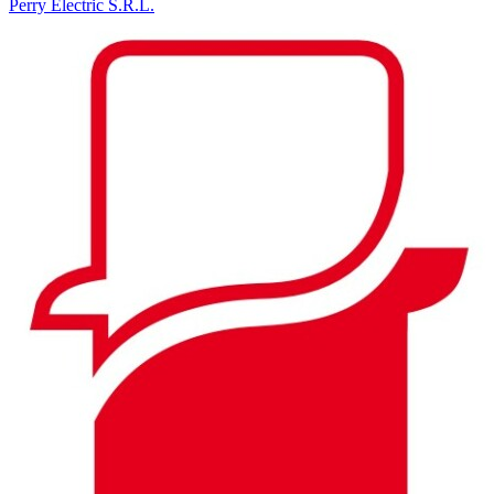
Perry Electric S.R.L.