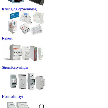
Køling og opvarmning
Relæer
Strømforsyninger
Kontroludstyr