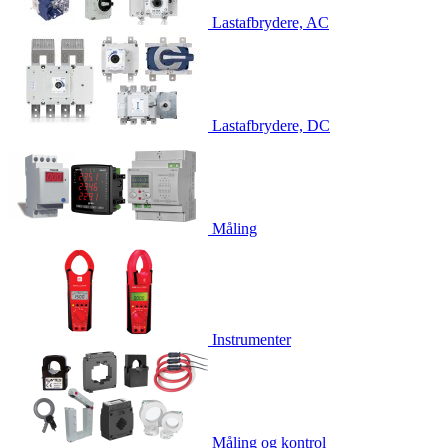
Lastafbrydere, AC
Lastafbrydere, DC
Måling
Instrumenter
Måling og kontrol