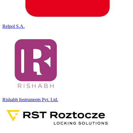
Relpol S.A.
Rishabh Instruments Pvt. Ltd.