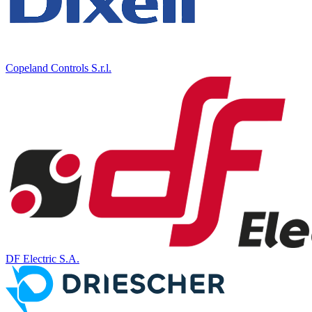
Copeland Controls S.r.l.
DF Electric S.A.