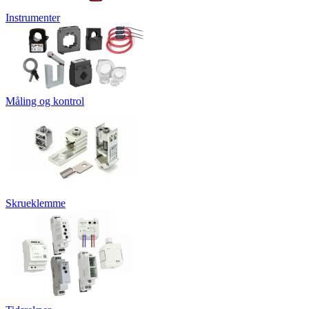
Instrumenter
Måling og kontrol
Skrueklemme