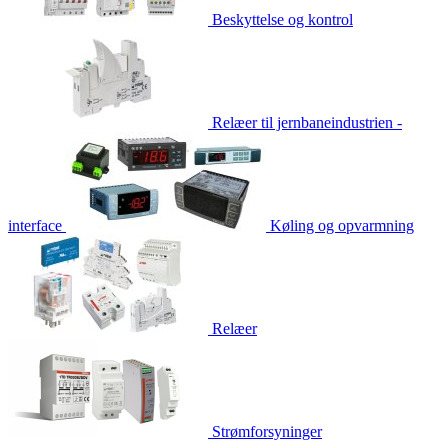
Beskyttelse og kontrol
Relæer til jernbaneindustrien -
interface
Køling og opvarmning
Relæer
Strømforsyninger