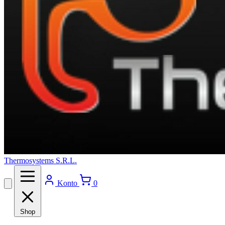
Thermosystems S.R.L.
Konto
0
Shop