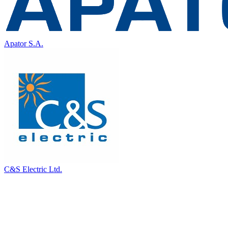
Apator S.A.
C&S Electric Ltd.