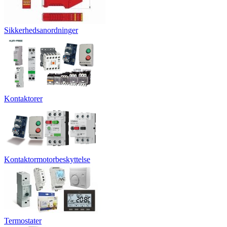
Sikkerhedsanordninger
Kontaktorer
Kontaktormotorbeskyttelse
Termostater