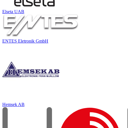
Elseta UAB
ENTES Eletronik GmbH
Hemsek AB