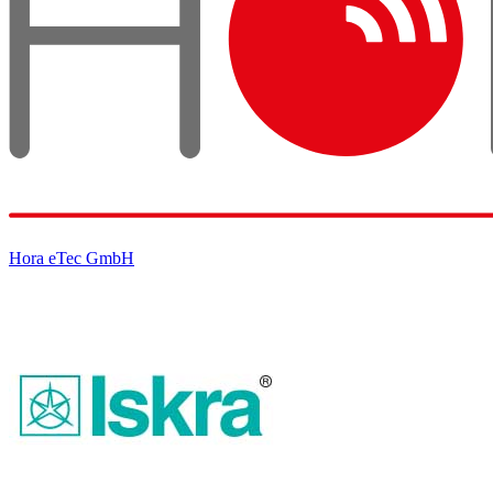
Hora eTec GmbH