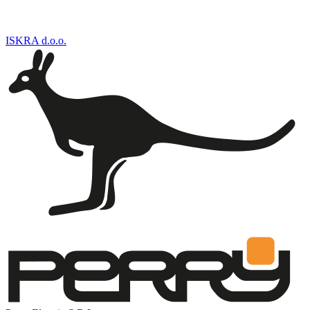
ISKRA d.o.o.