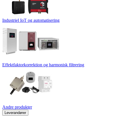
Industriel IoT og automatisering
Effektfaktorkorrektion og harmonisk filtrering
Andre produkter
Leverandører