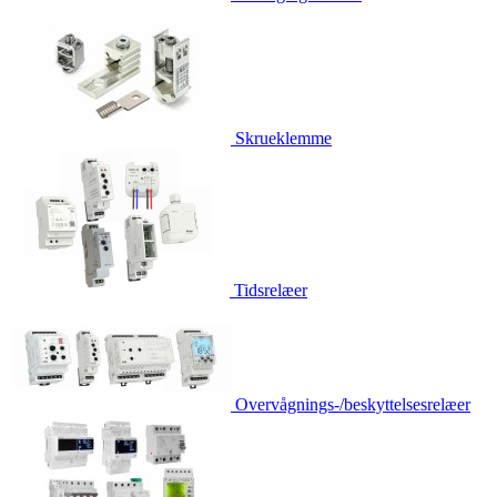
Skrueklemme
Tidsrelæer
Overvågnings-/beskyttelsesrelæer