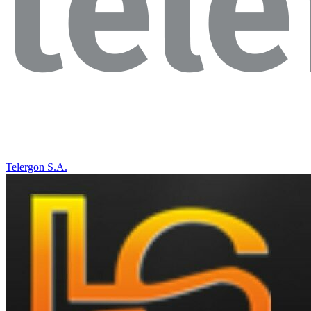
Telergon S.A.