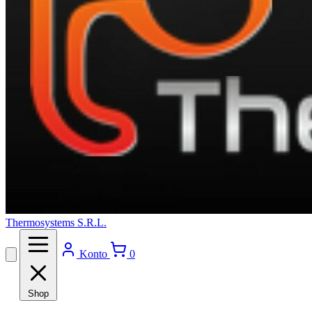
Thermosystems S.R.L.
Konto
0
Shop