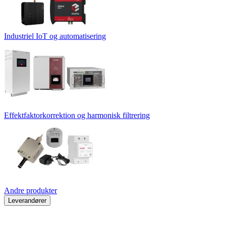
Industriel IoT og automatisering
Effektfaktorkorrektion og harmonisk filtrering
Andre produkter
Leverandører