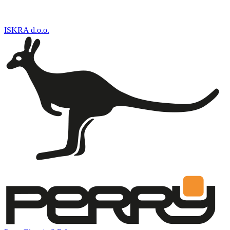
ISKRA d.o.o.