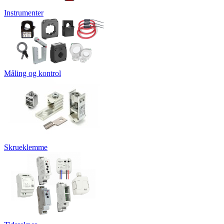
Instrumenter
Måling og kontrol
Skrueklemme