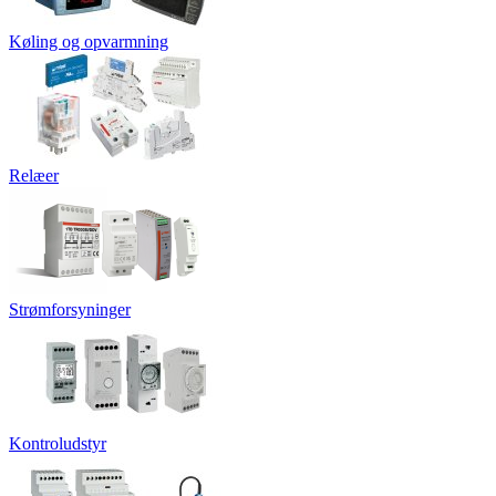
Køling og opvarmning
Relæer
Strømforsyninger
Kontroludstyr