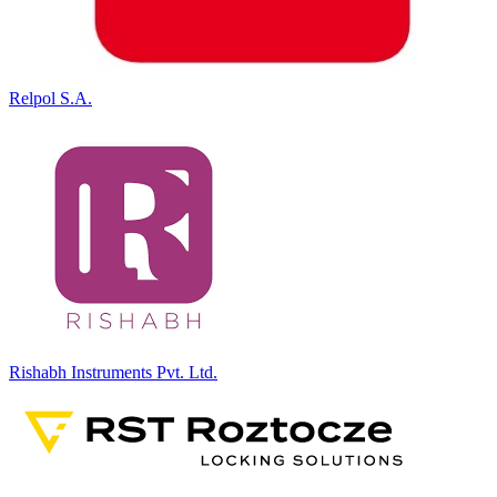
Relpol S.A.
Rishabh Instruments Pvt. Ltd.