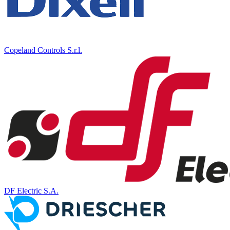
Copeland Controls S.r.l.
DF Electric S.A.