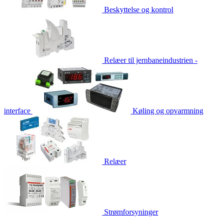
Beskyttelse og kontrol
Relæer til jernbaneindustrien -
interface
Køling og opvarmning
Relæer
Strømforsyninger