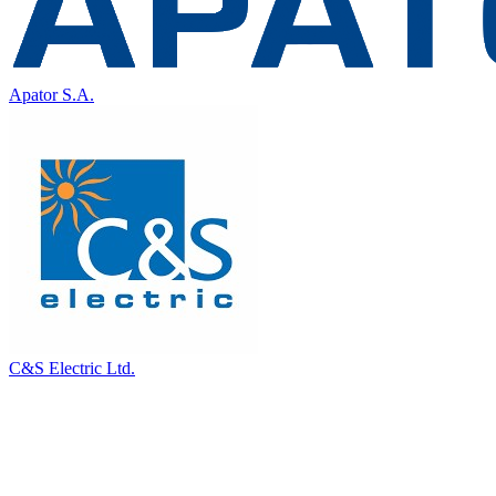
Apator S.A.
C&S Electric Ltd.