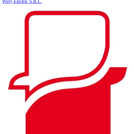
Perry Electric S.R.L.