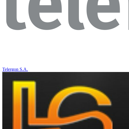
Telergon S.A.