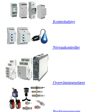
Kontroludstyr
Niveaukontroller
Overvågningsrelæer
Positionssensorer