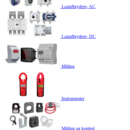
Lastafbrydere, AC
Lastafbrydere, DC
Måling
Instrumenter
Måling og kontrol