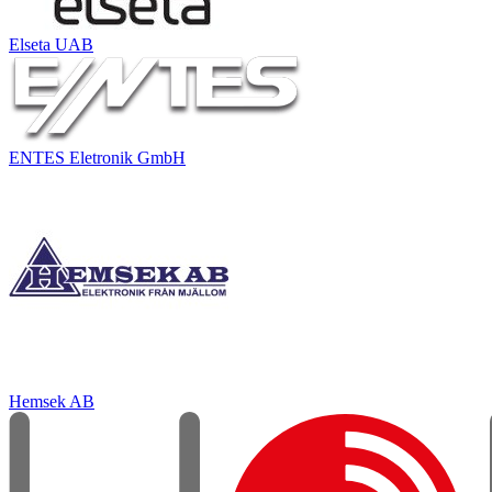
Elseta UAB
ENTES Eletronik GmbH
Hemsek AB