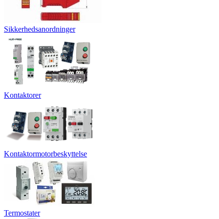
Sikkerhedsanordninger
Kontaktorer
Kontaktormotorbeskyttelse
Termostater