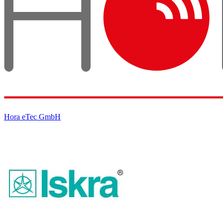
Hora eTec GmbH