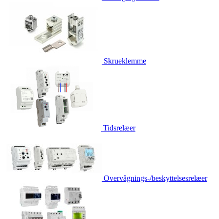
Skrueklemme
Tidsrelæer
Overvågnings-/beskyttelsesrelæer