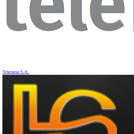
Telergon S.A.