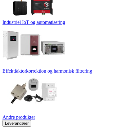
Industriel IoT og automatisering
Effektfaktorkorrektion og harmonisk filtrering
Andre produkter
Leverandører