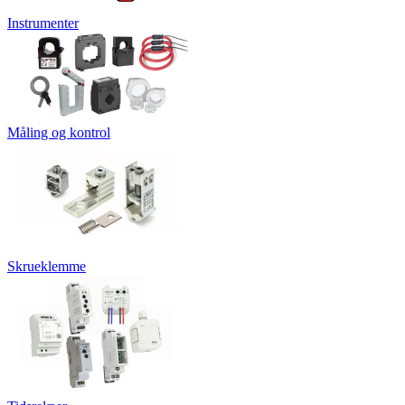
Instrumenter
Måling og kontrol
Skrueklemme