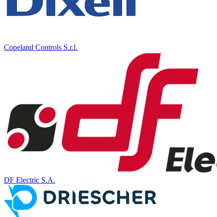
Copeland Controls S.r.l.
DF Electric S.A.