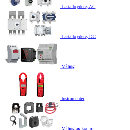
Lastafbrydere, AC
Lastafbrydere, DC
Måling
Instrumenter
Måling og kontrol