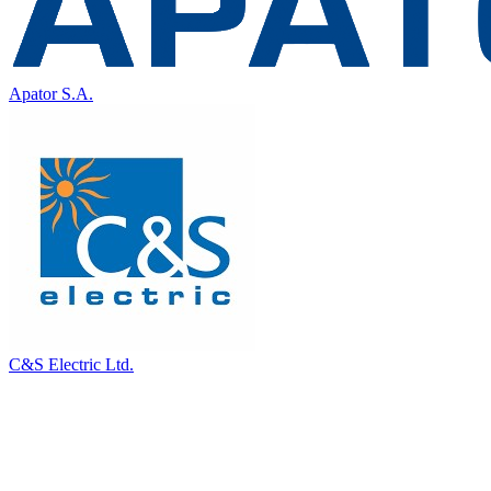
Apator S.A.
C&S Electric Ltd.