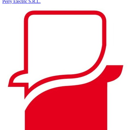
Perry Electric S.R.L.