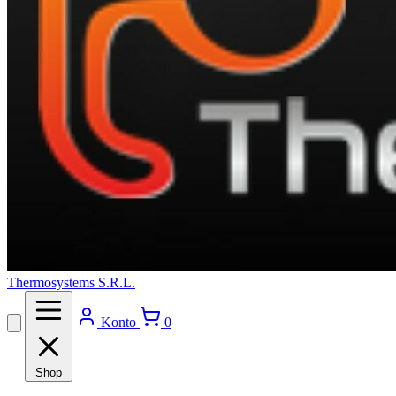
Thermosystems S.R.L.
Konto
0
Shop