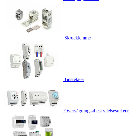
Skrueklemme
Tidsrelæer
Overvågnings-/beskyttelsesrelæer