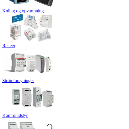
Køling og opvarmning
Relæer
Strømforsyninger
Kontroludstyr