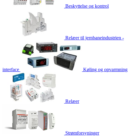
Beskyttelse og kontrol
Relæer til jernbaneindustrien -
interface
Køling og opvarmning
Relæer
Strømforsyninger