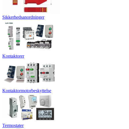
Sikkerhedsanordninger
Kontaktorer
Kontaktormotorbeskyttelse
Termostater