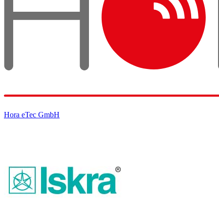
Hora eTec GmbH