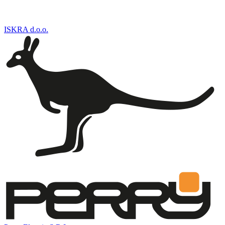
ISKRA d.o.o.