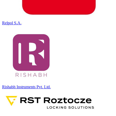
Relpol S.A.
Rishabh Instruments Pvt. Ltd.