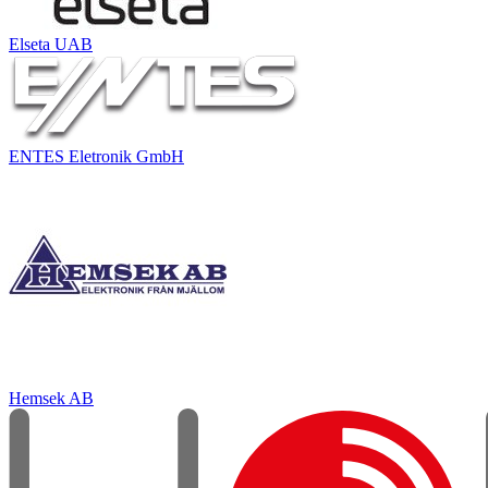
Elseta UAB
ENTES Eletronik GmbH
Hemsek AB