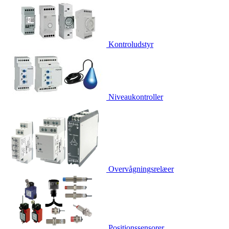
Kontroludstyr
Niveaukontroller
Overvågningsrelæer
Positionssensorer