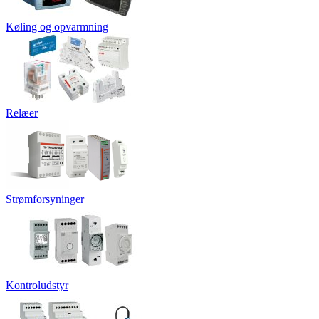
Køling og opvarmning
Relæer
Strømforsyninger
Kontroludstyr