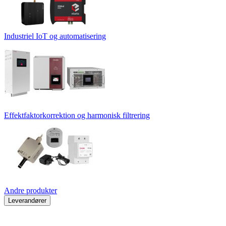
Industriel IoT og automatisering
Effektfaktorkorrektion og harmonisk filtrering
Andre produkter
Leverandører