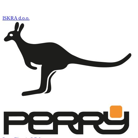
ISKRA d.o.o.