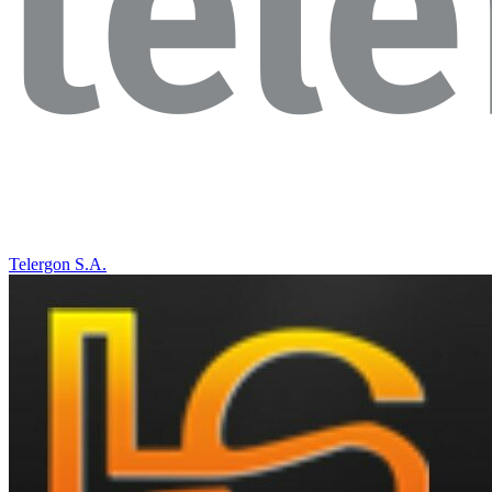
Telergon S.A.