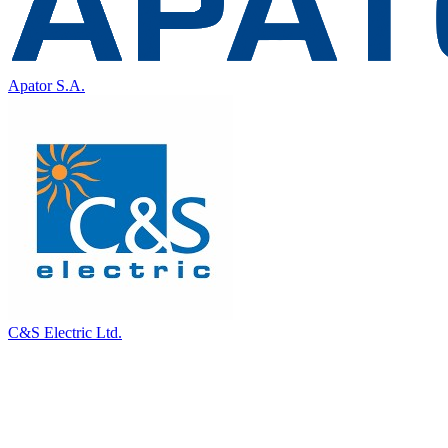
Apator S.A.
C&S Electric Ltd.