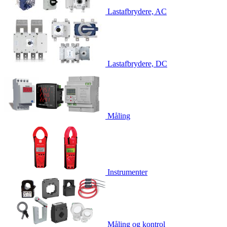
Lastafbrydere, AC
Lastafbrydere, DC
Måling
Instrumenter
Måling og kontrol