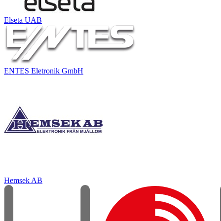
Elseta UAB
ENTES Eletronik GmbH
Hemsek AB