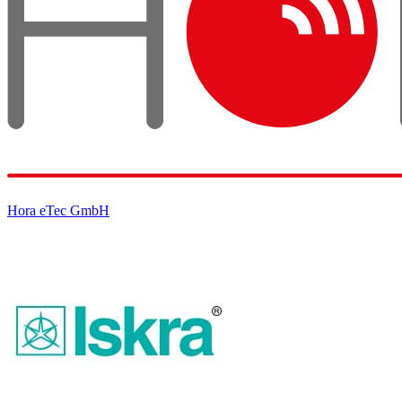
Hora eTec GmbH