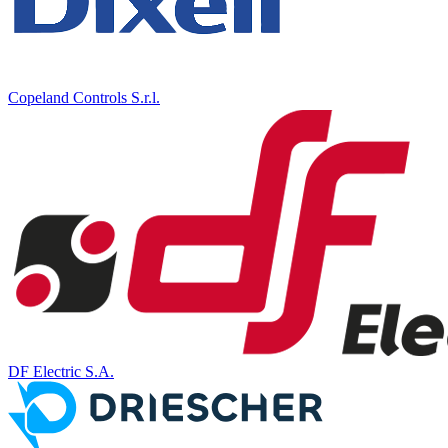
Copeland Controls S.r.l.
DF Electric S.A.