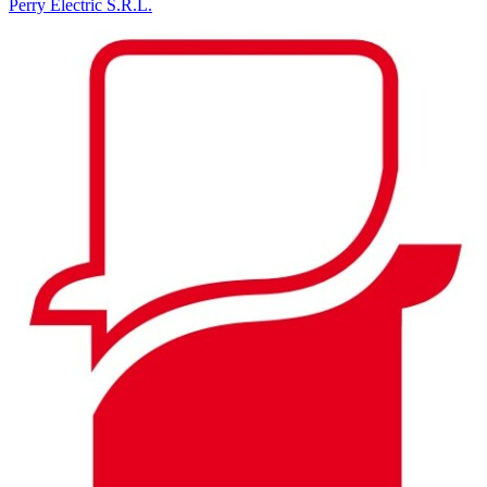
Perry Electric S.R.L.