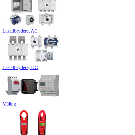
Lastafbrydere, AC
Lastafbrydere, DC
Måling