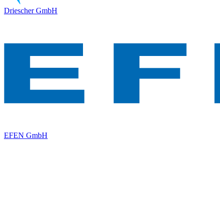
Driescher GmbH
EFEN GmbH