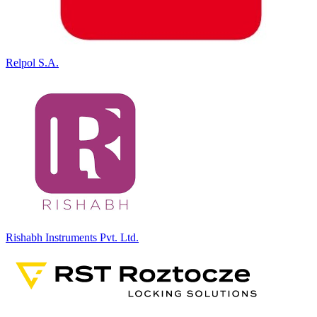
Relpol S.A.
Rishabh Instruments Pvt. Ltd.