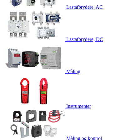
Lastafbrydere, AC
Lastafbrydere, DC
Måling
Instrumenter
Måling og kontrol