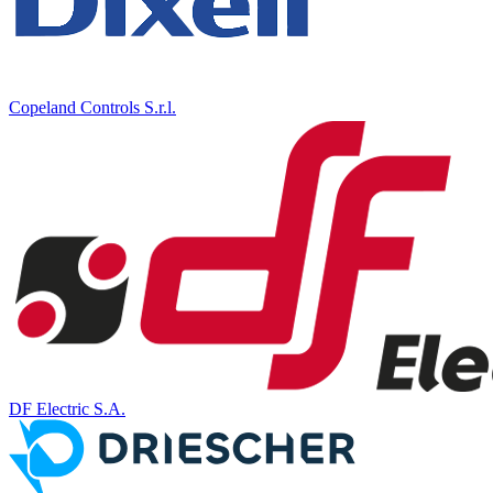
Copeland Controls S.r.l.
DF Electric S.A.