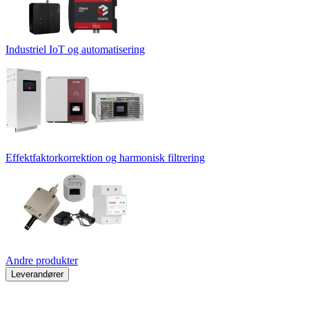
Industriel IoT og automatisering
Effektfaktorkorrektion og harmonisk filtrering
Andre produkter
Leverandører