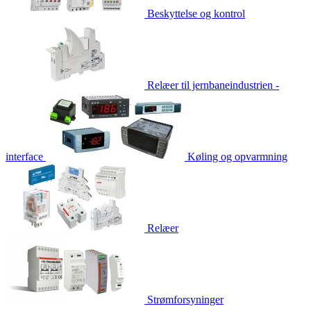
Beskyttelse og kontrol
Relæer til jernbaneindustrien -
interface
Køling og opvarmning
Relæer
Strømforsyninger