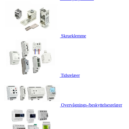
Skrueklemme
Tidsrelæer
Overvågnings-/beskyttelsesrelæer