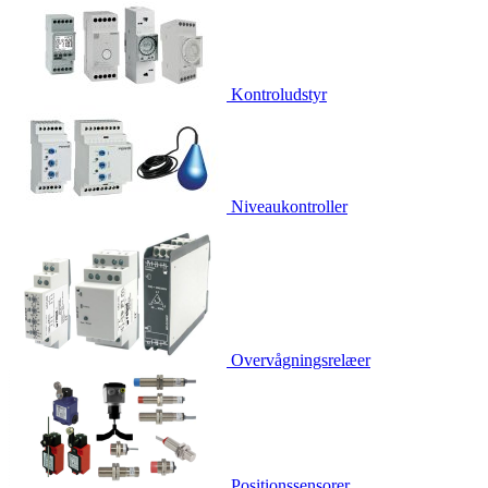
Kontroludstyr
Niveaukontroller
Overvågningsrelæer
Positionssensorer