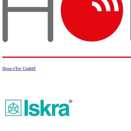
Hora eTec GmbH