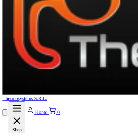
Thermosystems S.R.L.
Konto
0
Shop