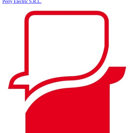
Perry Electric S.R.L.