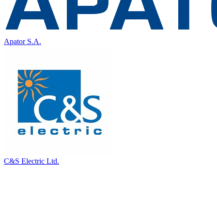
Apator S.A.
C&S Electric Ltd.