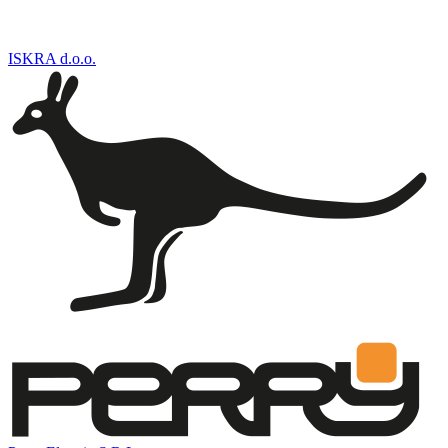
ISKRA d.o.o.