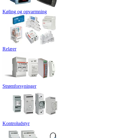
Køling og opvarmning
Relæer
Strømforsyninger
Kontroludstyr