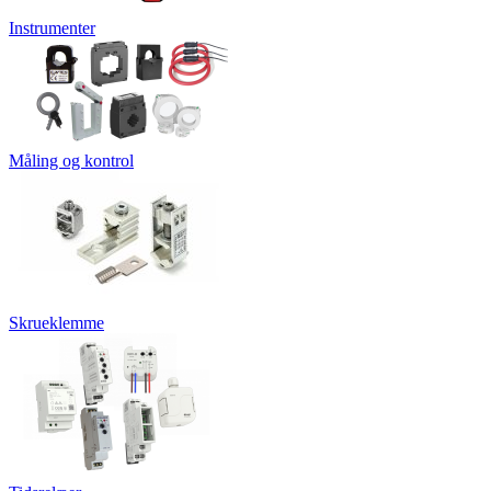
Instrumenter
Måling og kontrol
Skrueklemme