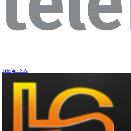
Telergon S.A.