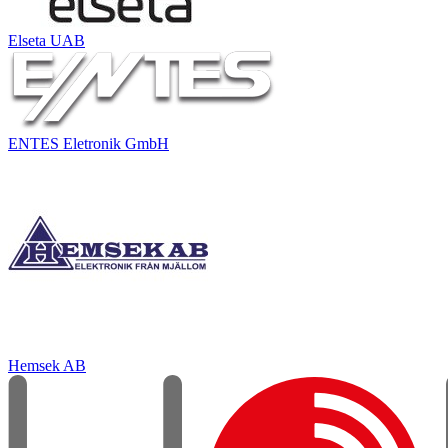
Elseta UAB
ENTES Eletronik GmbH
Hemsek AB