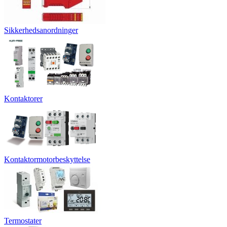
Sikkerhedsanordninger
Kontaktorer
Kontaktormotorbeskyttelse
Termostater