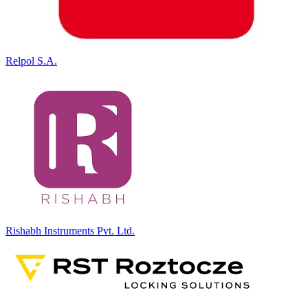
Relpol S.A.
Rishabh Instruments Pvt. Ltd.