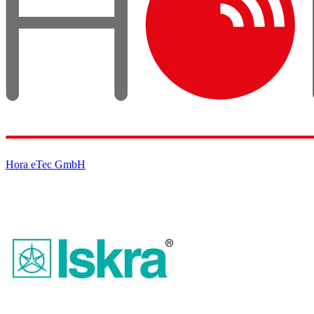
Hora eTec GmbH