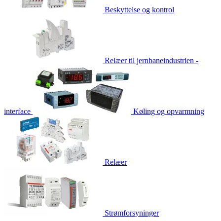
Beskyttelse og kontrol
Relæer til jernbaneindustrien -
interface
Køling og opvarmning
Relæer
Strømforsyninger