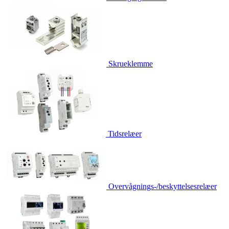
Skrueklemme
Tidsrelæer
Overvågnings-/beskyttelsesrelæer