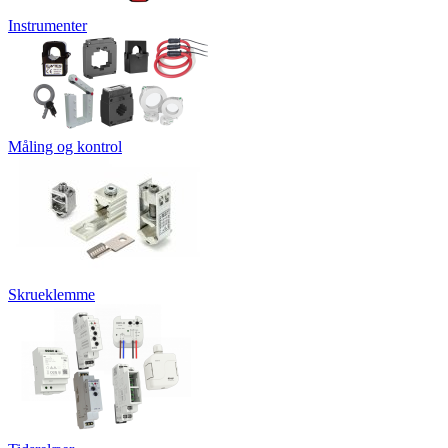
Instrumenter
Måling og kontrol
Skrueklemme