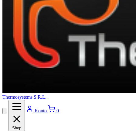
Thermosystems S.R.L.
Konto
0
Shop