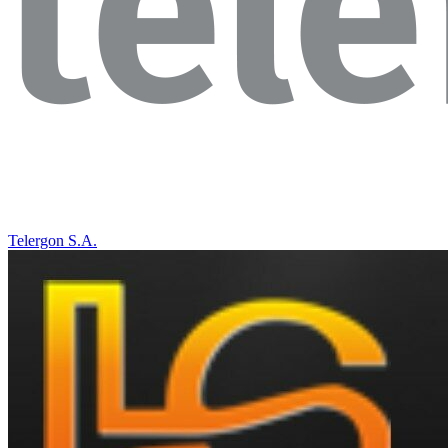
Telergon S.A.