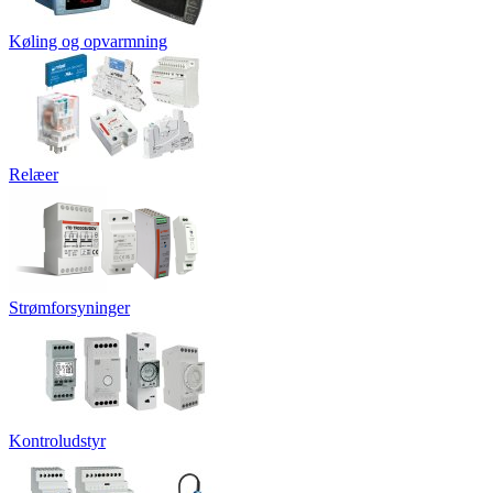
Køling og opvarmning
Relæer
Strømforsyninger
Kontroludstyr