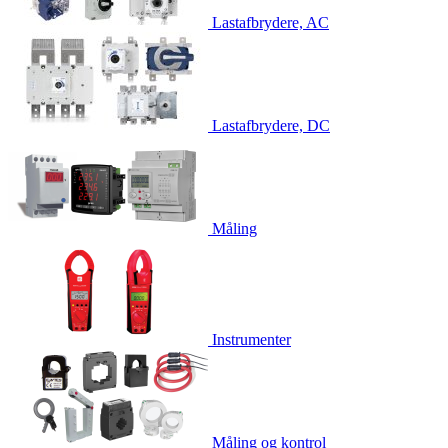
Lastafbrydere, AC
Lastafbrydere, DC
Måling
Instrumenter
Måling og kontrol