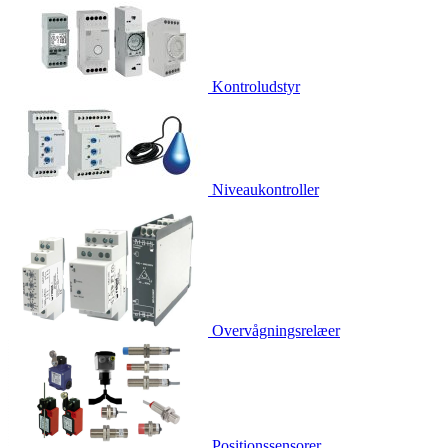
Kontroludstyr
Niveaukontroller
Overvågningsrelæer
Positionssensorer