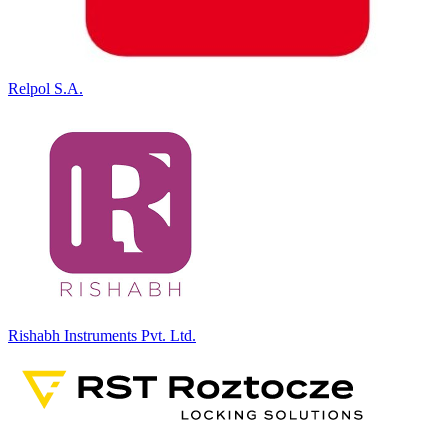
Relpol S.A.
Rishabh Instruments Pvt. Ltd.