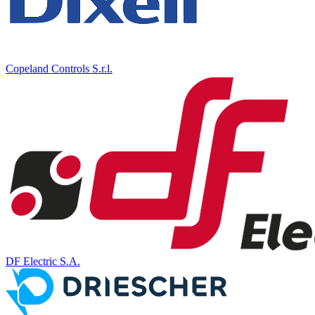
Copeland Controls S.r.l.
DF Electric S.A.