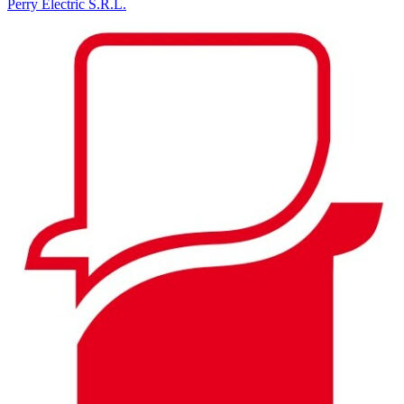
Perry Electric S.R.L.