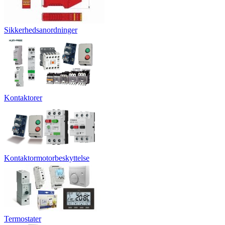
Sikkerhedsanordninger
Kontaktorer
Kontaktormotorbeskyttelse
Termostater