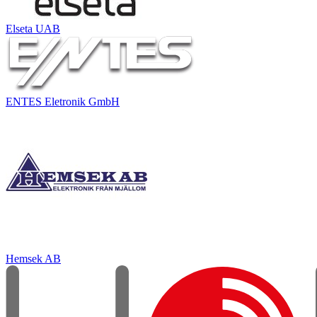
Elseta UAB
ENTES Eletronik GmbH
Hemsek AB