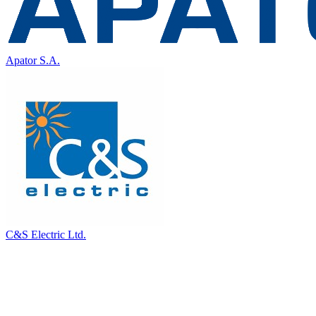
Apator S.A.
C&S Electric Ltd.