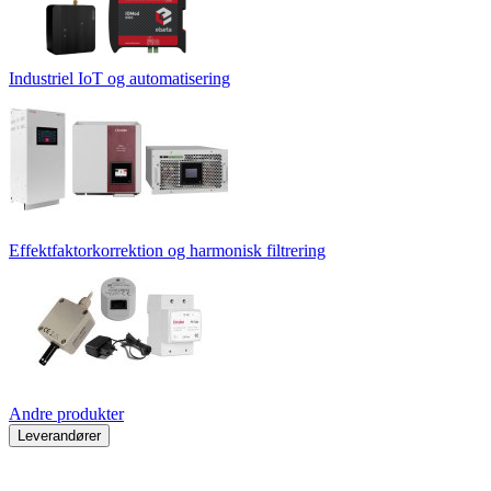
Industriel IoT og automatisering
Effektfaktorkorrektion og harmonisk filtrering
Andre produkter
Leverandører