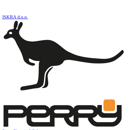
ISKRA d.o.o.