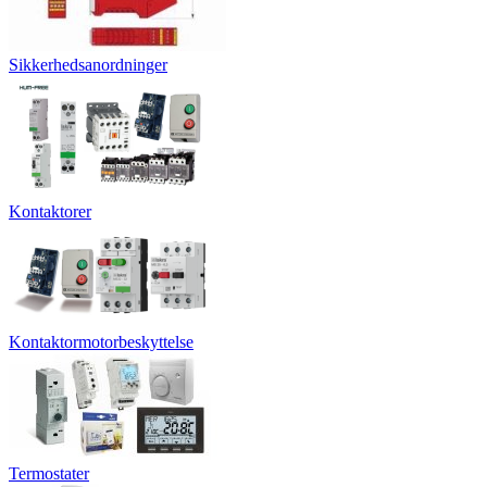
Sikkerhedsanordninger
Kontaktorer
Kontaktormotorbeskyttelse
Termostater