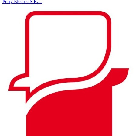
Perry Electric S.R.L.