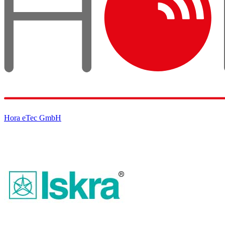
Hora eTec GmbH