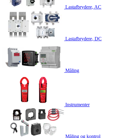
Lastafbrydere, AC
Lastafbrydere, DC
Måling
Instrumenter
Måling og kontrol