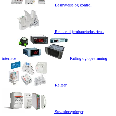
Beskyttelse og kontrol
Relæer til jernbaneindustrien -
interface
Køling og opvarmning
Relæer
Strømforsyninger