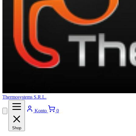
Thermosystems S.R.L.
Konto
0
Shop