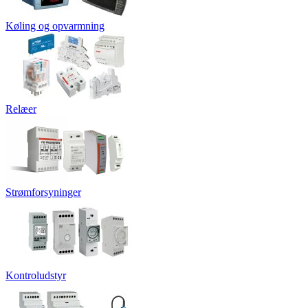
Køling og opvarmning
Relæer
Strømforsyninger
Kontroludstyr