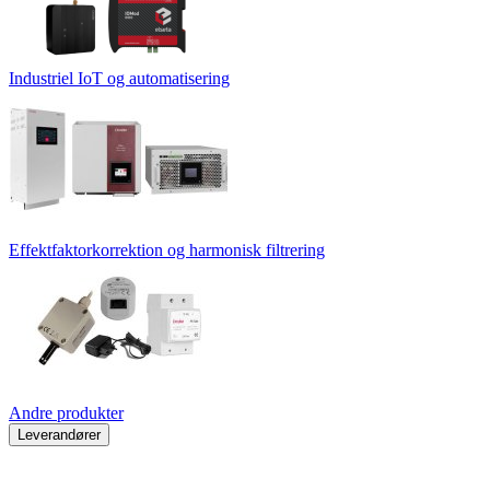
Industriel IoT og automatisering
Effektfaktorkorrektion og harmonisk filtrering
Andre produkter
Leverandører