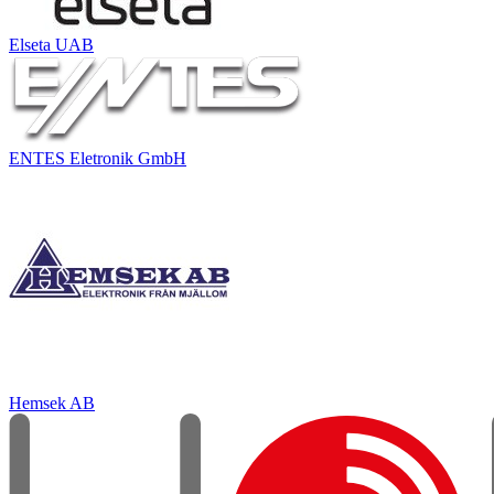
Elseta UAB
ENTES Eletronik GmbH
Hemsek AB