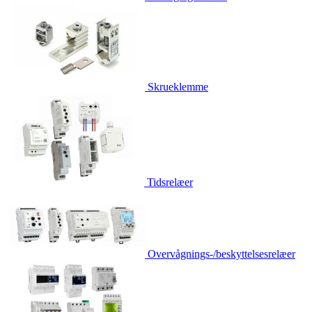
Skrueklemme
Tidsrelæer
Overvågnings-/beskyttelsesrelæer