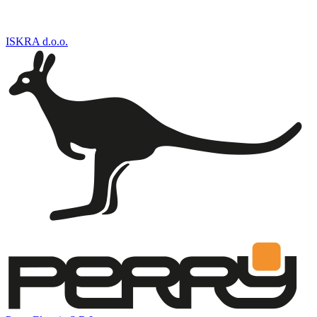
ISKRA d.o.o.