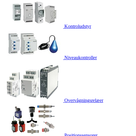
Kontroludstyr
Niveaukontroller
Overvågningsrelæer
Positionssensorer