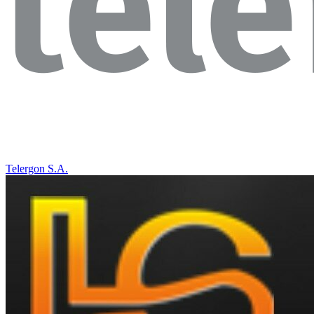
Telergon S.A.