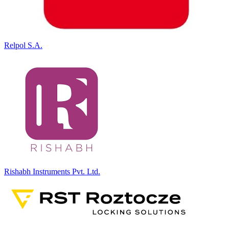
Relpol S.A.
Rishabh Instruments Pvt. Ltd.