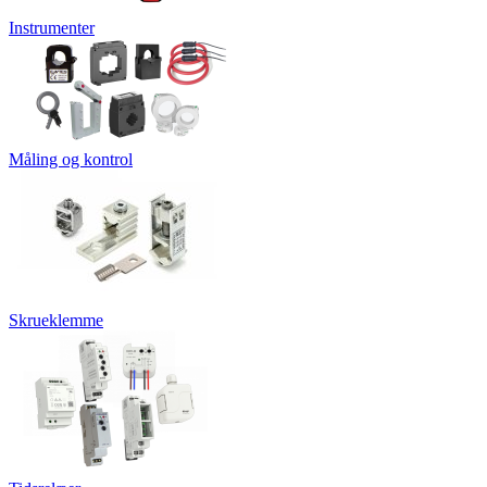
Instrumenter
Måling og kontrol
Skrueklemme