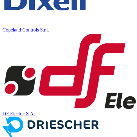
Copeland Controls S.r.l.
DF Electric S.A.