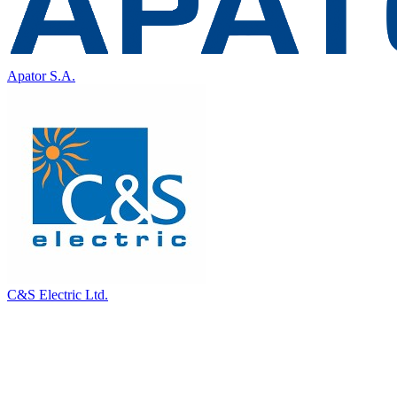
Apator S.A.
C&S Electric Ltd.