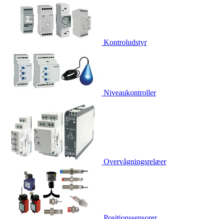
Kontroludstyr
Niveaukontroller
Overvågningsrelæer
Positionssensorer