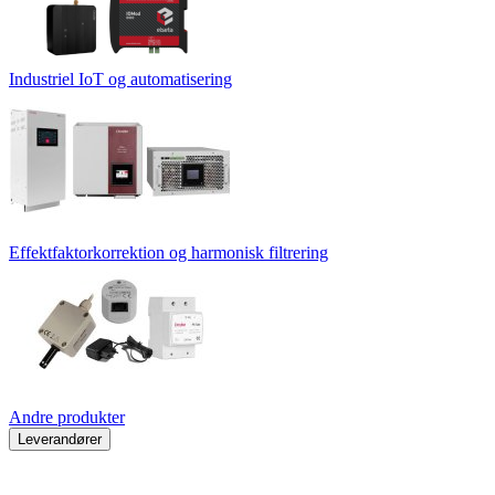
Industriel IoT og automatisering
Effektfaktorkorrektion og harmonisk filtrering
Andre produkter
Leverandører