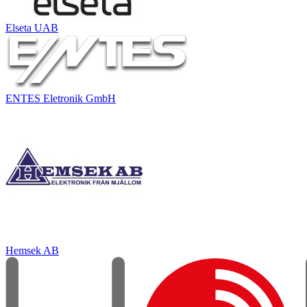
Elseta UAB
ENTES Eletronik GmbH
Hemsek AB