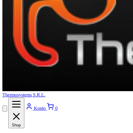
Thermosystems S.R.L.
Konto
0
Shop