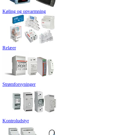
Køling og opvarmning
Relæer
Strømforsyninger
Kontroludstyr