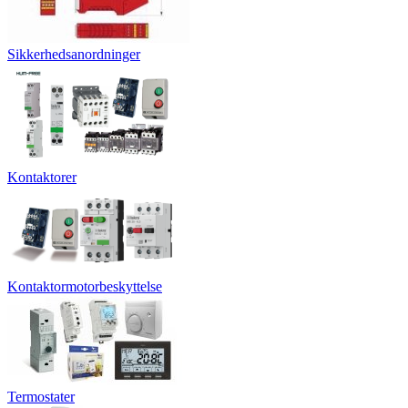
Sikkerhedsanordninger
Kontaktorer
Kontaktormotorbeskyttelse
Termostater