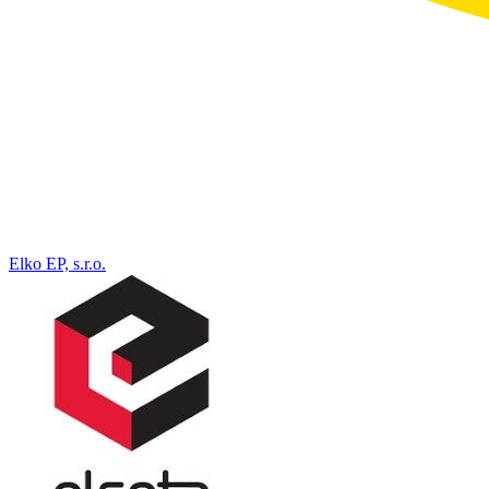
Elko EP, s.r.o.