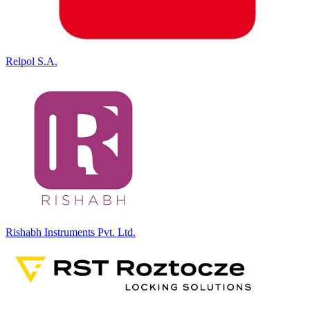
Relpol S.A.
Rishabh Instruments Pvt. Ltd.