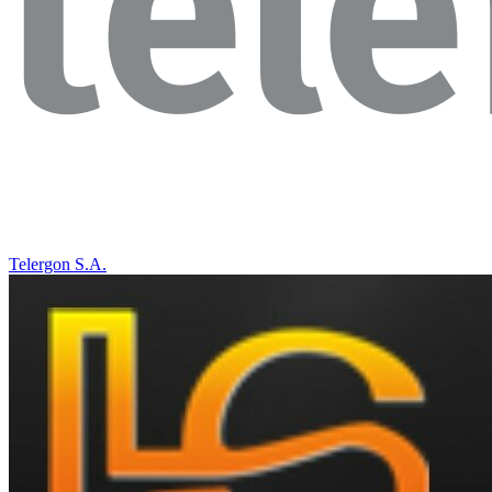
Telergon S.A.