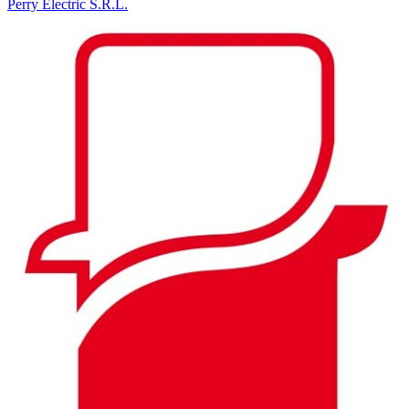
Perry Electric S.R.L.