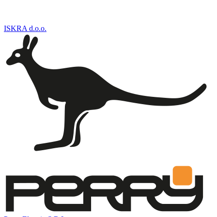
ISKRA d.o.o.