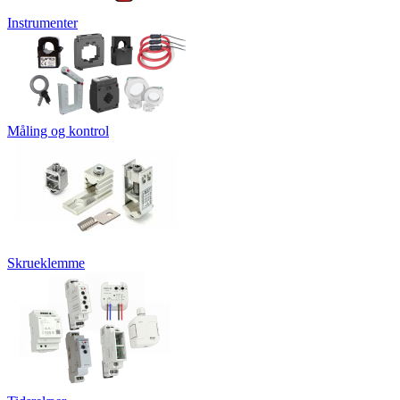
Instrumenter
Måling og kontrol
Skrueklemme