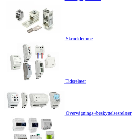
Skrueklemme
Tidsrelæer
Overvågnings-/beskyttelsesrelæer