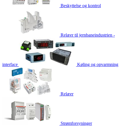
Beskyttelse og kontrol
Relæer til jernbaneindustrien -
interface
Køling og opvarmning
Relæer
Strømforsyninger