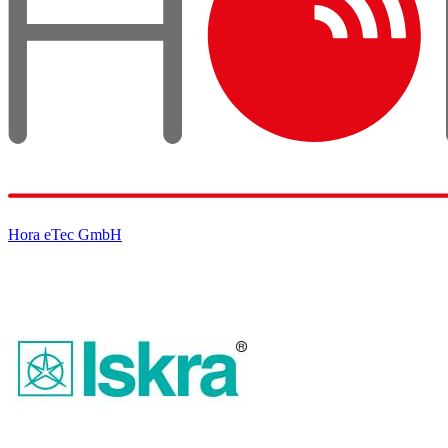
Hora eTec GmbH