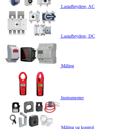
Lastafbrydere, AC
Lastafbrydere, DC
Måling
Instrumenter
Måling og kontrol