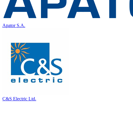
Apator S.A.
C&S Electric Ltd.