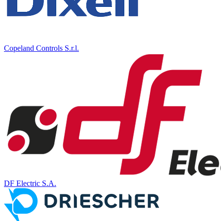
Copeland Controls S.r.l.
DF Electric S.A.