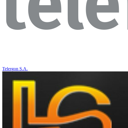
Telergon S.A.