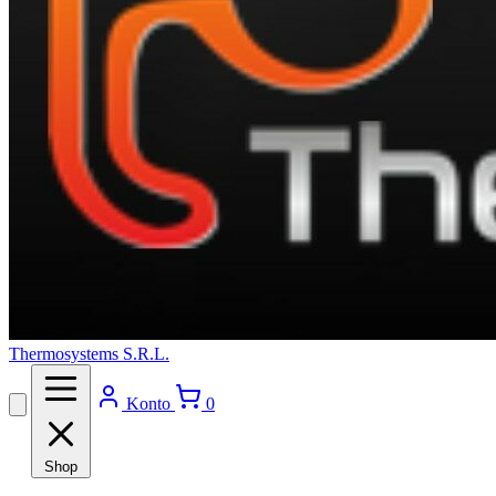
Thermosystems S.R.L.
Konto
0
Shop