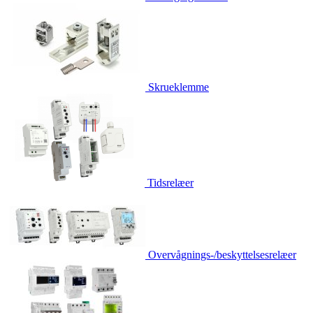
Skrueklemme
Tidsrelæer
Overvågnings-/beskyttelsesrelæer