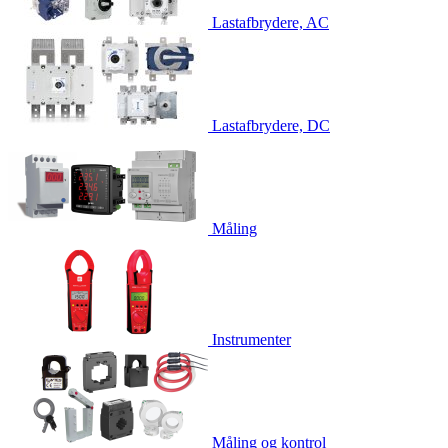
Lastafbrydere, AC
Lastafbrydere, DC
Måling
Instrumenter
Måling og kontrol