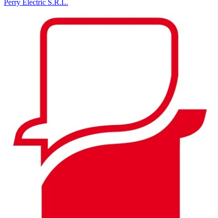
Perry Electric S.R.L.