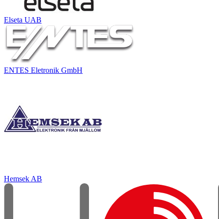
Elseta UAB
ENTES Eletronik GmbH
Hemsek AB