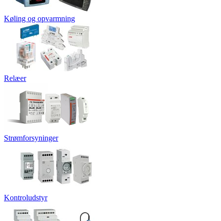
Køling og opvarmning
Relæer
Strømforsyninger
Kontroludstyr