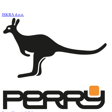
ISKRA d.o.o.