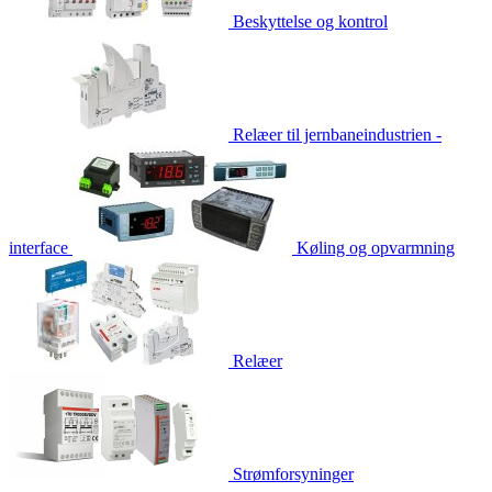
Beskyttelse og kontrol
Relæer til jernbaneindustrien -
interface
Køling og opvarmning
Relæer
Strømforsyninger