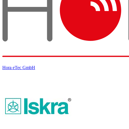
Hora eTec GmbH