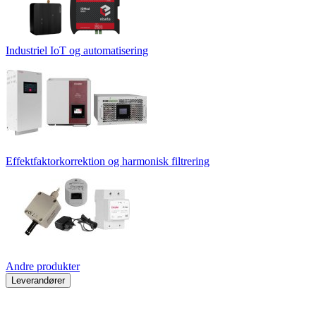
Industriel IoT og automatisering
Effektfaktorkorrektion og harmonisk filtrering
Andre produkter
Leverandører