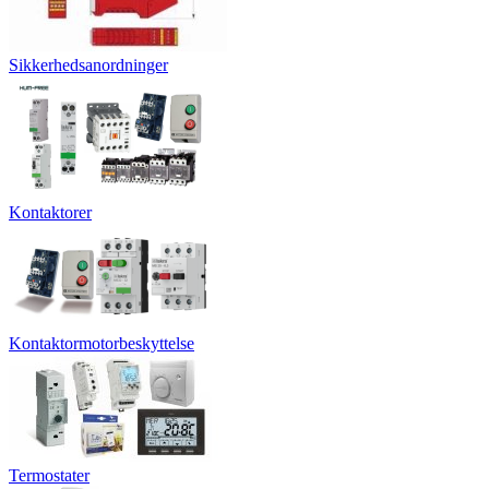
Sikkerhedsanordninger
Kontaktorer
Kontaktormotorbeskyttelse
Termostater