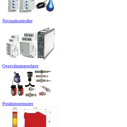
Niveaukontroller
Overvågningsrelæer
Positionssensorer