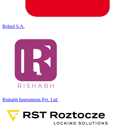
Relpol S.A.
Rishabh Instruments Pvt. Ltd.