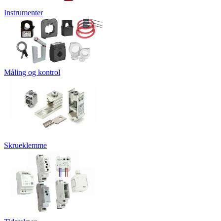
Instrumenter
Måling og kontrol
Skrueklemme