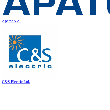
Apator S.A.
C&S Electric Ltd.