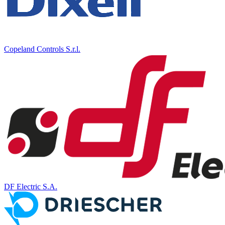
Copeland Controls S.r.l.
DF Electric S.A.