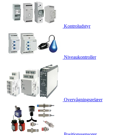
Kontroludstyr
Niveaukontroller
Overvågningsrelæer
Positionssensorer