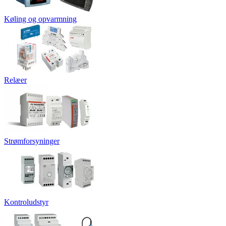
Køling og opvarmning
Relæer
Strømforsyninger
Kontroludstyr