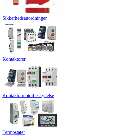
Sikkerhedsanordninger
Kontaktorer
Kontaktormotorbeskyttelse
Termostater