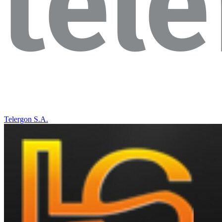
Telergon S.A.