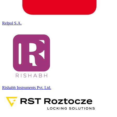
Relpol S.A.
Rishabh Instruments Pvt. Ltd.