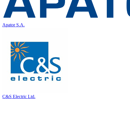
Apator S.A.
C&S Electric Ltd.