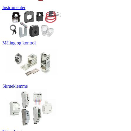
Instrumenter
Måling og kontrol
Skrueklemme