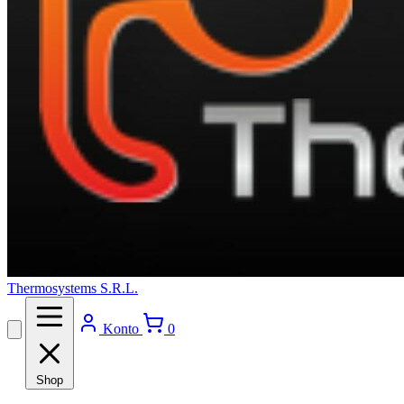
Thermosystems S.R.L.
Konto
0
Shop