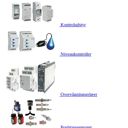
Kontroludstyr
Niveaukontroller
Overvågningsrelæer
Positionssensorer