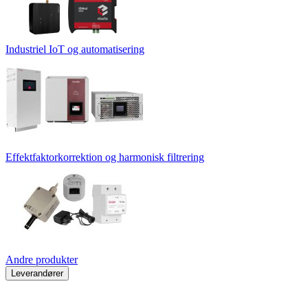
Industriel IoT og automatisering
Effektfaktorkorrektion og harmonisk filtrering
Andre produkter
Leverandører