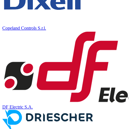
Copeland Controls S.r.l.
DF Electric S.A.