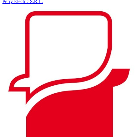
Perry Electric S.R.L.