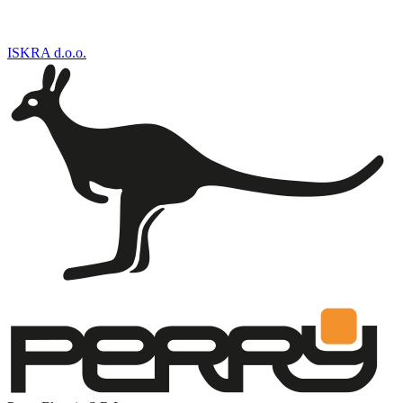
ISKRA d.o.o.