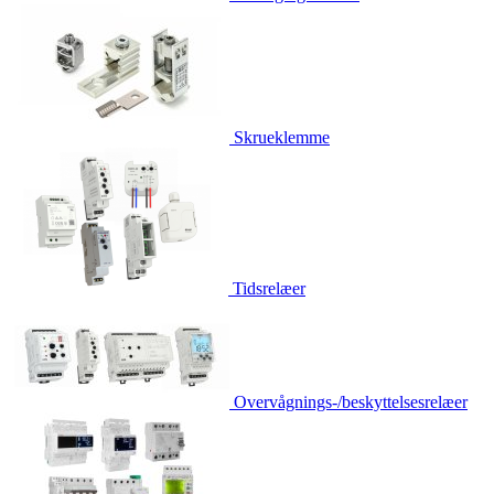
Skrueklemme
Tidsrelæer
Overvågnings-/beskyttelsesrelæer