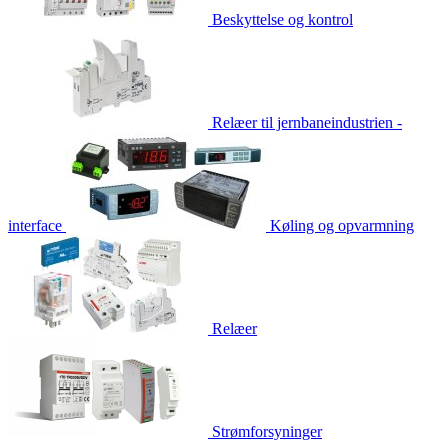
Beskyttelse og kontrol
Relæer til jernbaneindustrien -
interface
Køling og opvarmning
Relæer
Strømforsyninger