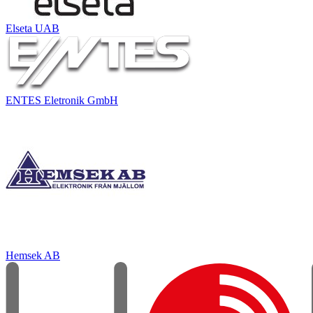
Elseta UAB
ENTES Eletronik GmbH
Hemsek AB