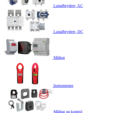
Lastafbrydere, AC
Lastafbrydere, DC
Måling
Instrumenter
Måling og kontrol