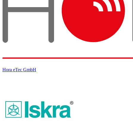
Hora eTec GmbH