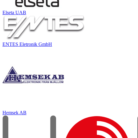
Elseta UAB
ENTES Eletronik GmbH
Hemsek AB