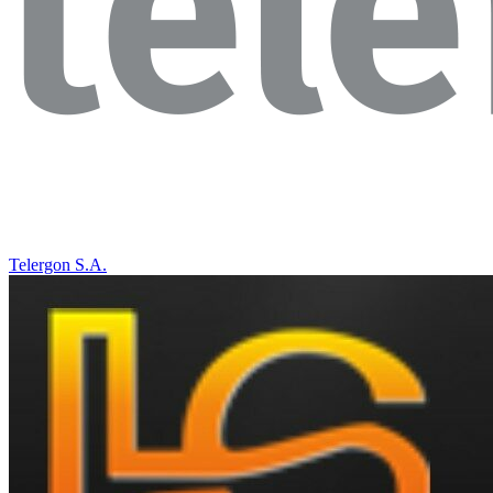
Telergon S.A.