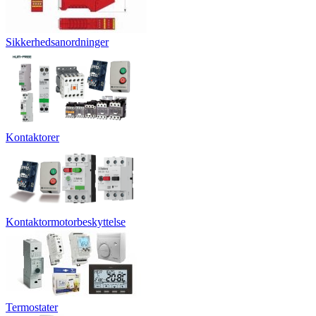
Sikkerhedsanordninger
Kontaktorer
Kontaktormotorbeskyttelse
Termostater