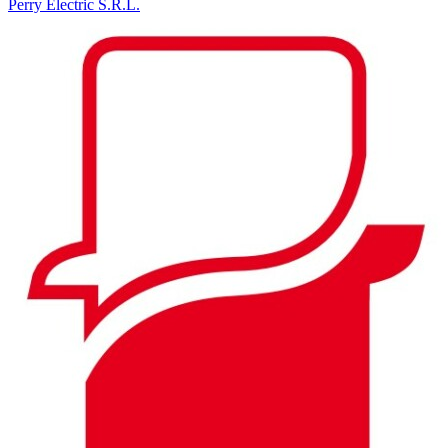
Perry Electric S.R.L.