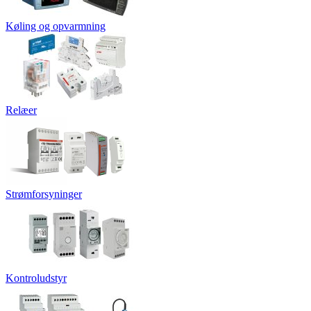
Køling og opvarmning
Relæer
Strømforsyninger
Kontroludstyr