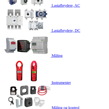
Lastafbrydere, AC
Lastafbrydere, DC
Måling
Instrumenter
Måling og kontrol