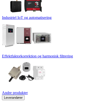
Industriel IoT og automatisering
Effektfaktorkorrektion og harmonisk filtrering
Andre produkter
Leverandører