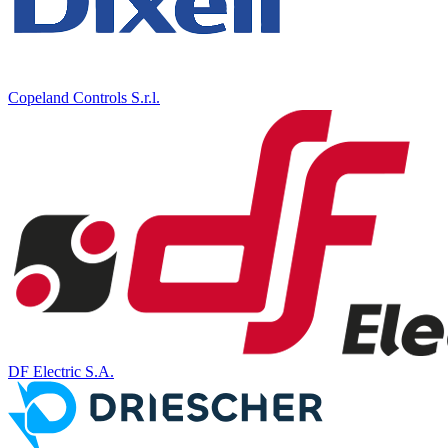
Copeland Controls S.r.l.
DF Electric S.A.