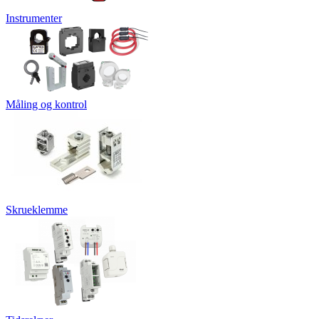
Instrumenter
Måling og kontrol
Skrueklemme