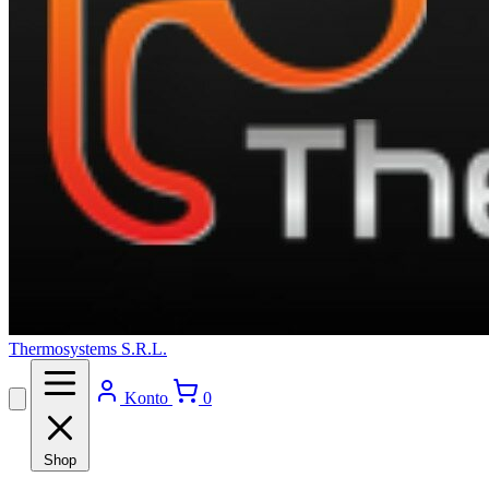
Thermosystems S.R.L.
Konto
0
Shop