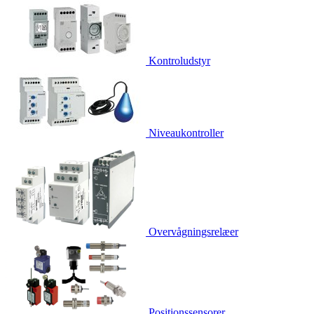
Kontroludstyr
Niveaukontroller
Overvågningsrelæer
Positionssensorer