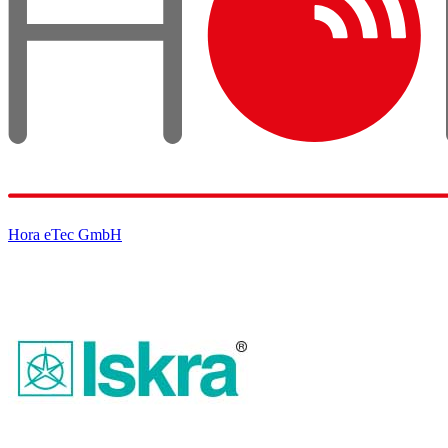
Hora eTec GmbH