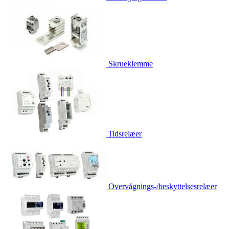
Skrueklemme
Tidsrelæer
Overvågnings-/beskyttelsesrelæer