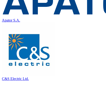
Apator S.A.
C&S Electric Ltd.