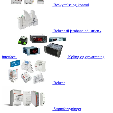
Beskyttelse og kontrol
Relæer til jernbaneindustrien -
interface
Køling og opvarmning
Relæer
Strømforsyninger