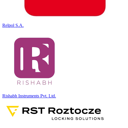
Relpol S.A.
Rishabh Instruments Pvt. Ltd.