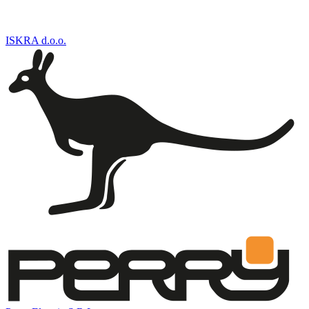
ISKRA d.o.o.