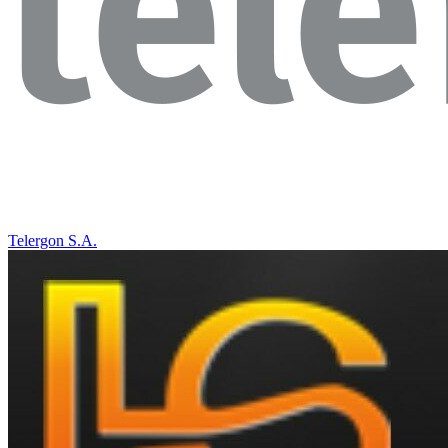
Telergon S.A.