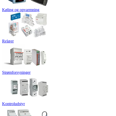
Køling og opvarmning
Relæer
Strømforsyninger
Kontroludstyr