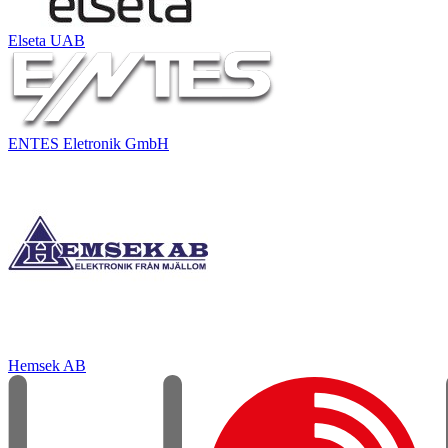
Elseta UAB
ENTES Eletronik GmbH
Hemsek AB