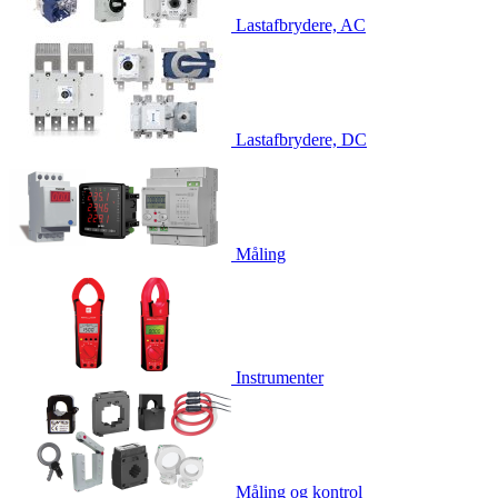
Lastafbrydere, AC
Lastafbrydere, DC
Måling
Instrumenter
Måling og kontrol