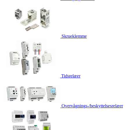
Skrueklemme
Tidsrelæer
Overvågnings-/beskyttelsesrelæer