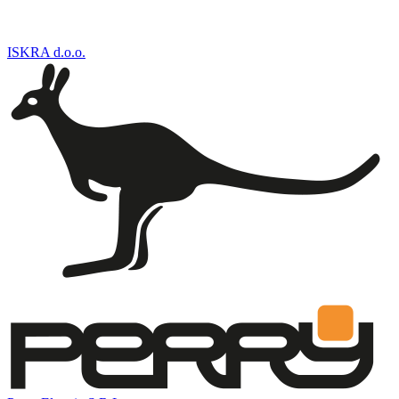
ISKRA d.o.o.