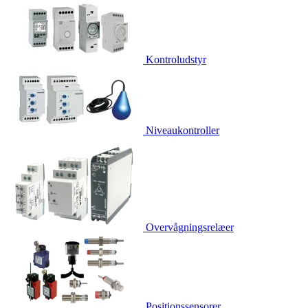
Kontroludstyr
Niveaukontroller
Overvågningsrelæer
Positionssensorer