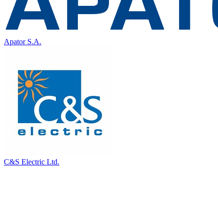
Apator S.A.
C&S Electric Ltd.