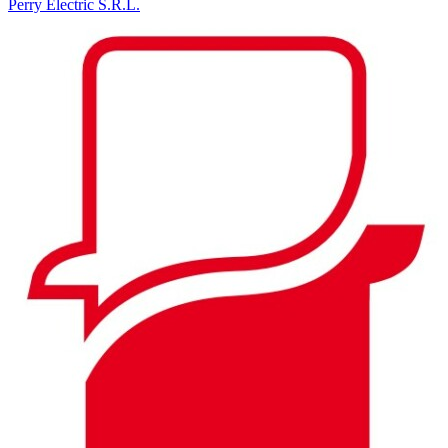
Perry Electric S.R.L.