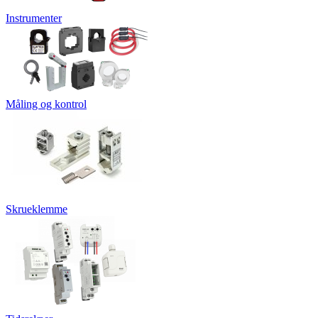
Instrumenter
Måling og kontrol
Skrueklemme