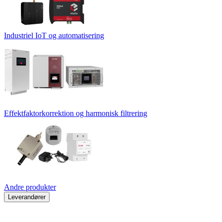
Industriel IoT og automatisering
Effektfaktorkorrektion og harmonisk filtrering
Andre produkter
Leverandører