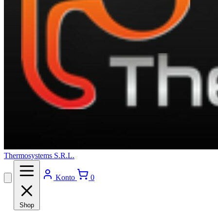
Thermosystems S.R.L.
Konto
0
Shop