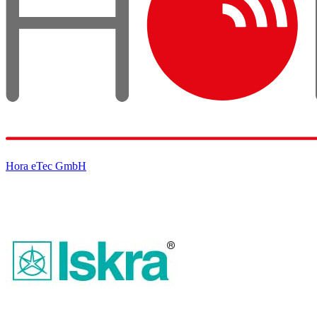
Hora eTec GmbH