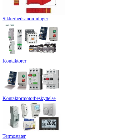
Sikkerhedsanordninger
Kontaktorer
Kontaktormotorbeskyttelse
Termostater