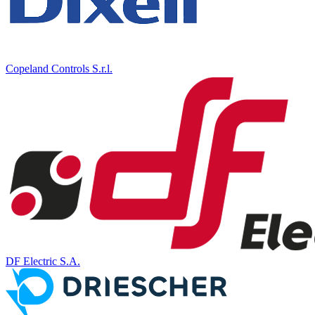
Copeland Controls S.r.l.
DF Electric S.A.