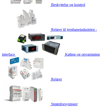
Beskyttelse og kontrol
Relæer til jernbaneindustrien -
interface
Køling og opvarmning
Relæer
Strømforsyninger