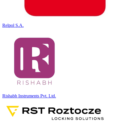
Relpol S.A.
Rishabh Instruments Pvt. Ltd.