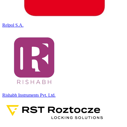
Relpol S.A.
Rishabh Instruments Pvt. Ltd.