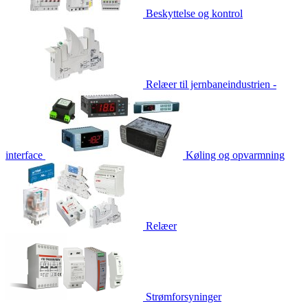
Beskyttelse og kontrol
Relæer til jernbaneindustrien -
interface
Køling og opvarmning
Relæer
Strømforsyninger