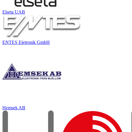
Elseta UAB
ENTES Eletronik GmbH
Hemsek AB