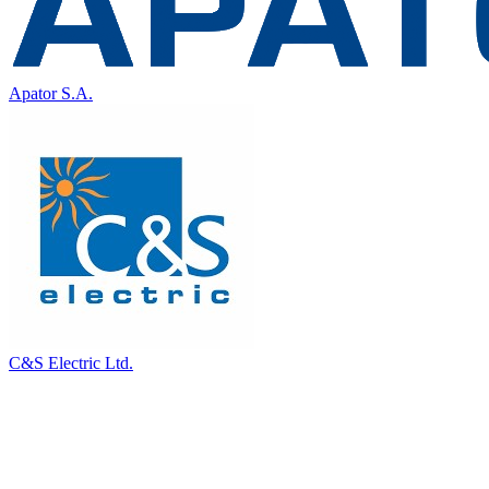
Apator S.A.
C&S Electric Ltd.