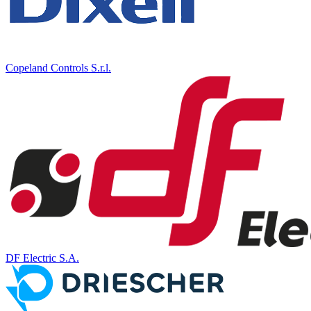
Copeland Controls S.r.l.
DF Electric S.A.