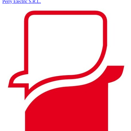
Perry Electric S.R.L.