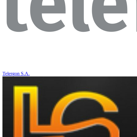
Telergon S.A.