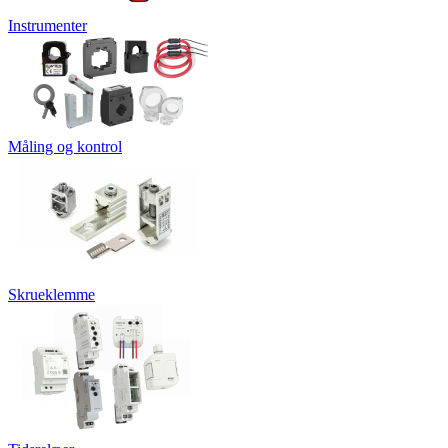
Instrumenter
Måling og kontrol
Skrueklemme