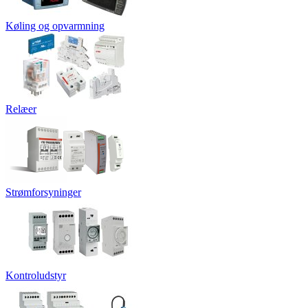
Køling og opvarmning
Relæer
Strømforsyninger
Kontroludstyr