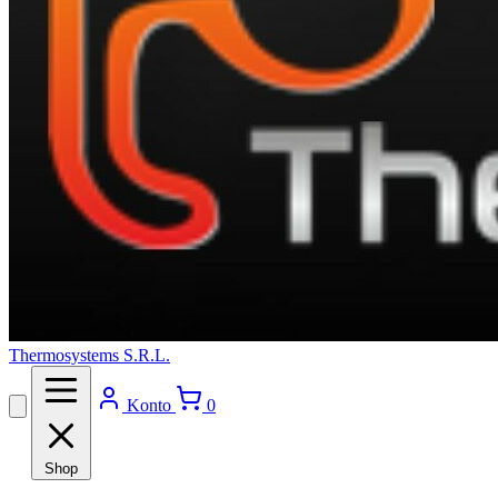
Thermosystems S.R.L.
Konto
0
Shop