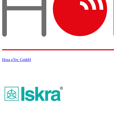
Hora eTec GmbH