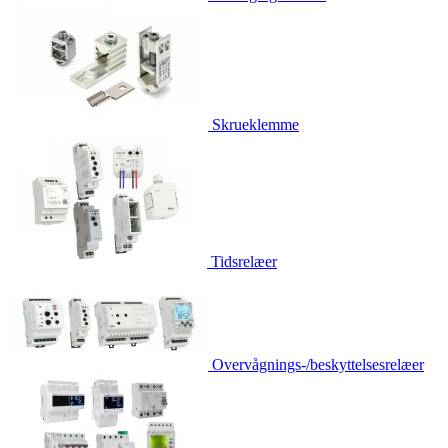
Skrueklemme
Tidsrelæer
Overvågnings-/beskyttelsesrelæer