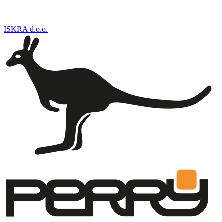
ISKRA d.o.o.