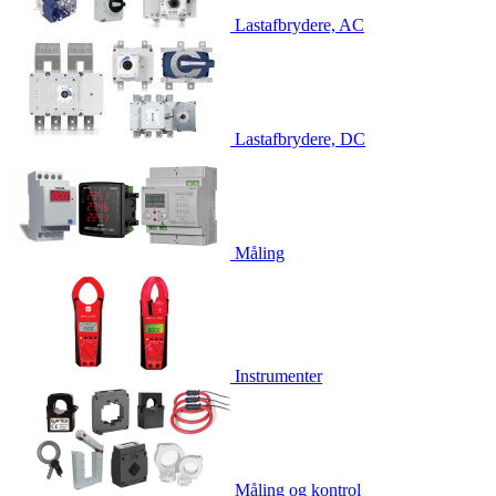
Lastafbrydere, AC
Lastafbrydere, DC
Måling
Instrumenter
Måling og kontrol