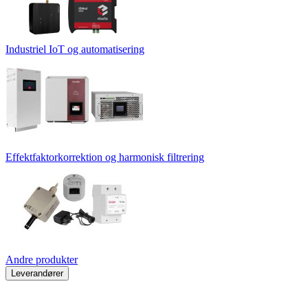
Industriel IoT og automatisering
Effektfaktorkorrektion og harmonisk filtrering
Andre produkter
Leverandører