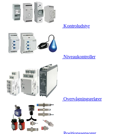
Kontroludstyr
Niveaukontroller
Overvågningsrelæer
Positionssensorer