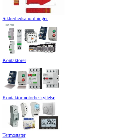
Sikkerhedsanordninger
Kontaktorer
Kontaktormotorbeskyttelse
Termostater