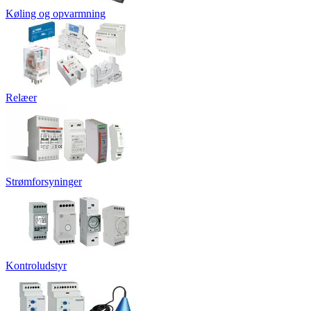
Køling og opvarmning
Relæer
Strømforsyninger
Kontroludstyr