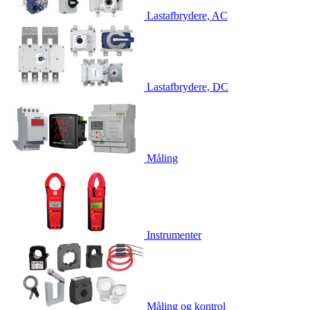
Lastafbrydere, AC
Lastafbrydere, DC
Måling
Instrumenter
Måling og kontrol