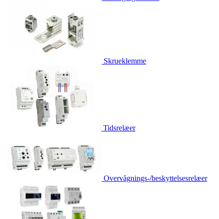
Skrueklemme
Tidsrelæer
Overvågnings-/beskyttelsesrelæer