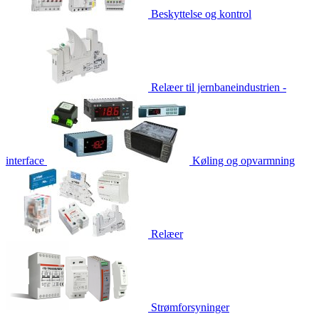
Beskyttelse og kontrol
Relæer til jernbaneindustrien -
interface
Køling og opvarmning
Relæer
Strømforsyninger