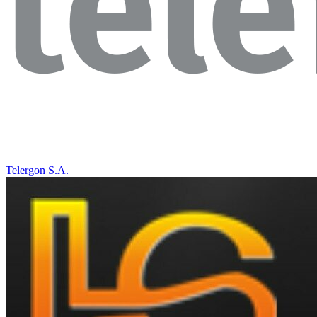
Telergon S.A.