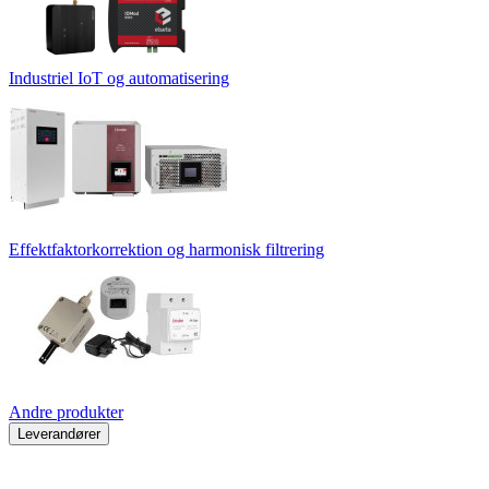
Industriel IoT og automatisering
Effektfaktorkorrektion og harmonisk filtrering
Andre produkter
Leverandører