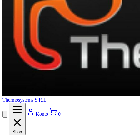
Thermosystems S.R.L.
Konto
0
Shop