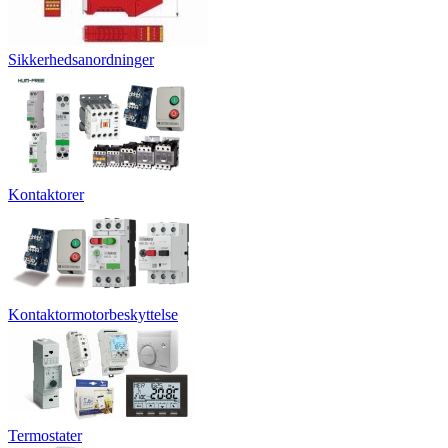
Sikkerhedsanordninger
Kontaktorer
Kontaktormotorbeskyttelse
Termostater