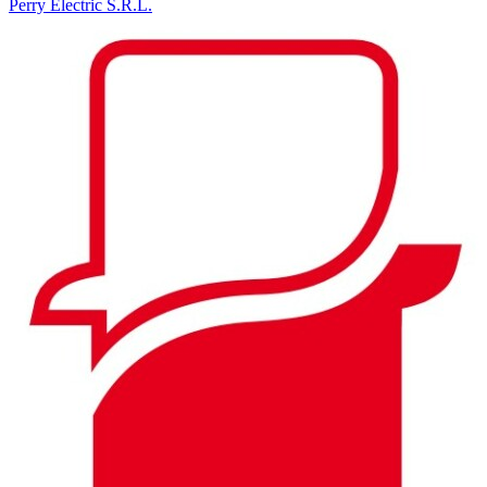
Perry Electric S.R.L.