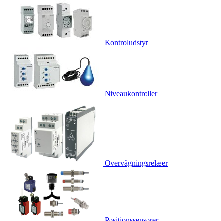
Kontroludstyr
Niveaukontroller
Overvågningsrelæer
Positionssensorer