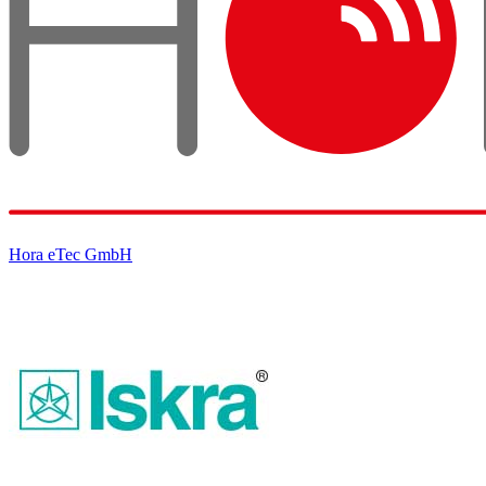
Hora eTec GmbH