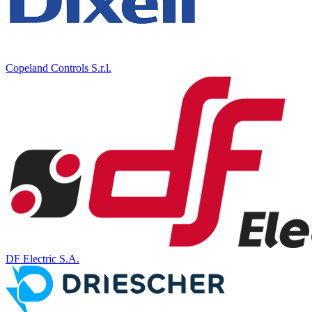
Copeland Controls S.r.l.
DF Electric S.A.