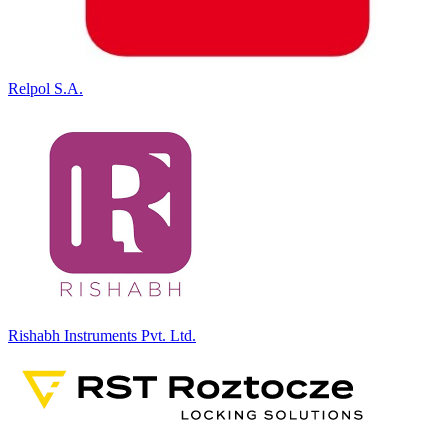
Relpol S.A.
Rishabh Instruments Pvt. Ltd.