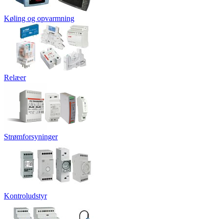
Køling og opvarmning
Relæer
Strømforsyninger
Kontroludstyr