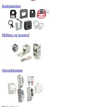
Instrumenter
Måling og kontrol
Skrueklemme