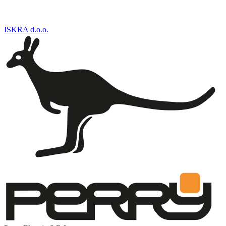
ISKRA d.o.o.