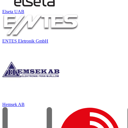
Elseta UAB
ENTES Eletronik GmbH
Hemsek AB