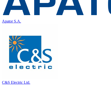
Apator S.A.
C&S Electric Ltd.