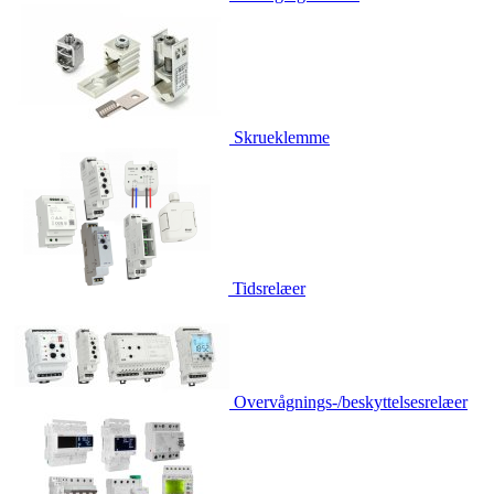
Skrueklemme
Tidsrelæer
Overvågnings-/beskyttelsesrelæer