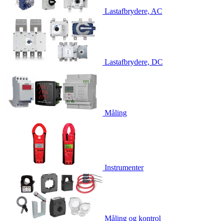
Lastafbrydere, AC
Lastafbrydere, DC
Måling
Instrumenter
Måling og kontrol