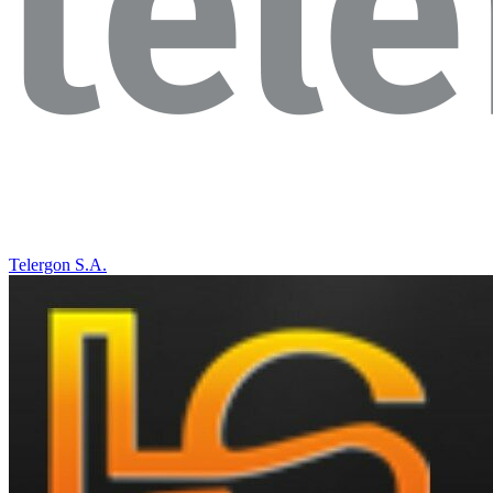
Telergon S.A.