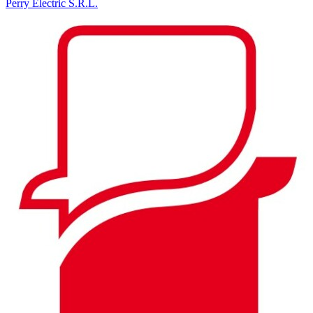
Perry Electric S.R.L.