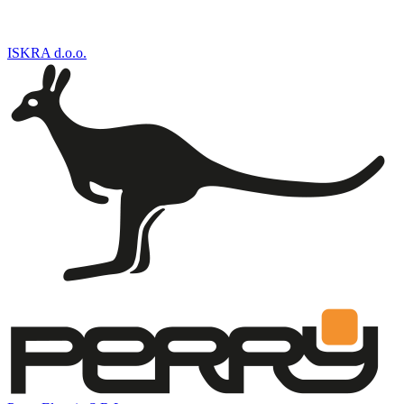
ISKRA d.o.o.