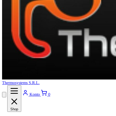
Thermosystems S.R.L.
Konto
0
Shop