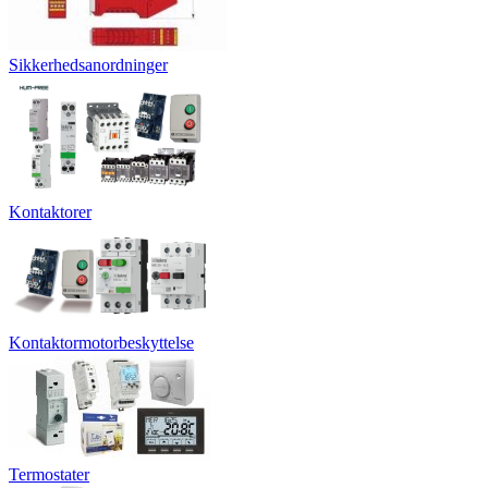
Sikkerhedsanordninger
Kontaktorer
Kontaktormotorbeskyttelse
Termostater