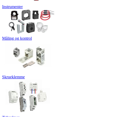
Instrumenter
Måling og kontrol
Skrueklemme