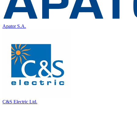
Apator S.A.
C&S Electric Ltd.