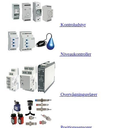
Kontroludstyr
Niveaukontroller
Overvågningsrelæer
Positionssensorer