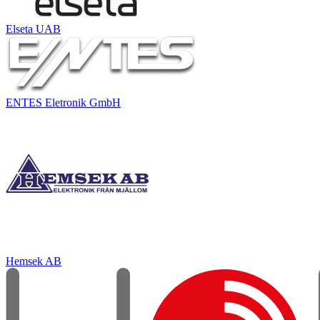
Elseta UAB
ENTES Eletronik GmbH
Hemsek AB