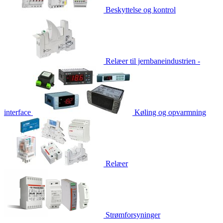
Beskyttelse og kontrol
Relæer til jernbaneindustrien -
interface
Køling og opvarmning
Relæer
Strømforsyninger