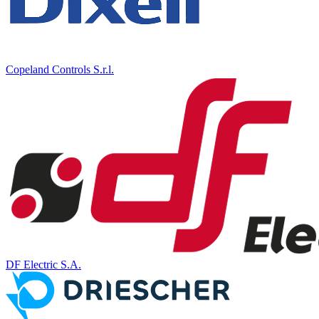
Copeland Controls S.r.l.
DF Electric S.A.