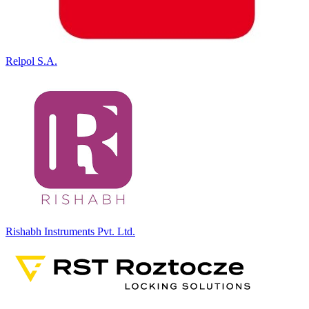
Relpol S.A.
Rishabh Instruments Pvt. Ltd.