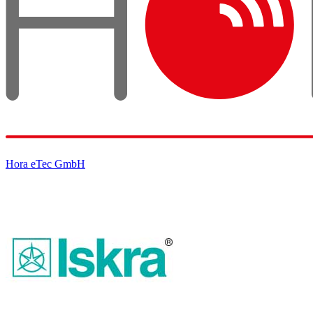
Hora eTec GmbH