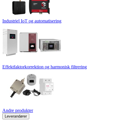
Industriel IoT og automatisering
Effektfaktorkorrektion og harmonisk filtrering
Andre produkter
Leverandører