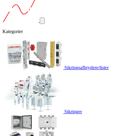
Kategorier
Sikringsafbrydere/lister
Sikringer