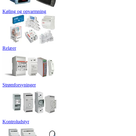
Køling og opvarmning
Relæer
Strømforsyninger
Kontroludstyr