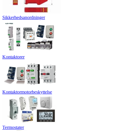
Sikkerhedsanordninger
Kontaktorer
Kontaktormotorbeskyttelse
Termostater