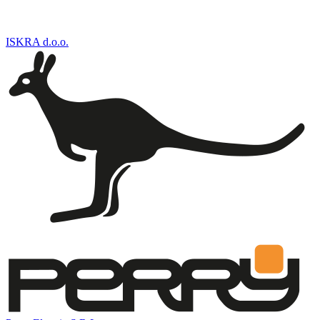
ISKRA d.o.o.