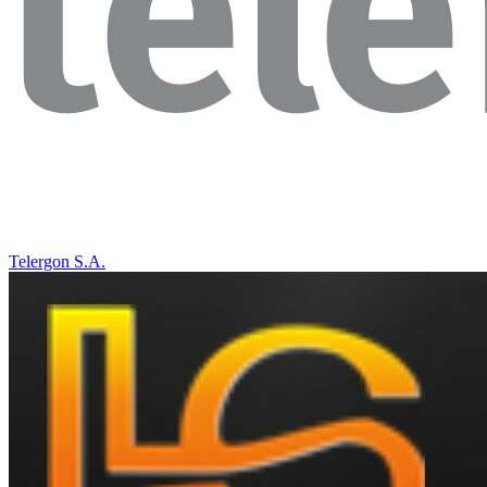
Telergon S.A.