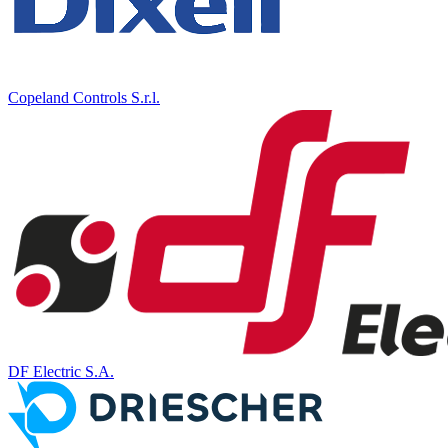
Copeland Controls S.r.l.
DF Electric S.A.