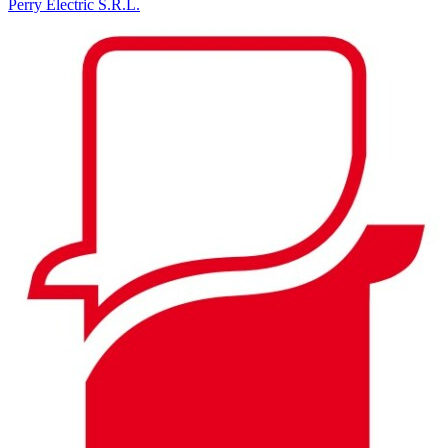
Perry Electric S.R.L.