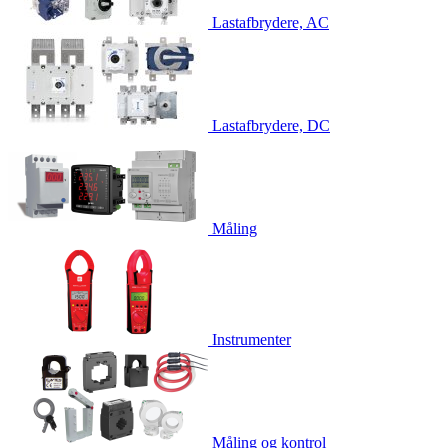
Lastafbrydere, AC
Lastafbrydere, DC
Måling
Instrumenter
Måling og kontrol