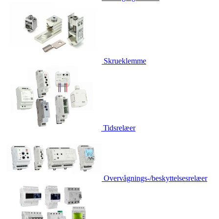
Skrueklemme
Tidsrelæer
Overvågnings-/beskyttelsesrelæer