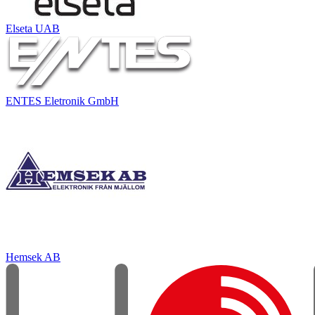
Elseta UAB
ENTES Eletronik GmbH
Hemsek AB