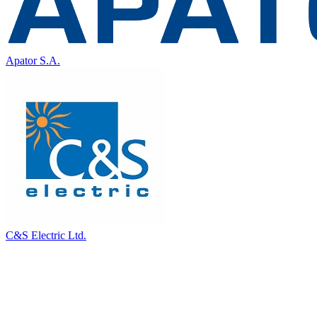
Apator S.A.
C&S Electric Ltd.