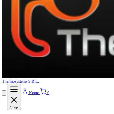
Thermosystems S.R.L.
Konto
0
Shop