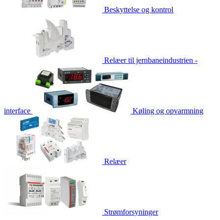
Beskyttelse og kontrol
Relæer til jernbaneindustrien -
interface
Køling og opvarmning
Relæer
Strømforsyninger