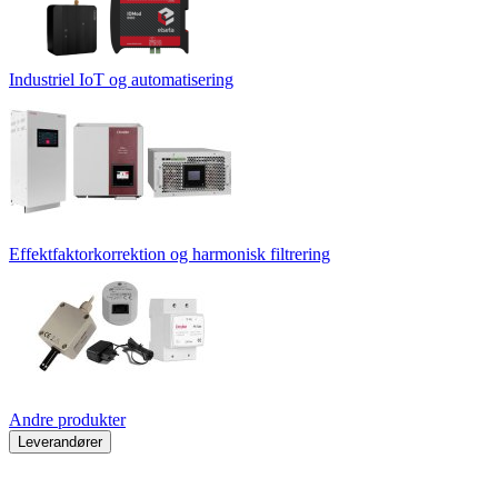
Industriel IoT og automatisering
Effektfaktorkorrektion og harmonisk filtrering
Andre produkter
Leverandører