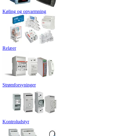
Køling og opvarmning
Relæer
Strømforsyninger
Kontroludstyr