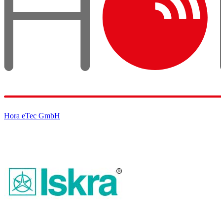
Hora eTec GmbH