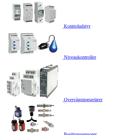
Kontroludstyr
Niveaukontroller
Overvågningsrelæer
Positionssensorer