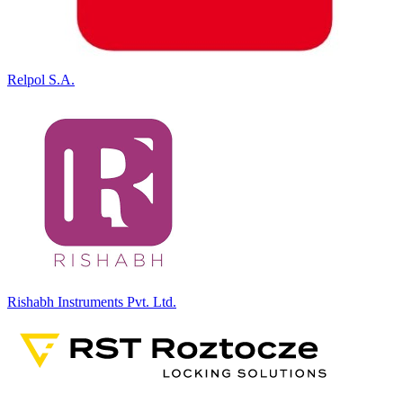
Relpol S.A.
Rishabh Instruments Pvt. Ltd.