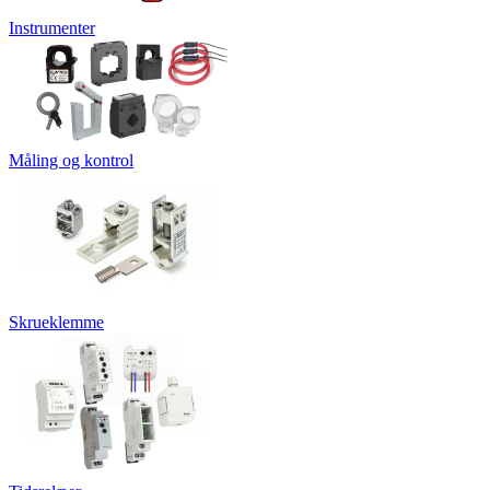
Instrumenter
Måling og kontrol
Skrueklemme