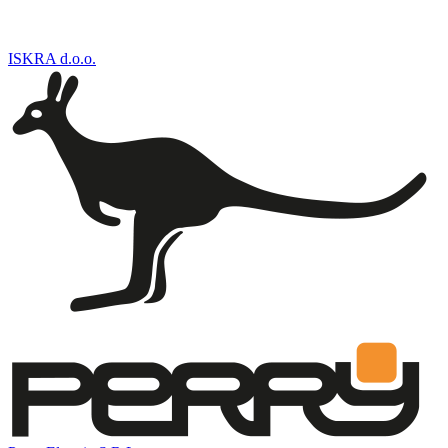
ISKRA d.o.o.