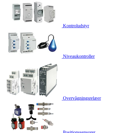
Kontroludstyr
Niveaukontroller
Overvågningsrelæer
Positionssensorer