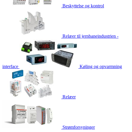
Beskyttelse og kontrol
Relæer til jernbaneindustrien -
interface
Køling og opvarmning
Relæer
Strømforsyninger