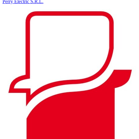
Perry Electric S.R.L.