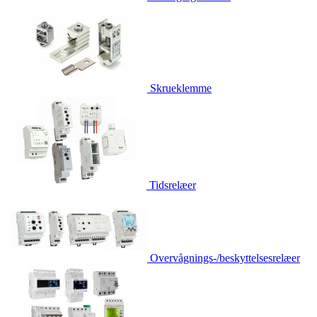
Skrueklemme
Tidsrelæer
Overvågnings-/beskyttelsesrelæer