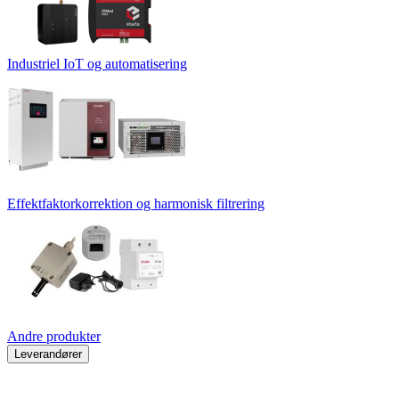
Industriel IoT og automatisering
Effektfaktorkorrektion og harmonisk filtrering
Andre produkter
Leverandører