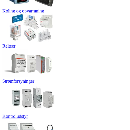
Køling og opvarmning
Relæer
Strømforsyninger
Kontroludstyr