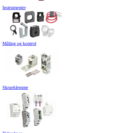
Instrumenter
Måling og kontrol
Skrueklemme