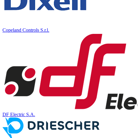
Copeland Controls S.r.l.
DF Electric S.A.