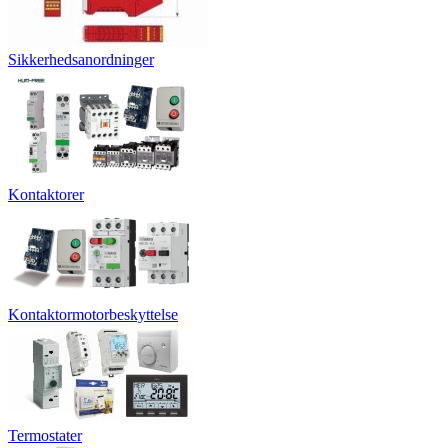
Sikkerhedsanordninger
Kontaktorer
Kontaktormotorbeskyttelse
Termostater