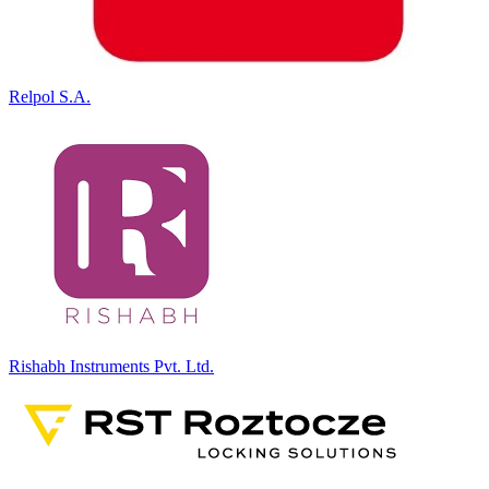
Relpol S.A.
Rishabh Instruments Pvt. Ltd.