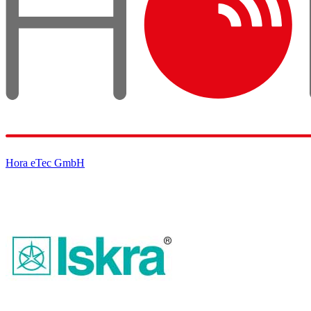
Hora eTec GmbH