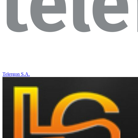
Telergon S.A.