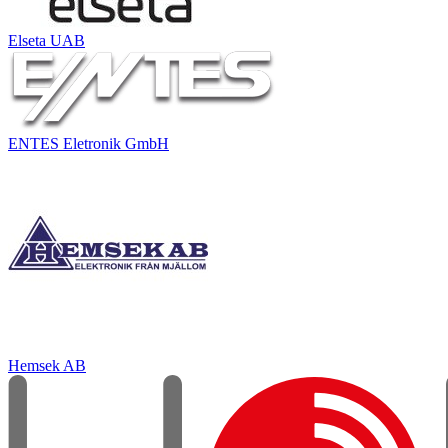
Elseta UAB
ENTES Eletronik GmbH
Hemsek AB