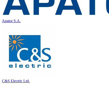
Apator S.A.
C&S Electric Ltd.