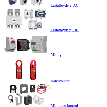
Lastafbrydere, AC
Lastafbrydere, DC
Måling
Instrumenter
Måling og kontrol