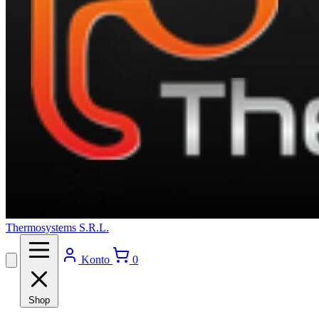
Thermosystems S.R.L.
Konto
0
Shop