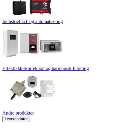
Industriel IoT og automatisering
Effektfaktorkorrektion og harmonisk filtrering
Andre produkter
Leverandører