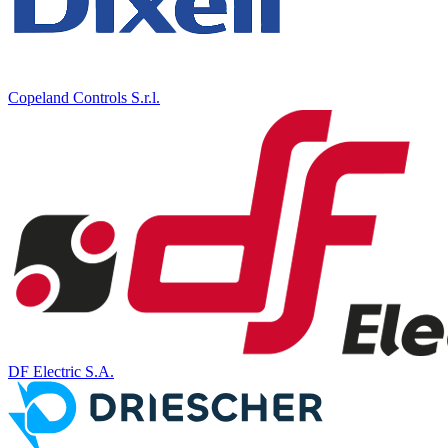
Copeland Controls S.r.l.
DF Electric S.A.