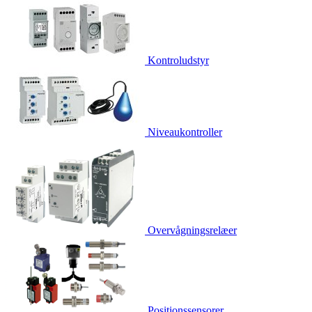
Kontroludstyr
Niveaukontroller
Overvågningsrelæer
Positionssensorer