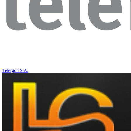
Telergon S.A.