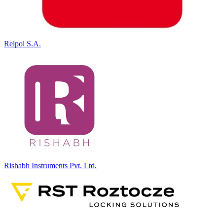
Relpol S.A.
Rishabh Instruments Pvt. Ltd.