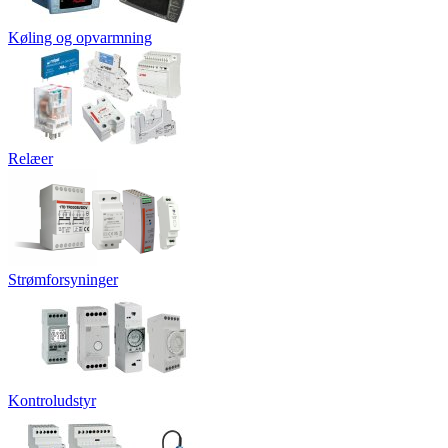
Køling og opvarmning
Relæer
Strømforsyninger
Kontroludstyr