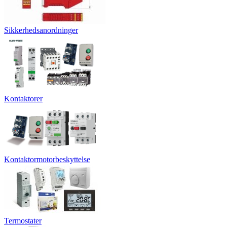
Sikkerhedsanordninger
Kontaktorer
Kontaktormotorbeskyttelse
Termostater