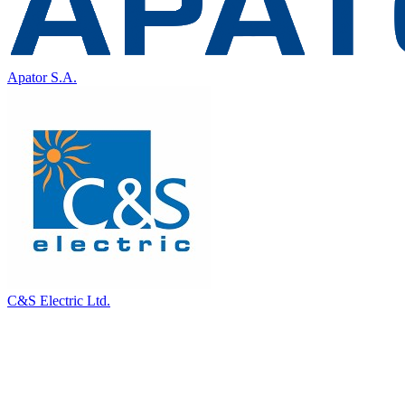
Apator S.A.
C&S Electric Ltd.