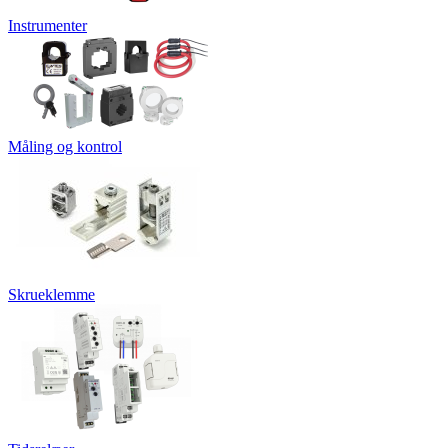
Instrumenter
Måling og kontrol
Skrueklemme