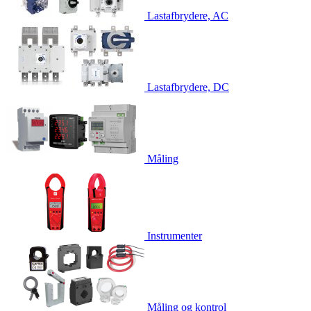
Lastafbrydere, AC
Lastafbrydere, DC
Måling
Instrumenter
Måling og kontrol