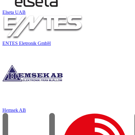
Elseta UAB
ENTES Eletronik GmbH
Hemsek AB