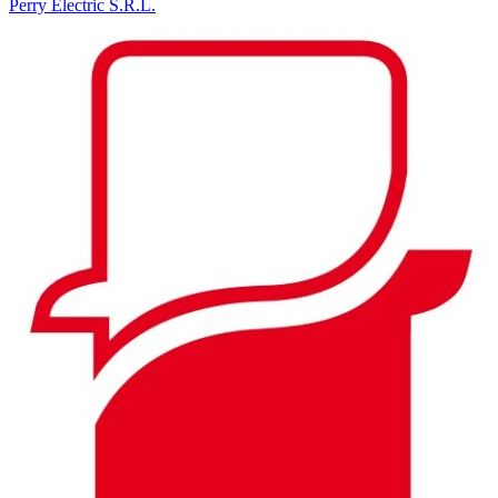
Perry Electric S.R.L.