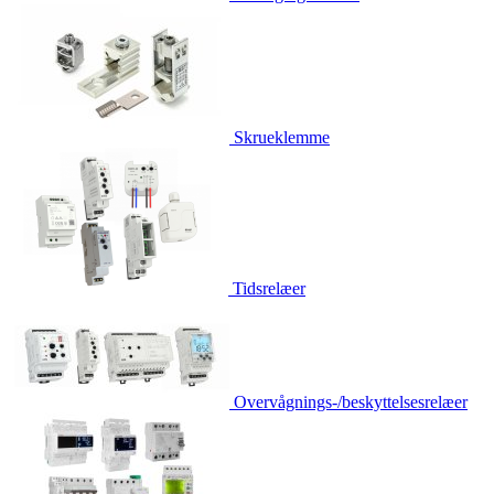
Skrueklemme
Tidsrelæer
Overvågnings-/beskyttelsesrelæer