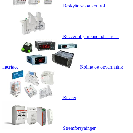
Beskyttelse og kontrol
Relæer til jernbaneindustrien -
interface
Køling og opvarmning
Relæer
Strømforsyninger