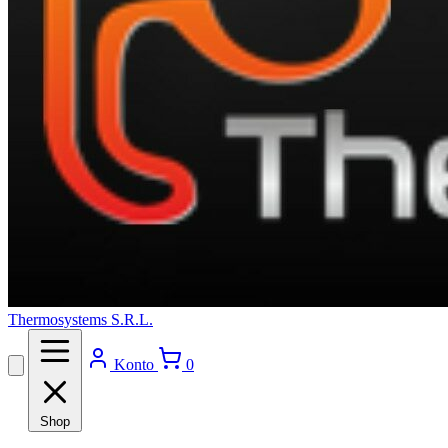
Thermosystems S.R.L.
Konto
0
Shop