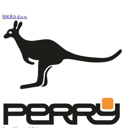
ISKRA d.o.o.