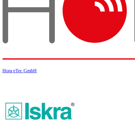
Hora eTec GmbH