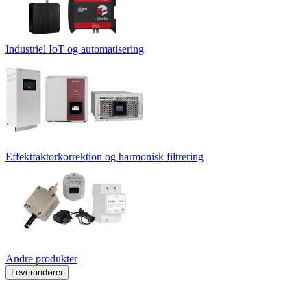
Industriel IoT og automatisering
Effektfaktorkorrektion og harmonisk filtrering
Andre produkter
Leverandører