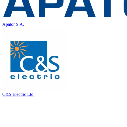
Apator S.A.
C&S Electric Ltd.