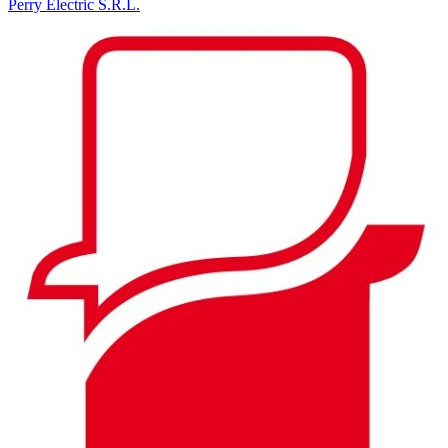
Perry Electric S.R.L.