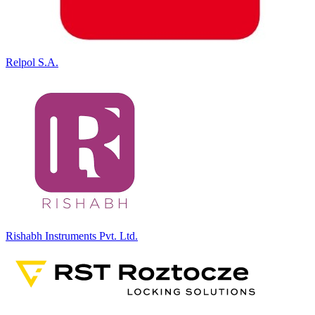
Relpol S.A.
Rishabh Instruments Pvt. Ltd.