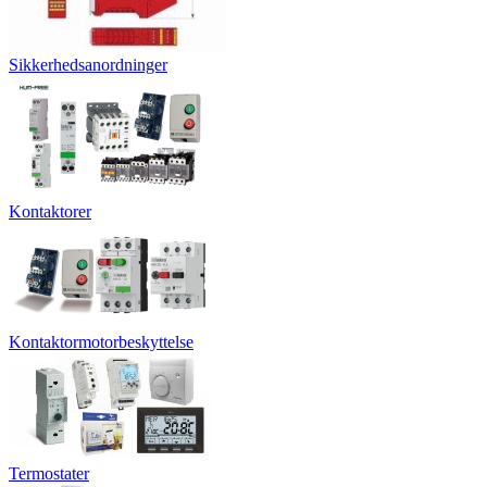
Sikkerhedsanordninger
Kontaktorer
Kontaktormotorbeskyttelse
Termostater