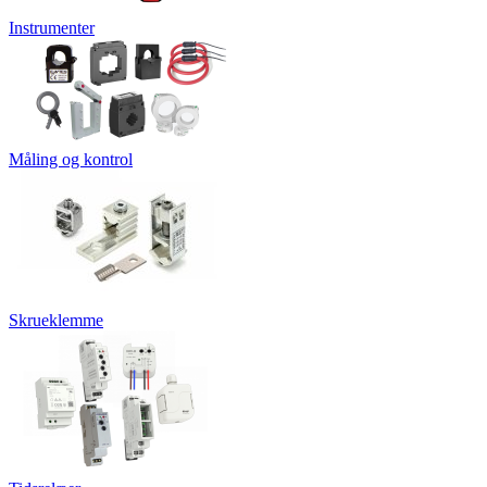
Instrumenter
Måling og kontrol
Skrueklemme