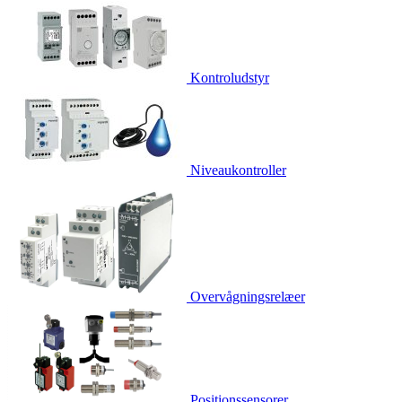
Kontroludstyr
Niveaukontroller
Overvågningsrelæer
Positionssensorer