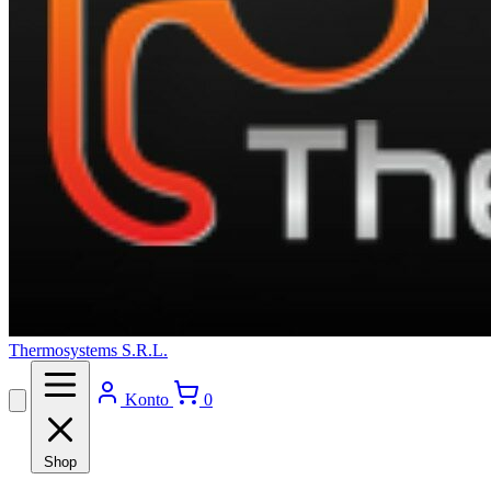
Thermosystems S.R.L.
Konto
0
Shop