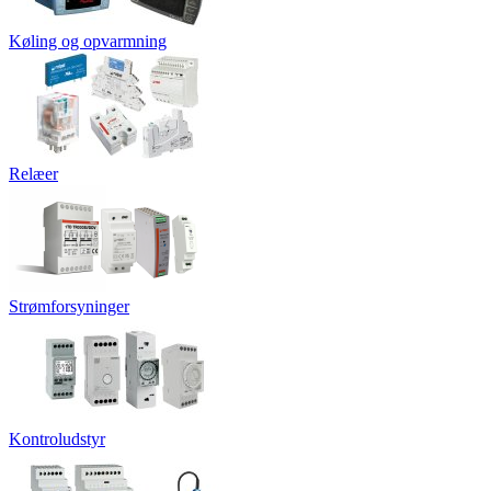
Køling og opvarmning
Relæer
Strømforsyninger
Kontroludstyr