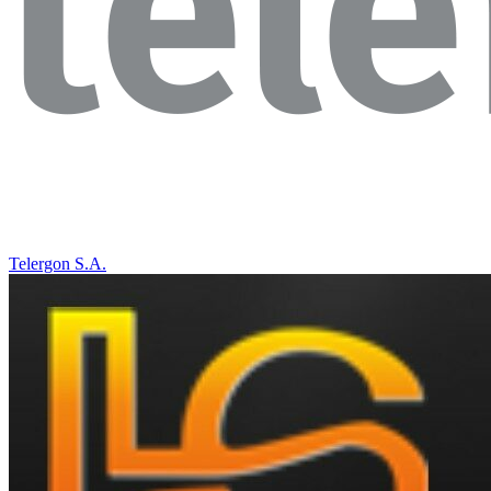
Telergon S.A.