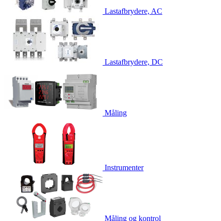
Lastafbrydere, AC
Lastafbrydere, DC
Måling
Instrumenter
Måling og kontrol