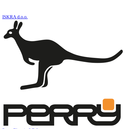
ISKRA d.o.o.