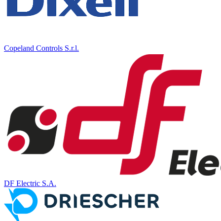
Copeland Controls S.r.l.
DF Electric S.A.