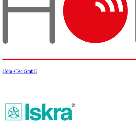
Hora eTec GmbH