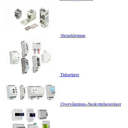
Skrueklemme
Tidsrelæer
Overvågnings-/beskyttelsesrelæer