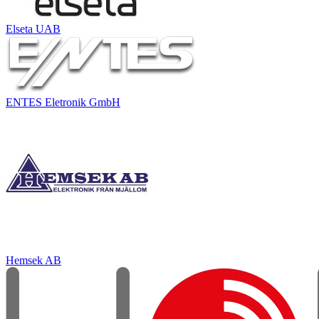
Elseta UAB
ENTES Eletronik GmbH
Hemsek AB