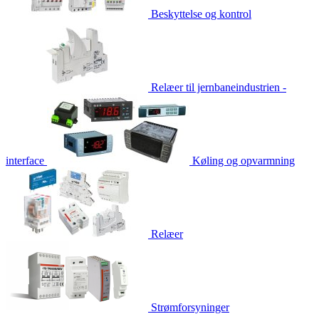
Beskyttelse og kontrol
Relæer til jernbaneindustrien -
interface
Køling og opvarmning
Relæer
Strømforsyninger