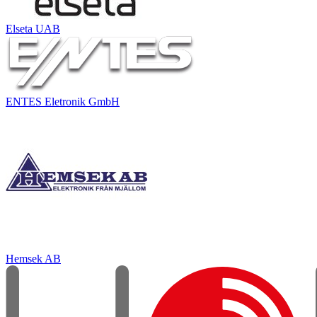
Elseta UAB
ENTES Eletronik GmbH
Hemsek AB