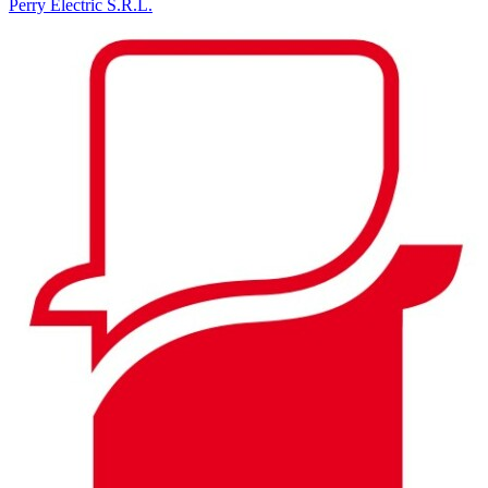
Perry Electric S.R.L.