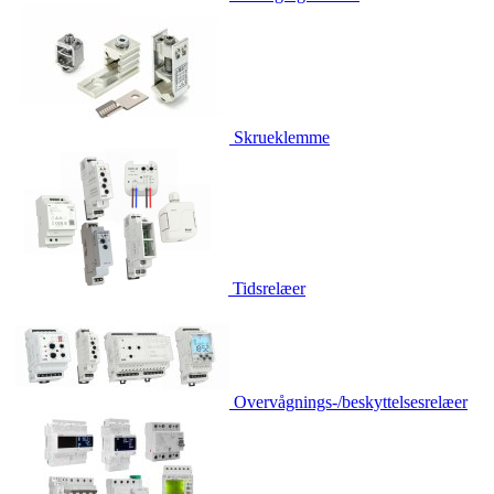
Skrueklemme
Tidsrelæer
Overvågnings-/beskyttelsesrelæer