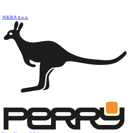
ISKRA d.o.o.