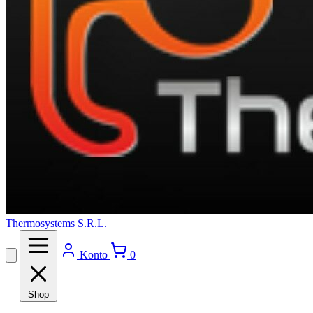
Thermosystems S.R.L.
Konto
0
Shop