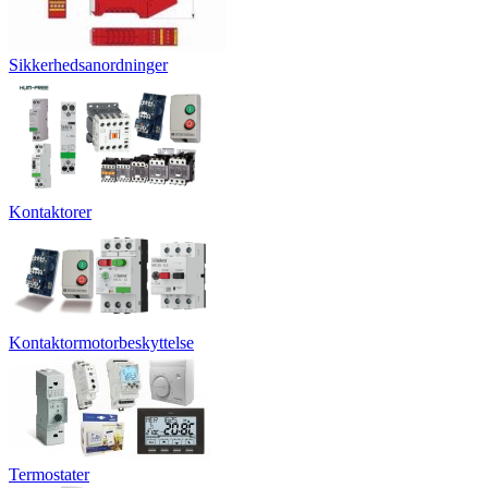
Sikkerhedsanordninger
Kontaktorer
Kontaktormotorbeskyttelse
Termostater