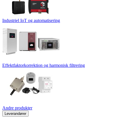
Industriel IoT og automatisering
Effektfaktorkorrektion og harmonisk filtrering
Andre produkter
Leverandører