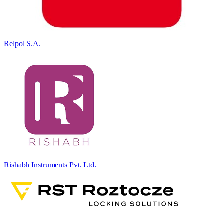
Relpol S.A.
Rishabh Instruments Pvt. Ltd.