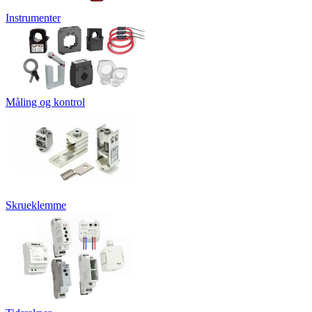
Instrumenter
Måling og kontrol
Skrueklemme