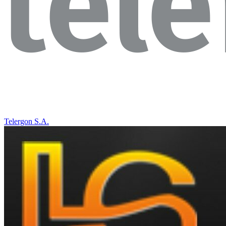
Telergon S.A.