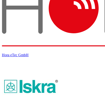
Hora eTec GmbH