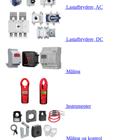
Lastafbrydere, AC
Lastafbrydere, DC
Måling
Instrumenter
Måling og kontrol