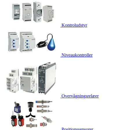
Kontroludstyr
Niveaukontroller
Overvågningsrelæer
Positionssensorer