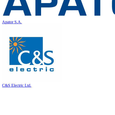
Apator S.A.
C&S Electric Ltd.