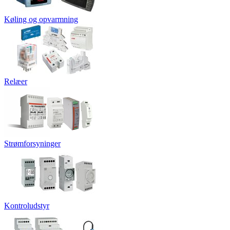
Køling og opvarmning
Relæer
Strømforsyninger
Kontroludstyr