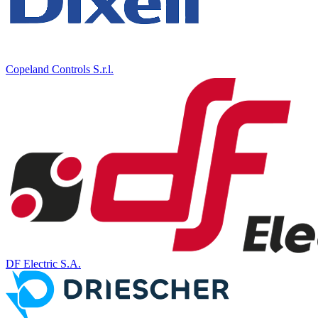
Copeland Controls S.r.l.
DF Electric S.A.