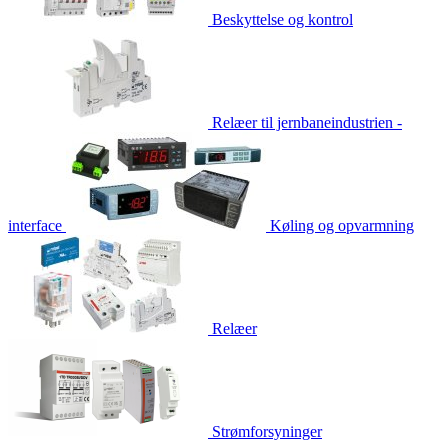
Beskyttelse og kontrol
Relæer til jernbaneindustrien -
interface
Køling og opvarmning
Relæer
Strømforsyninger