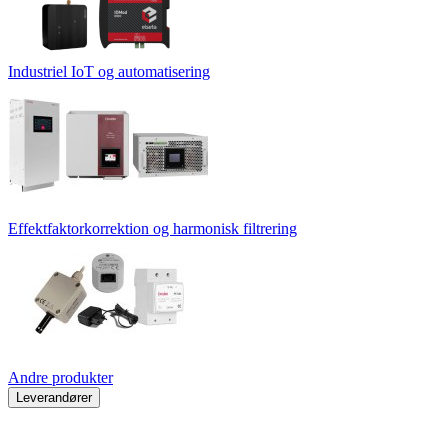
Industriel IoT og automatisering
Effektfaktorkorrektion og harmonisk filtrering
Andre produkter
Leverandører