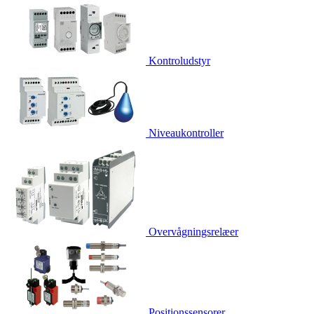
Kontroludstyr
Niveaukontroller
Overvågningsrelæer
Positionssensorer