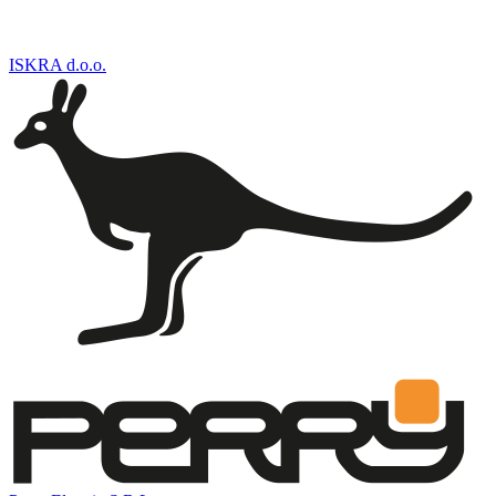
ISKRA d.o.o.