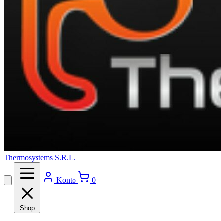
Thermosystems S.R.L.
Konto
0
Shop