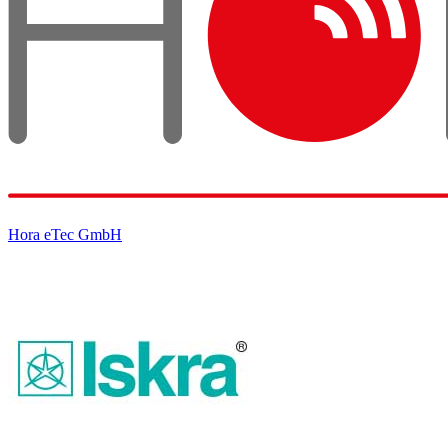
Hora eTec GmbH