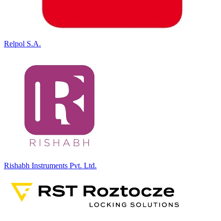
Relpol S.A.
Rishabh Instruments Pvt. Ltd.