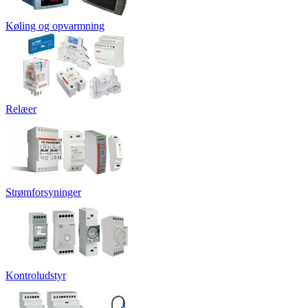
Køling og opvarmning
Relæer
Strømforsyninger
Kontroludstyr