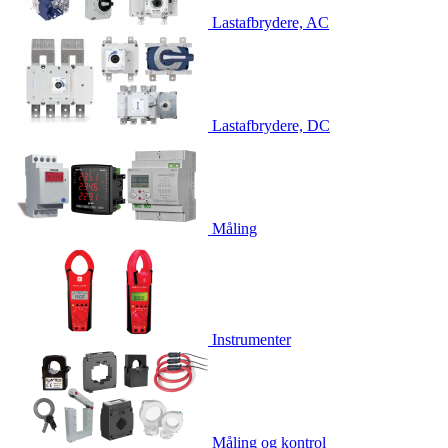
Lastafbrydere, AC
Lastafbrydere, DC
Måling
Instrumenter
Måling og kontrol