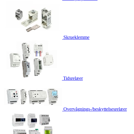
Skrueklemme
Tidsrelæer
Overvågnings-/beskyttelsesrelæer