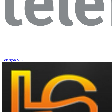
Telergon S.A.