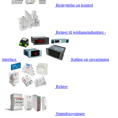
Beskyttelse og kontrol
Relæer til jernbaneindustrien -
interface
Køling og opvarmning
Relæer
Strømforsyninger