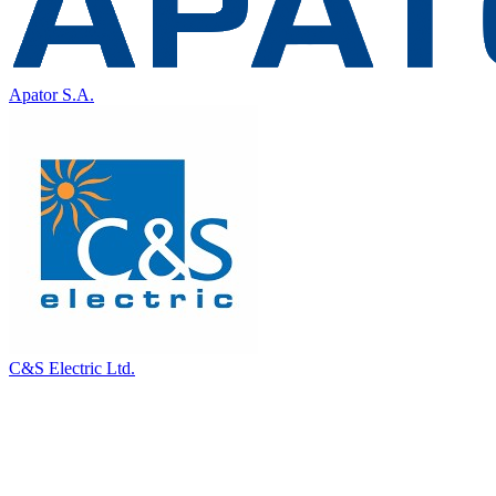
Apator S.A.
C&S Electric Ltd.