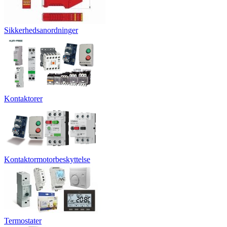
Sikkerhedsanordninger
Kontaktorer
Kontaktormotorbeskyttelse
Termostater