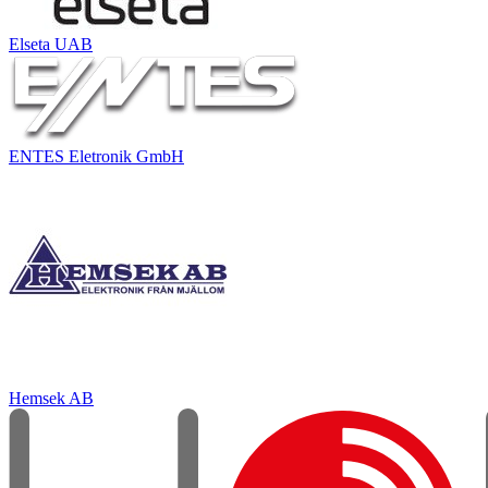
Elseta UAB
ENTES Eletronik GmbH
Hemsek AB