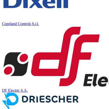
Copeland Controls S.r.l.
DF Electric S.A.