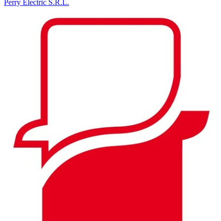
Perry Electric S.R.L.