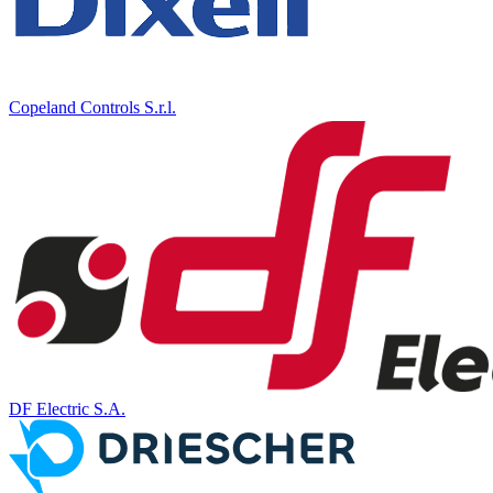
Copeland Controls S.r.l.
DF Electric S.A.