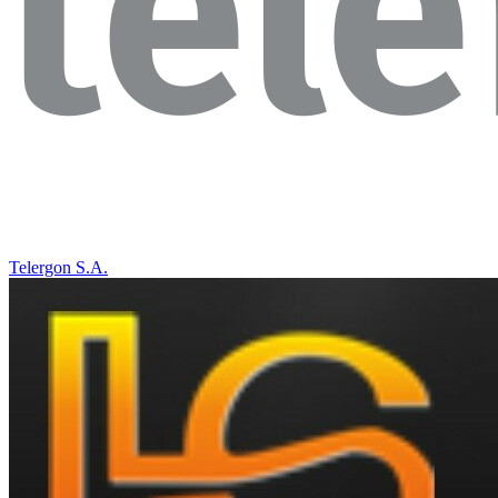
Telergon S.A.