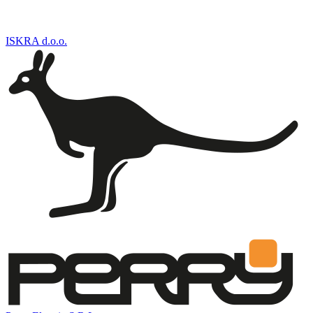
ISKRA d.o.o.