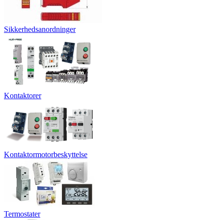
Sikkerhedsanordninger
Kontaktorer
Kontaktormotorbeskyttelse
Termostater