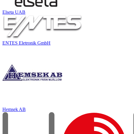
Elseta UAB
ENTES Eletronik GmbH
Hemsek AB