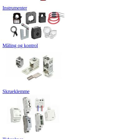
Instrumenter
Måling og kontrol
Skrueklemme