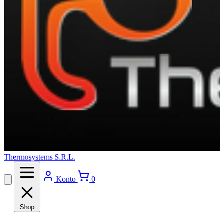
Thermosystems S.R.L.
Konto
0
Shop