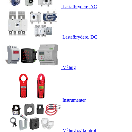
Lastafbrydere, AC
Lastafbrydere, DC
Måling
Instrumenter
Måling og kontrol