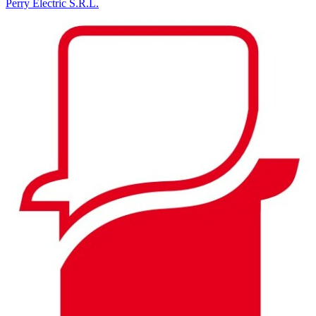
Perry Electric S.R.L.