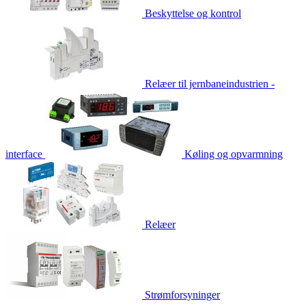
Beskyttelse og kontrol
Relæer til jernbaneindustrien -
interface
Køling og opvarmning
Relæer
Strømforsyninger