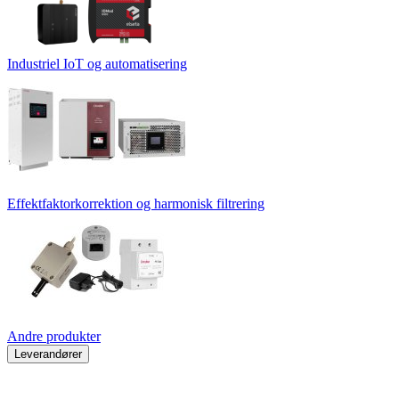
Industriel IoT og automatisering
Effektfaktorkorrektion og harmonisk filtrering
Andre produkter
Leverandører