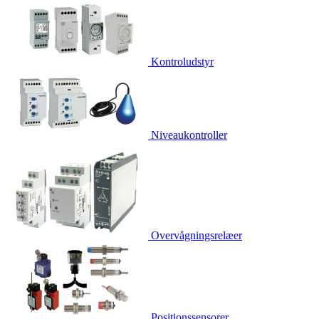
Kontroludstyr
Niveaukontroller
Overvågningsrelæer
Positionssensorer