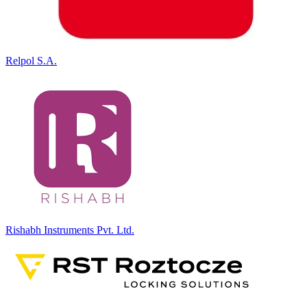
Relpol S.A.
Rishabh Instruments Pvt. Ltd.