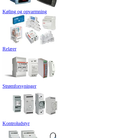
Køling og opvarmning
Relæer
Strømforsyninger
Kontroludstyr