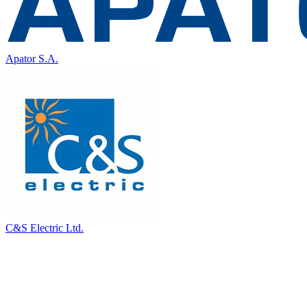
Apator S.A.
C&S Electric Ltd.