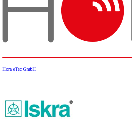
Hora eTec GmbH