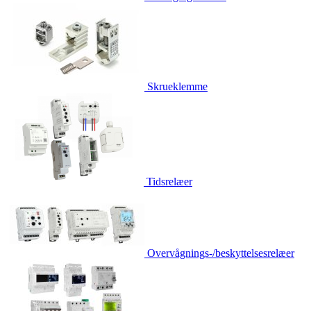
Skrueklemme
Tidsrelæer
Overvågnings-/beskyttelsesrelæer