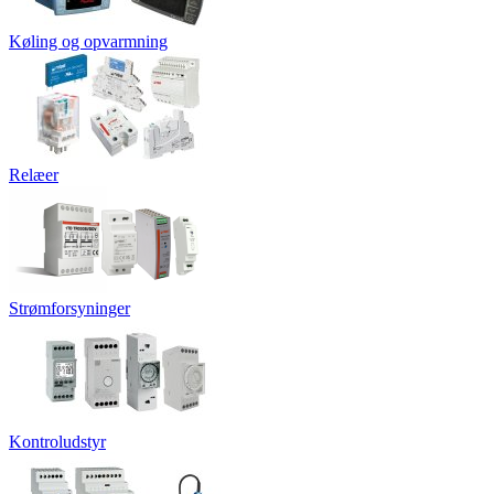
Køling og opvarmning
Relæer
Strømforsyninger
Kontroludstyr