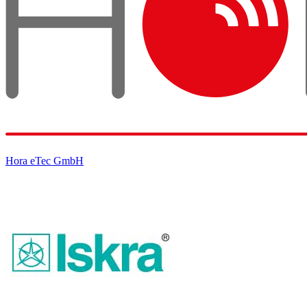
Hora eTec GmbH