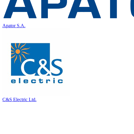
Apator S.A.
C&S Electric Ltd.