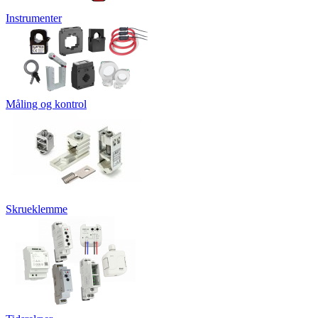
Instrumenter
Måling og kontrol
Skrueklemme