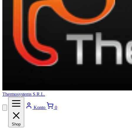
Thermosystems S.R.L.
Konto
0
Shop