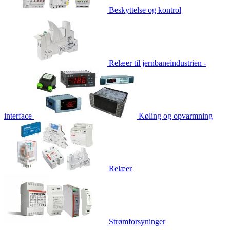
Beskyttelse og kontrol
Relæer til jernbaneindustrien -
interface
Køling og opvarmning
Relæer
Strømforsyninger