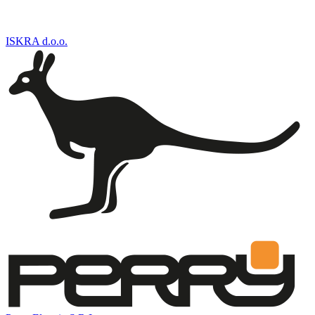
ISKRA d.o.o.