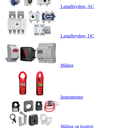
Lastafbrydere, AC
Lastafbrydere, DC
Måling
Instrumenter
Måling og kontrol