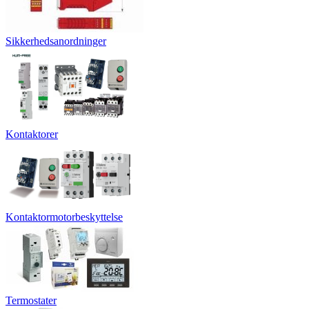
Sikkerhedsanordninger
Kontaktorer
Kontaktormotorbeskyttelse
Termostater