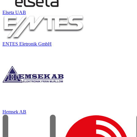
Elseta UAB
ENTES Eletronik GmbH
Hemsek AB