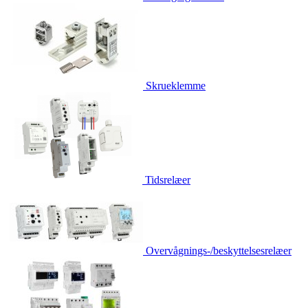
Skrueklemme
Tidsrelæer
Overvågnings-/beskyttelsesrelæer