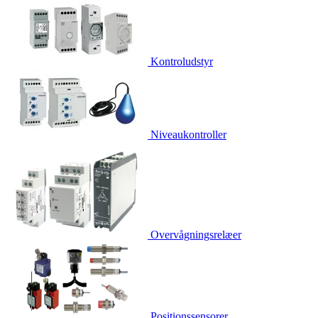
Kontroludstyr
Niveaukontroller
Overvågningsrelæer
Positionssensorer