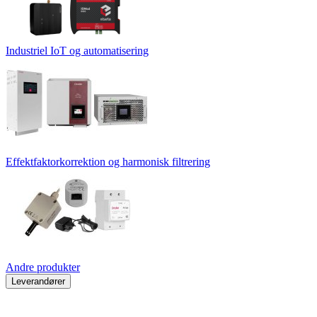
Industriel IoT og automatisering
Effektfaktorkorrektion og harmonisk filtrering
Andre produkter
Leverandører