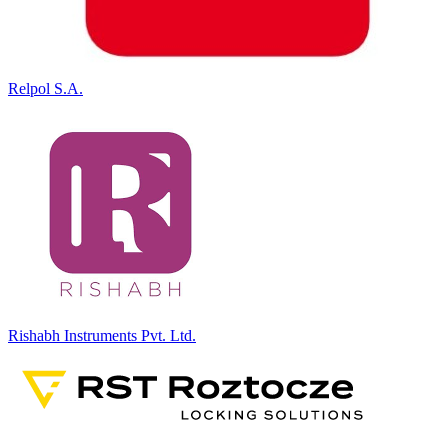
Relpol S.A.
Rishabh Instruments Pvt. Ltd.