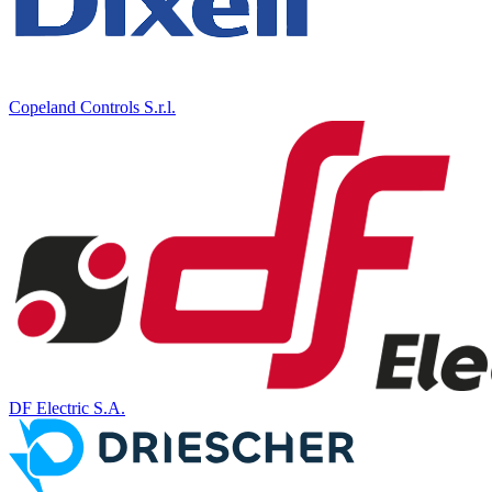
Copeland Controls S.r.l.
DF Electric S.A.