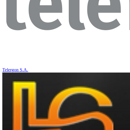
Telergon S.A.