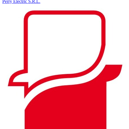
Perry Electric S.R.L.