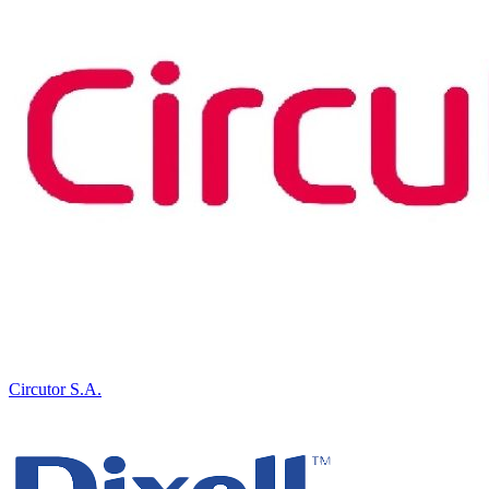
Circutor S.A.