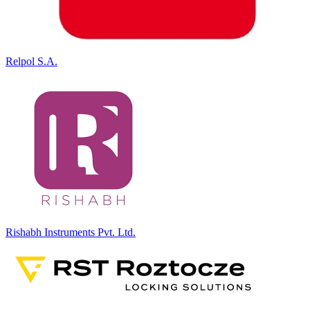
Relpol S.A.
Rishabh Instruments Pvt. Ltd.