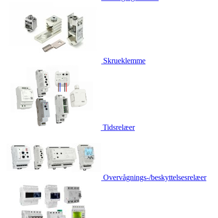
Skrueklemme
Tidsrelæer
Overvågnings-/beskyttelsesrelæer