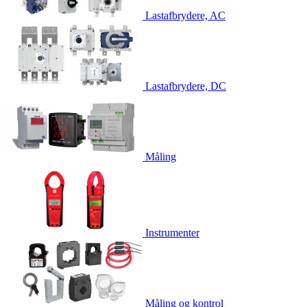
Lastafbrydere, AC
Lastafbrydere, DC
Måling
Instrumenter
Måling og kontrol