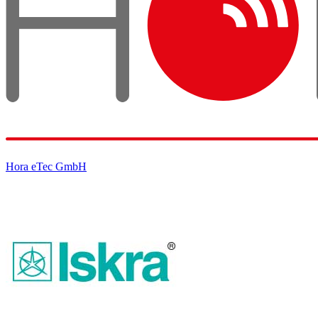
Hora eTec GmbH