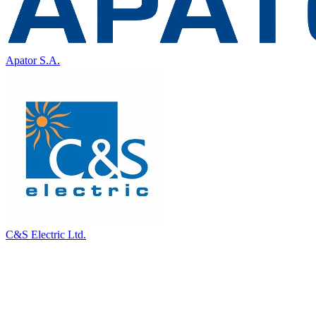
Apator S.A.
C&S Electric Ltd.