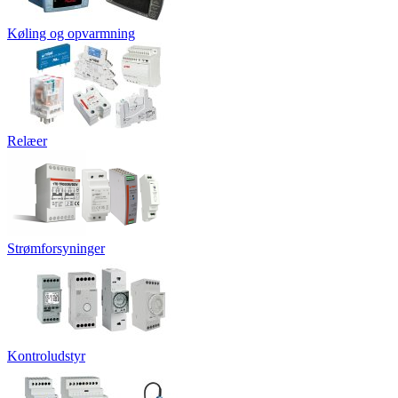
Køling og opvarmning
Relæer
Strømforsyninger
Kontroludstyr