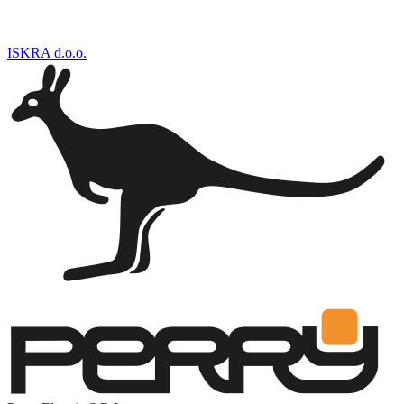
ISKRA d.o.o.