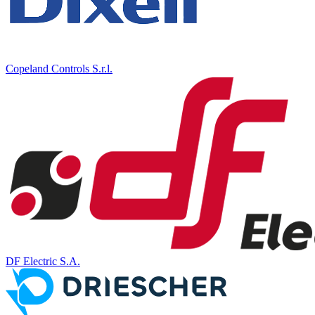
Copeland Controls S.r.l.
DF Electric S.A.