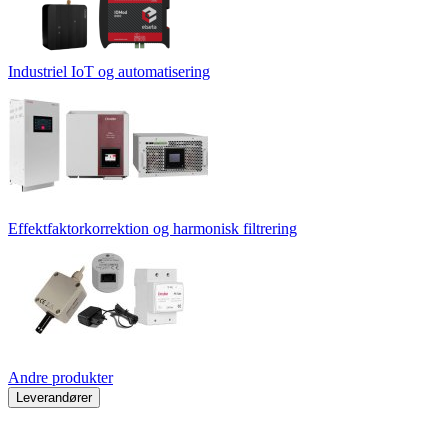
Industriel IoT og automatisering
Effektfaktorkorrektion og harmonisk filtrering
Andre produkter
Leverandører