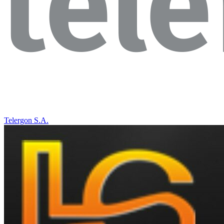
Telergon S.A.