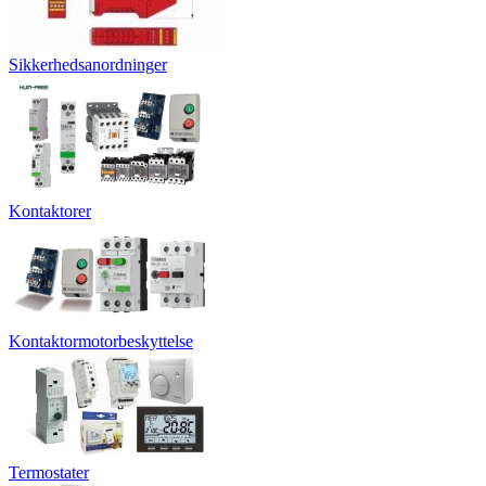
Sikkerhedsanordninger
Kontaktorer
Kontaktormotorbeskyttelse
Termostater