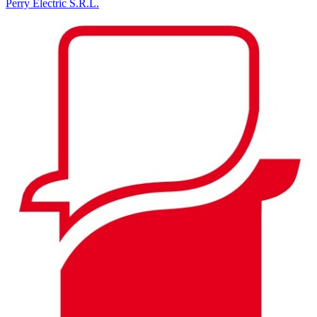
Perry Electric S.R.L.