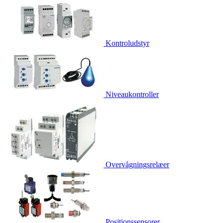
Kontroludstyr
Niveaukontroller
Overvågningsrelæer
Positionssensorer