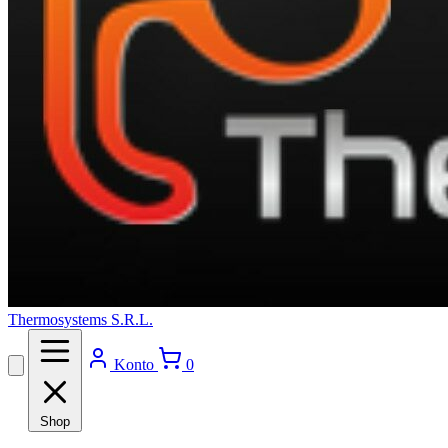
Thermosystems S.R.L.
Konto
0
Shop