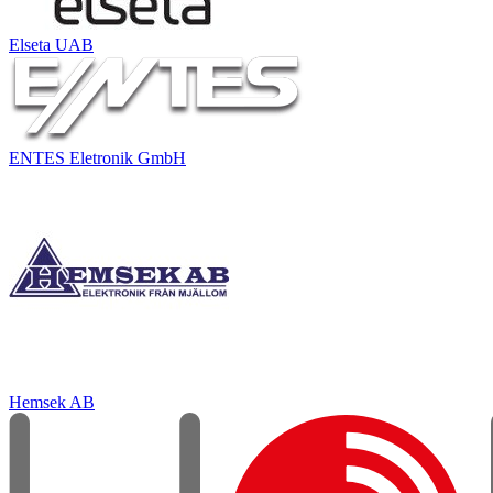
Elseta UAB
ENTES Eletronik GmbH
Hemsek AB