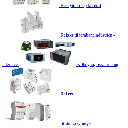
Beskyttelse og kontrol
Relæer til jernbaneindustrien -
interface
Køling og opvarmning
Relæer
Strømforsyninger