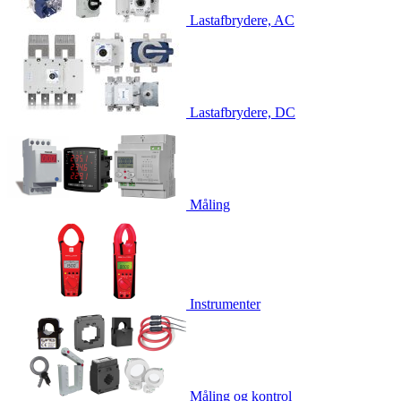
Lastafbrydere, AC
Lastafbrydere, DC
Måling
Instrumenter
Måling og kontrol