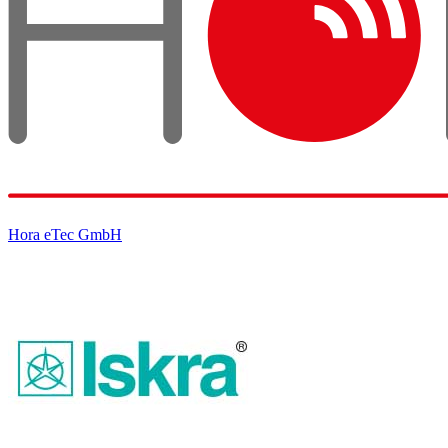
Hora eTec GmbH