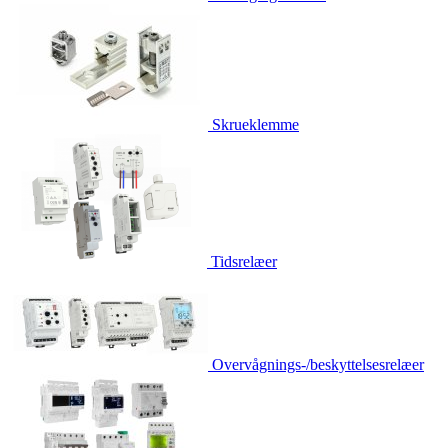
Skrueklemme
Tidsrelæer
Overvågnings-/beskyttelsesrelæer