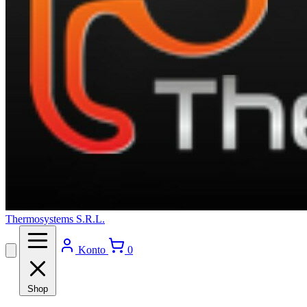
Thermosystems S.R.L.
Konto
0
Shop