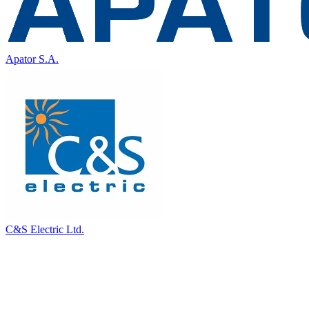
Apator S.A.
C&S Electric Ltd.