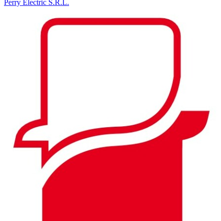
Perry Electric S.R.L.