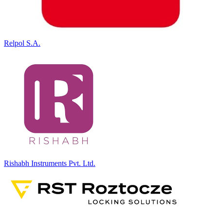
Relpol S.A.
Rishabh Instruments Pvt. Ltd.