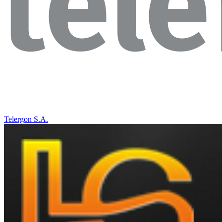
Telergon S.A.