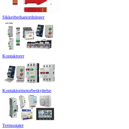
Sikkerhedsanordninger
Kontaktorer
Kontaktormotorbeskyttelse
Termostater