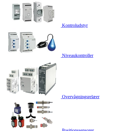
Kontroludstyr
Niveaukontroller
Overvågningsrelæer
Positionssensorer