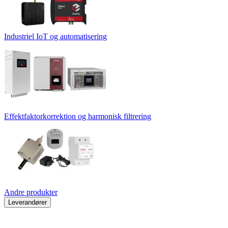
Industriel IoT og automatisering
Effektfaktorkorrektion og harmonisk filtrering
Andre produkter
Leverandører