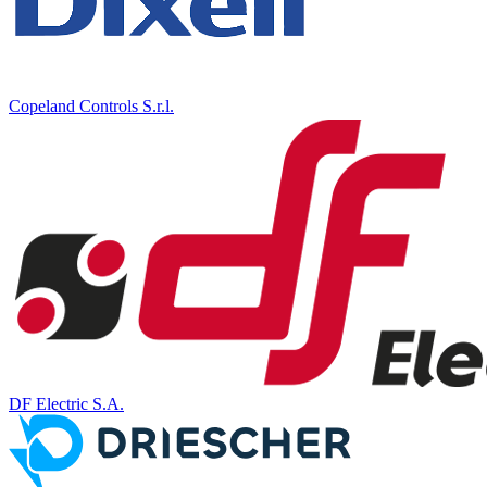
Copeland Controls S.r.l.
DF Electric S.A.