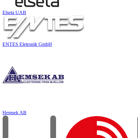
Elseta UAB
ENTES Eletronik GmbH
Hemsek AB