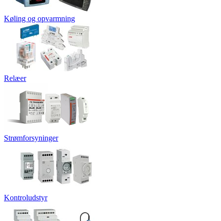
Køling og opvarmning
Relæer
Strømforsyninger
Kontroludstyr