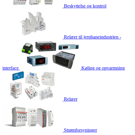
Beskyttelse og kontrol
Relæer til jernbaneindustrien -
interface
Køling og opvarmning
Relæer
Strømforsyninger