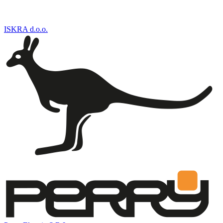
ISKRA d.o.o.