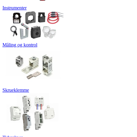
Instrumenter
Måling og kontrol
Skrueklemme