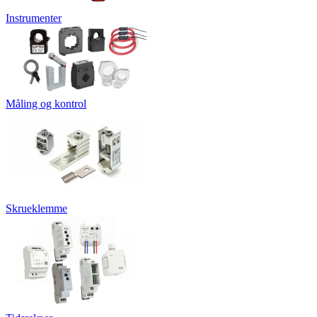
Instrumenter
Måling og kontrol
Skrueklemme