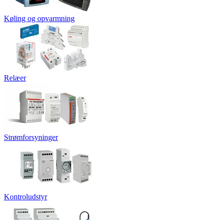
Køling og opvarmning
Relæer
Strømforsyninger
Kontroludstyr