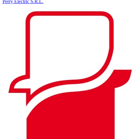
Perry Electric S.R.L.