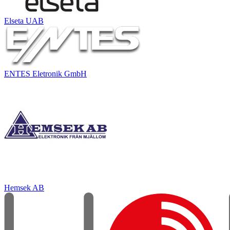
Elseta UAB
ENTES Eletronik GmbH
Hemsek AB