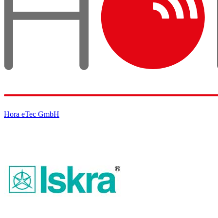
Hora eTec GmbH