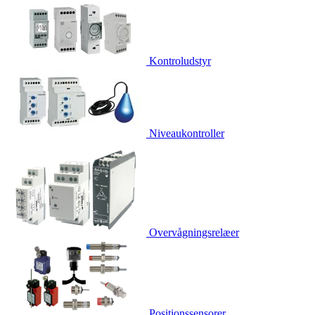
Kontroludstyr
Niveaukontroller
Overvågningsrelæer
Positionssensorer