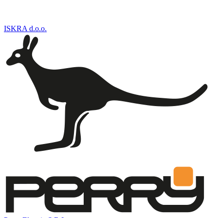
ISKRA d.o.o.