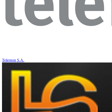
Telergon S.A.