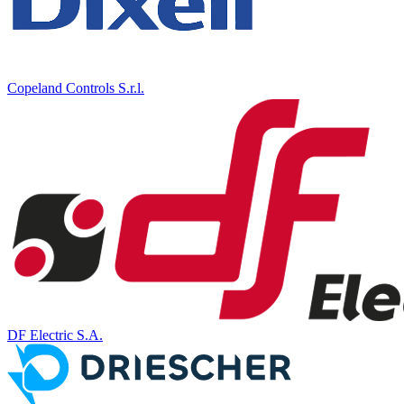
Copeland Controls S.r.l.
DF Electric S.A.