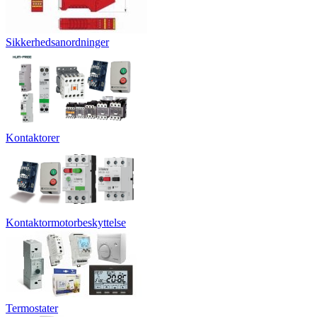
Sikkerhedsanordninger
Kontaktorer
Kontaktormotorbeskyttelse
Termostater