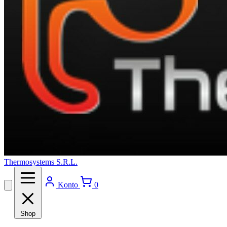
Thermosystems S.R.L.
Konto
0
Shop