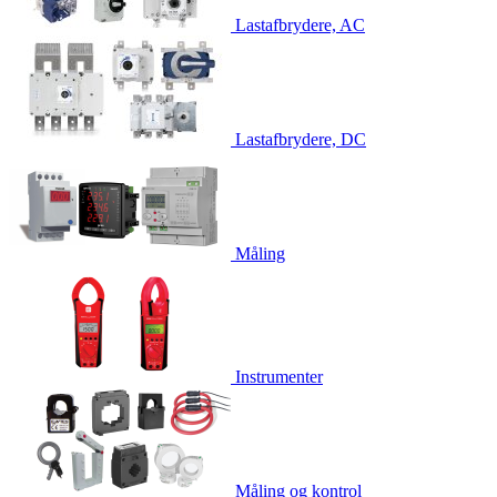
Lastafbrydere, AC
Lastafbrydere, DC
Måling
Instrumenter
Måling og kontrol