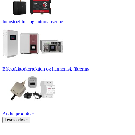
Industriel IoT og automatisering
Effektfaktorkorrektion og harmonisk filtrering
Andre produkter
Leverandører