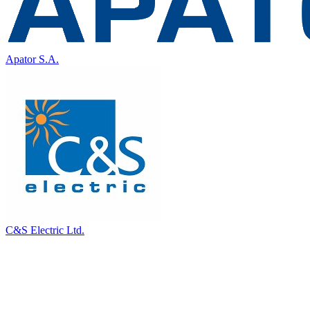
Apator S.A.
C&S Electric Ltd.