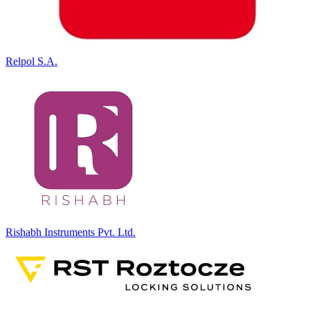
Relpol S.A.
Rishabh Instruments Pvt. Ltd.