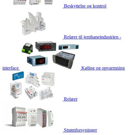
Beskyttelse og kontrol
Relæer til jernbaneindustrien -
interface
Køling og opvarmning
Relæer
Strømforsyninger