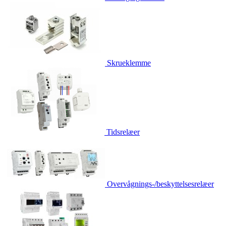
Skrueklemme
Tidsrelæer
Overvågnings-/beskyttelsesrelæer