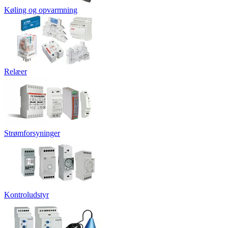
Køling og opvarmning
Relæer
Strømforsyninger
Kontroludstyr