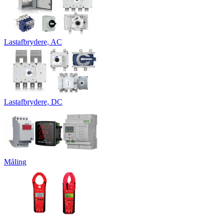
Lastafbrydere, AC
Lastafbrydere, DC
Måling