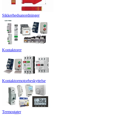
Sikkerhedsanordninger
Kontaktorer
Kontaktormotorbeskyttelse
Termostater