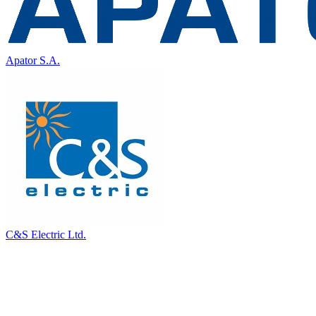
Apator S.A.
C&S Electric Ltd.