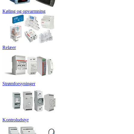
Køling og opvarmning
Relæer
Strømforsyninger
Kontroludstyr