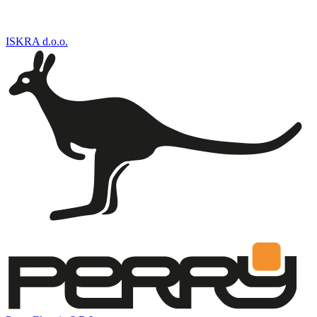
ISKRA d.o.o.