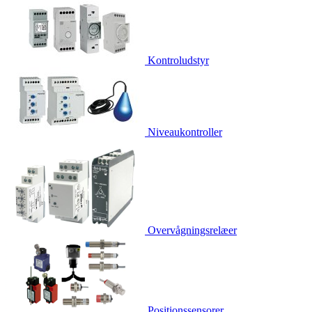
Kontroludstyr
Niveaukontroller
Overvågningsrelæer
Positionssensorer