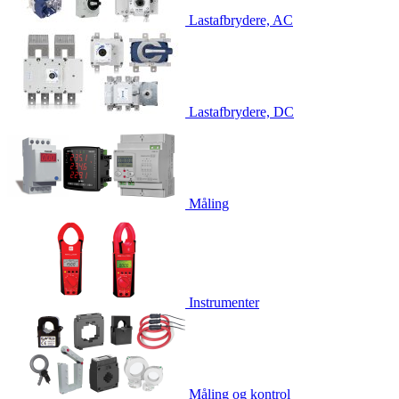
Lastafbrydere, AC
Lastafbrydere, DC
Måling
Instrumenter
Måling og kontrol