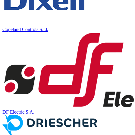
Copeland Controls S.r.l.
DF Electric S.A.