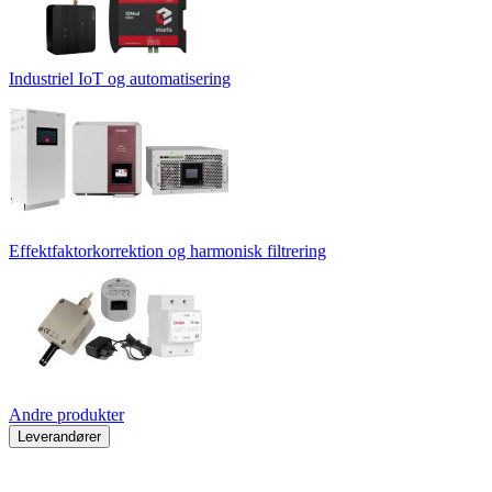
Industriel IoT og automatisering
Effektfaktorkorrektion og harmonisk filtrering
Andre produkter
Leverandører