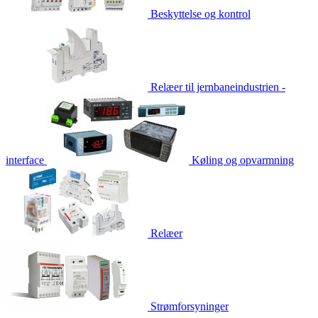
Beskyttelse og kontrol
Relæer til jernbaneindustrien -
interface
Køling og opvarmning
Relæer
Strømforsyninger