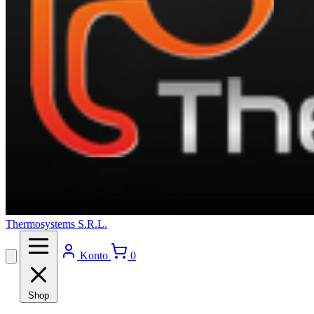
Thermosystems S.R.L.
Konto
0
Shop