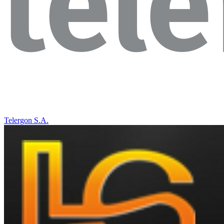
Telergon S.A.