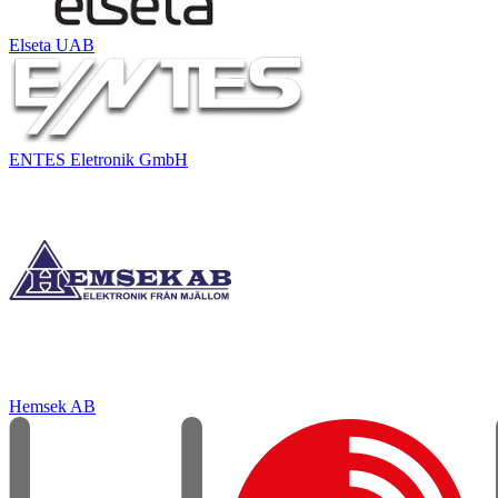
Elseta UAB
ENTES Eletronik GmbH
Hemsek AB