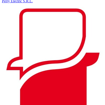
Perry Electric S.R.L.