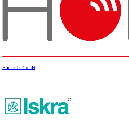
Hora eTec GmbH