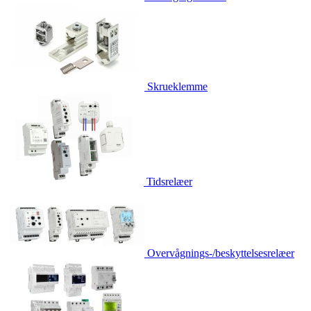
Skrueklemme
Tidsrelæer
Overvågnings-/beskyttelsesrelæer