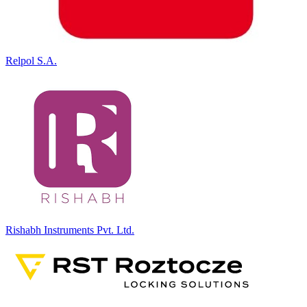
Relpol S.A.
Rishabh Instruments Pvt. Ltd.