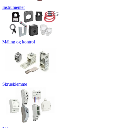
Instrumenter
Måling og kontrol
Skrueklemme