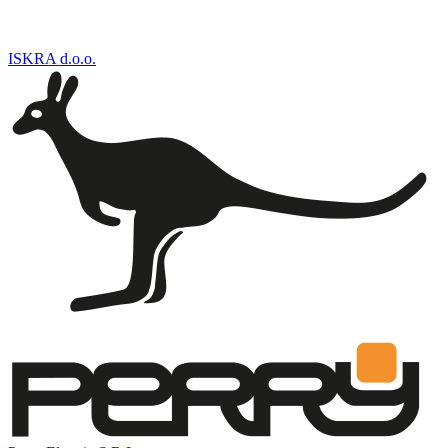
ISKRA d.o.o.