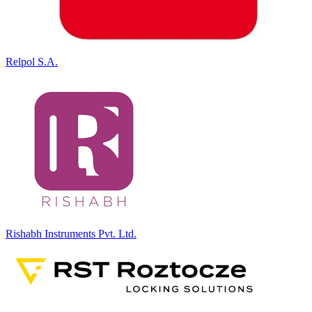
Relpol S.A.
Rishabh Instruments Pvt. Ltd.