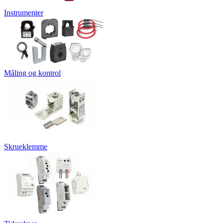
Instrumenter
Måling og kontrol
Skrueklemme