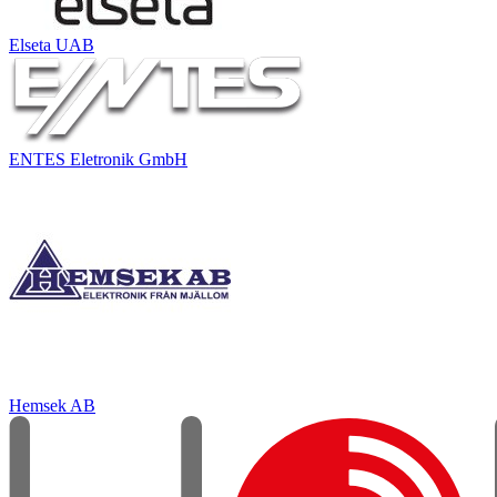
Elseta UAB
ENTES Eletronik GmbH
Hemsek AB