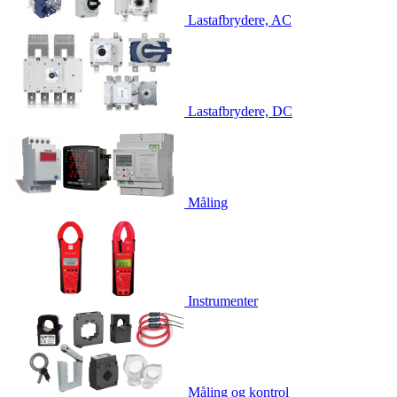
Lastafbrydere, AC
Lastafbrydere, DC
Måling
Instrumenter
Måling og kontrol