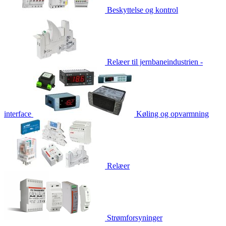
Beskyttelse og kontrol
Relæer til jernbaneindustrien -
interface
Køling og opvarmning
Relæer
Strømforsyninger