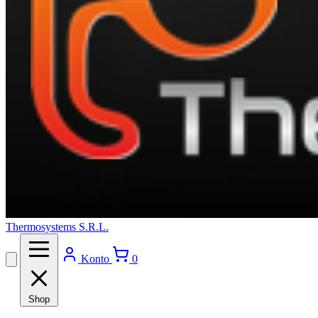
Thermosystems S.R.L.
Konto
0
Shop