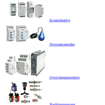
Kontroludstyr
Niveaukontroller
Overvågningsrelæer
Positionssensorer