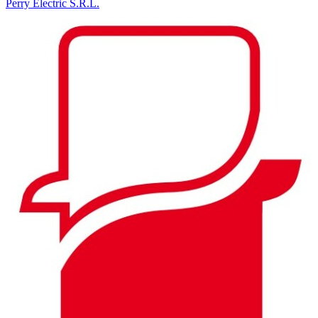
Perry Electric S.R.L.