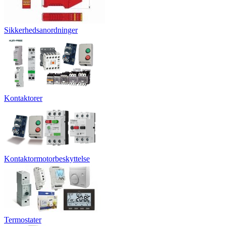
Sikkerhedsanordninger
Kontaktorer
Kontaktormotorbeskyttelse
Termostater