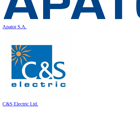
Apator S.A.
C&S Electric Ltd.