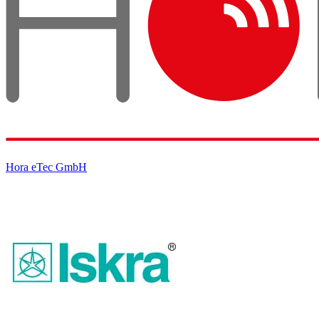
Hora eTec GmbH