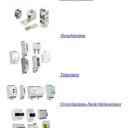
Skrueklemme
Tidsrelæer
Overvågnings-/beskyttelsesrelæer