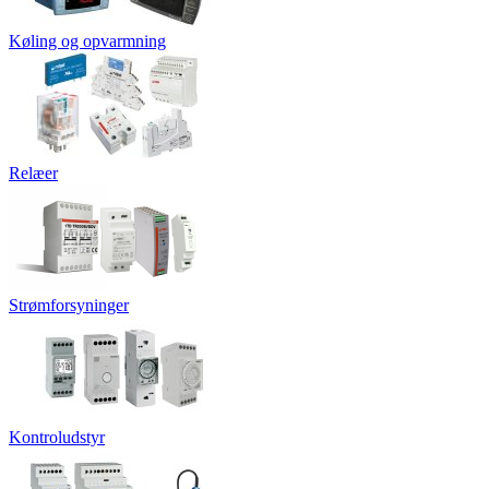
Køling og opvarmning
Relæer
Strømforsyninger
Kontroludstyr