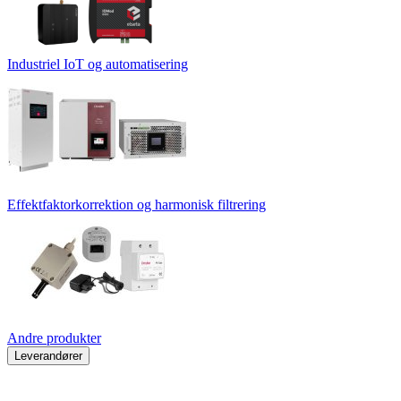
Industriel IoT og automatisering
Effektfaktorkorrektion og harmonisk filtrering
Andre produkter
Leverandører