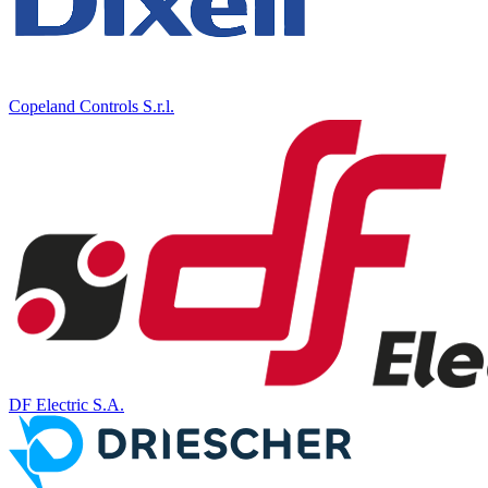
Copeland Controls S.r.l.
DF Electric S.A.