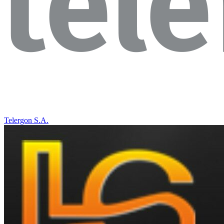
Telergon S.A.