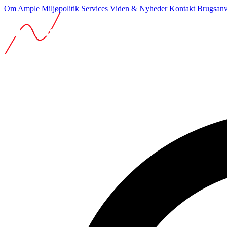
Om Ample
Miljøpolitik
Services
Viden & Nyheder
Kontakt
Brugsanv