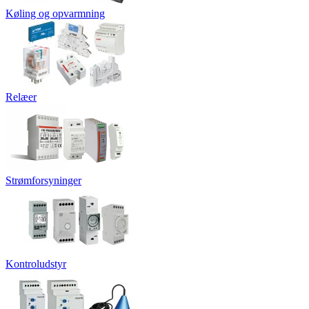
Køling og opvarmning
Relæer
Strømforsyninger
Kontroludstyr